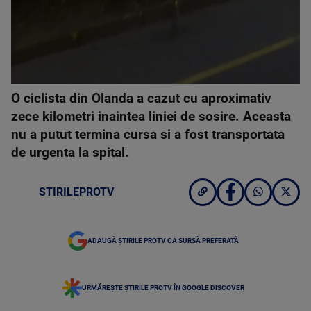
O ciclista din Olanda a cazut cu aproximativ
zece kilometri inaintea liniei de sosire. Aceasta
nu a putut termina cursa si a fost transportata
de urgenta la spital.
STIRILEPROTV
ADAUGĂ ȘTIRILE PROTV CA SURSĂ PREFERATĂ
URMĂREȘTE ȘTIRILE PROTV ÎN GOOGLE DISCOVER