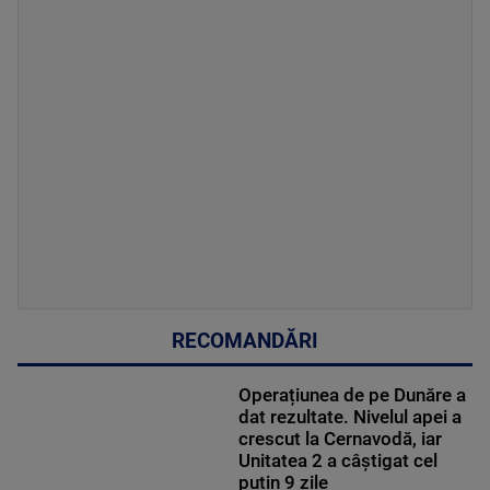
RECOMANDĂRI
Operațiunea de pe Dunăre a
dat rezultate. Nivelul apei a
crescut la Cernavodă, iar
Unitatea 2 a câștigat cel
puțin 9 zile