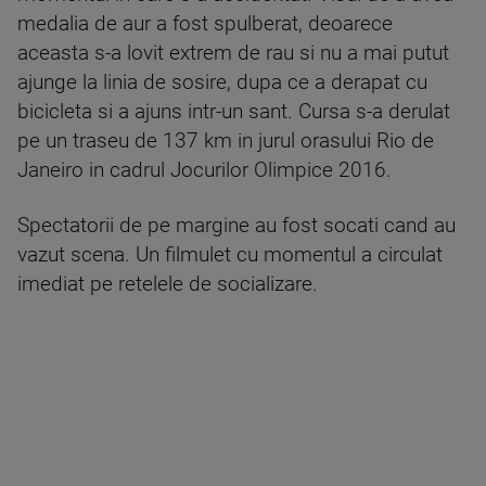
medalia de aur a fost spulberat, deoarece
aceasta s-a lovit extrem de rau si nu a mai putut
ajunge la linia de sosire, dupa ce a derapat cu
bicicleta si a ajuns intr-un sant. Cursa s-a derulat
pe un traseu de 137 km in jurul orasului Rio de
Janeiro in cadrul Jocurilor Olimpice 2016.
Spectatorii de pe margine au fost socati cand au
vazut scena. Un filmulet cu momentul a circulat
imediat pe retelele de socializare.