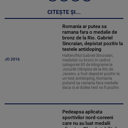
CITEȘTE ȘI...
Romania ar putea sa
ramana fara o medalie de
bronz de la Rio. Gabriel
Sincraian, depistat pozitiv la
testele antidoping
Halterofilul Gabriel Sincraian,
JO 2016
medaliat cu bronz in cadrul
categoriei 85 de kilograme la
Jocurile Olimpice de la Rio de
Janeiro, a fost depistat pozitiv la
un test antidoping, Romania
putand sa ramana fara medalie
daca si al doilea test va fi pozitiv.
Pedeapsa aplicata
sportivilor nord-coreeni
care nu au luat medalii