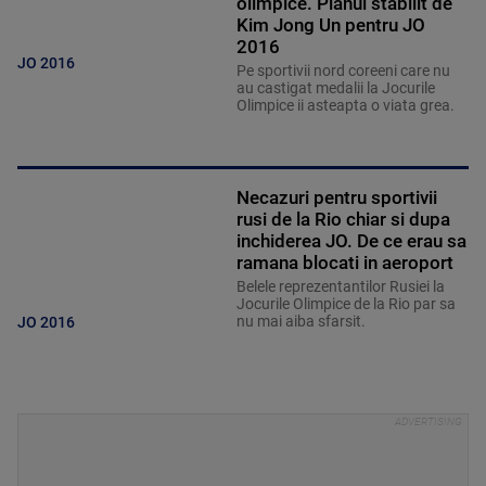
olimpice. Planul stabilit de
Kim Jong Un pentru JO
2016
JO 2016
Pe sportivii nord coreeni care nu
au castigat medalii la Jocurile
Olimpice ii asteapta o viata grea.
Necazuri pentru sportivii
rusi de la Rio chiar si dupa
inchiderea JO. De ce erau sa
ramana blocati in aeroport
Belele reprezentantilor Rusiei la
Jocurile Olimpice de la Rio par sa
nu mai aiba sfarsit.
JO 2016