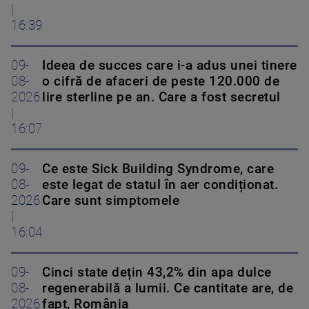
|
16:39
09-
Ideea de succes care i-a adus unei tinere
08-
o cifră de afaceri de peste 120.000 de
2026
lire sterline pe an. Care a fost secretul
|
16:07
09-
Ce este Sick Building Syndrome, care
08-
este legat de statul în aer condiționat.
2026
Care sunt simptomele
|
16:04
09-
Cinci state dețin 43,2% din apa dulce
08-
regenerabilă a lumii. Ce cantitate are, de
2026
fapt, România