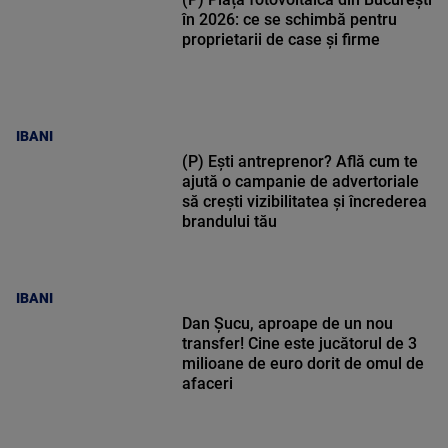
în 2026: ce se schimbă pentru
proprietarii de case și firme
IBANI
(P) Ești antreprenor? Află cum te
ajută o campanie de advertoriale
să crești vizibilitatea și încrederea
brandului tău
IBANI
Dan Șucu, aproape de un nou
transfer! Cine este jucătorul de 3
milioane de euro dorit de omul de
afaceri