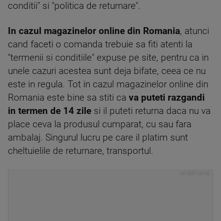
conditii" si "politica de returnare".
In cazul magazinelor online din Romania
, atunci
cand faceti o comanda trebuie sa fiti atenti la
"termenii si conditiile" expuse pe site, pentru ca in
unele cazuri acestea sunt deja bifate, ceea ce nu
este in regula. Tot in cazul magazinelor online din
Romania este bine sa stiti ca
va puteti razgandi
in termen de 14 zile
si il puteti returna daca nu va
place ceva la produsul cumparat, cu sau fara
ambalaj. Singurul lucru pe care il platim sunt
cheltuielile de returnare, transportul.