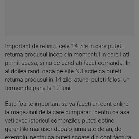
Important de retinut: cele 14 zile in care puteti
returna produsul incep din momentul in care l-ati
primit acasa, si nu de cand ati facut comanda. In
al doilea rand, daca pe site NU scrie ca puteti
returna produsul in 14 zile, atunci puteti folosi un
termen de pana la 12 luni.
Este foarte important sa va faceti un cont online
la magazinul de la care cumparati, pentru ca asa
veti avea istoricul comenzilor, puteti obtine
garantiile mai usor dupa o jumatate de an, de
exemplu, pentru ca puteti scoate din cont factura