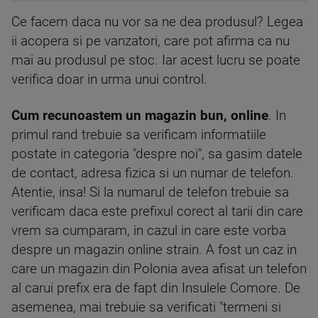
Ce facem daca nu vor sa ne dea produsul? Legea
ii acopera si pe vanzatori, care pot afirma ca nu
mai au produsul pe stoc. Iar acest lucru se poate
verifica doar in urma unui control.
Cum recunoastem un magazin bun, online
. In
primul rand trebuie sa verificam informatiile
postate in categoria "despre noi", sa gasim datele
de contact, adresa fizica si un numar de telefon.
Atentie, insa! Si la numarul de telefon trebuie sa
verificam daca este prefixul corect al tarii din care
vrem sa cumparam, in cazul in care este vorba
despre un magazin online strain. A fost un caz in
care un magazin din Polonia avea afisat un telefon
al carui prefix era de fapt din Insulele Comore. De
asemenea, mai trebuie sa verificati "termeni si