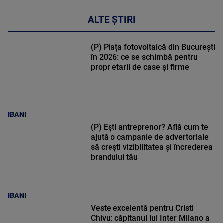
ALTE ȘTIRI
(P) Piața fotovoltaică din București
în 2026: ce se schimbă pentru
proprietarii de case și firme
IBANI
(P) Ești antreprenor? Află cum te
ajută o campanie de advertoriale
să crești vizibilitatea și încrederea
brandului tău
IBANI
Veste excelentă pentru Cristi
Chivu: căpitanul lui Inter Milano a