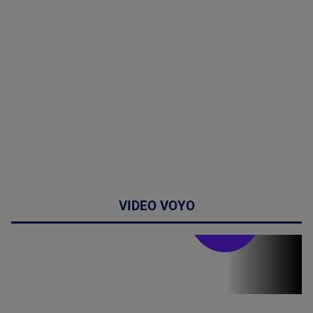
VIDEO VOYO
Stirile PRO TV