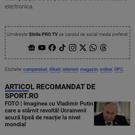
electronica.
Urmărește
Știrile PRO TV
pe canalul de social media preferat:
Etichete:
cumparaturi
,
ilikeit
,
internet
,
magazin
,
online
,
OPC
,
ARTICOL RECOMANDAT DE
SPORT.RO
FOTO | Imaginea cu Vladimir Putin
care a stârnit revoltă! Ucrainenii
acuză lipsă de reacție la nivel
mondial