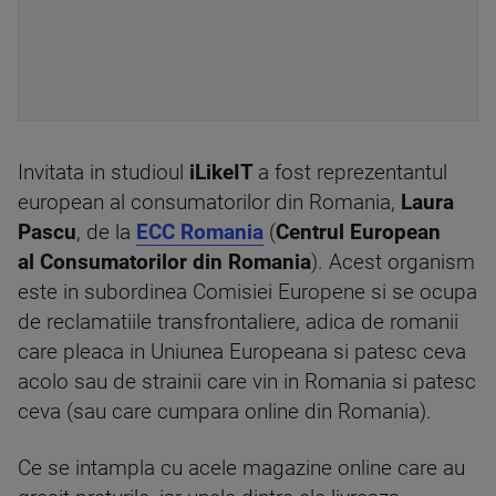
Invitata in studioul
iLikeIT
a fost reprezentantul
european al consumatorilor din Romania,
Laura
Pascu
, de la
ECC Romania
(
Centrul European
al Consumatorilor din Romania
). Acest organism
este in subordinea Comisiei Europene si se ocupa
de reclamatiile transfrontaliere, adica de romanii
care pleaca in Uniunea Europeana si patesc ceva
acolo sau de strainii care vin in Romania si patesc
ceva (sau care cumpara online din Romania).
Ce se intampla cu acele magazine online care au