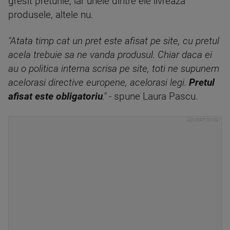
gresit preturile, iar unele dintre ele livreaza
produsele, altele nu.
"Atata timp cat un pret este afisat pe site, cu pretul
acela trebuie sa ne vanda produsul. Chiar daca ei
au o politica interna scrisa pe site, toti ne supunem
acelorasi directive europene, acelorasi legi.
Pretul
afisat este obligatoriu
." -
spune Laura Pascu.