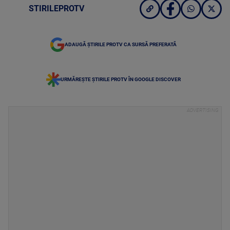
STIRILEPROTV
ADAUGĂ ȘTIRILE PROTV CA SURSĂ PREFERATĂ
URMĂREȘTE ȘTIRILE PROTV ÎN GOOGLE DISCOVER