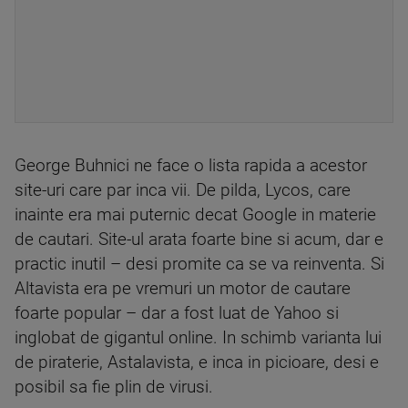
George Buhnici ne face o lista rapida a acestor
site-uri care par inca vii. De pilda, Lycos, care
inainte era mai puternic decat Google in materie
de cautari. Site-ul arata foarte bine si acum, dar e
practic inutil – desi promite ca se va reinventa. Si
Altavista era pe vremuri un motor de cautare
foarte popular – dar a fost luat de Yahoo si
inglobat de gigantul online. In schimb varianta lui
de piraterie, Astalavista, e inca in picioare, desi e
posibil sa fie plin de virusi.