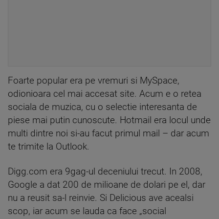
Foarte popular era pe vremuri si MySpace,
odionioara cel mai accesat site. Acum e o retea
sociala de muzica, cu o selectie interesanta de
piese mai putin cunoscute. Hotmail era locul unde
multi dintre noi si-au facut primul mail – dar acum
te trimite la Outlook.
Digg.com era 9gag-ul deceniului trecut. In 2008,
Google a dat 200 de milioane de dolari pe el, dar
nu a reusit sa-l reinvie. Si Delicious ave acealsi
scop, iar acum se lauda ca face „social