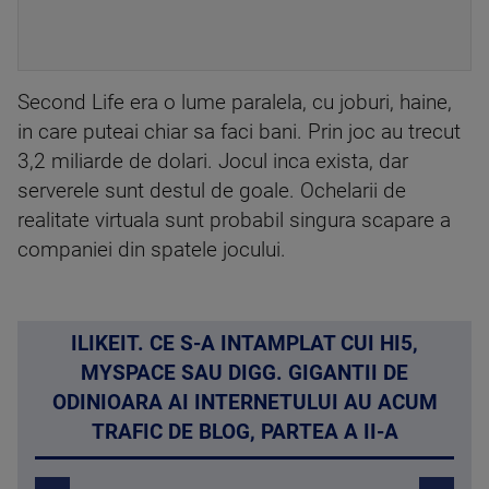
Second Life era o lume paralela, cu joburi, haine,
in care puteai chiar sa faci bani. Prin joc au trecut
3,2 miliarde de dolari. Jocul inca exista, dar
serverele sunt destul de goale. Ochelarii de
realitate virtuala sunt probabil singura scapare a
companiei din spatele jocului.
ILIKEIT. CE S-A INTAMPLAT CUI HI5,
MYSPACE SAU DIGG. GIGANTII DE
ODINIOARA AI INTERNETULUI AU ACUM
TRAFIC DE BLOG, PARTEA A II-A