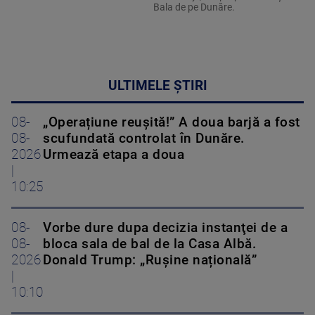
Bala de pe Dunăre.
ULTIMELE ȘTIRI
08-
„Operațiune reușită!” A doua barjă a fost
08-
scufundată controlat în Dunăre.
2026
Urmează etapa a doua
|
10:25
08-
Vorbe dure dupa decizia instanţei de a
08-
bloca sala de bal de la Casa Albă.
2026
Donald Trump: „Rușine națională”
|
10:10