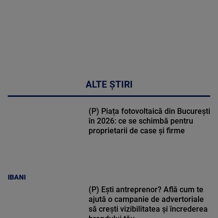
ALTE ȘTIRI
(P) Piața fotovoltaică din București
în 2026: ce se schimbă pentru
proprietarii de case și firme
IBANI
(P) Ești antreprenor? Află cum te
ajută o campanie de advertoriale
să crești vizibilitatea și încrederea