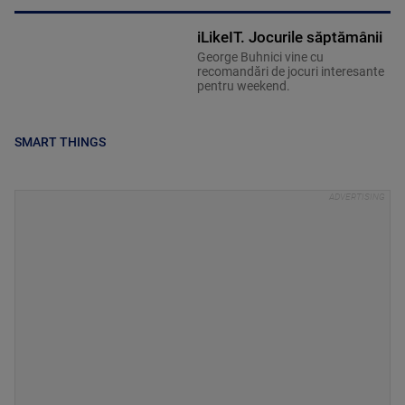
iLikeIT. Jocurile săptămânii
George Buhnici vine cu
recomandări de jocuri interesante
pentru weekend.
SMART THINGS