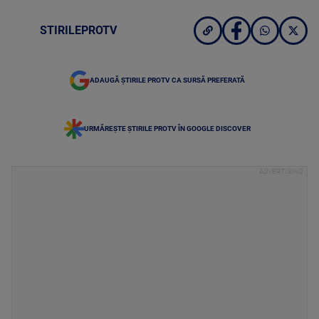
STIRILEPROTV
ADAUGĂ ȘTIRILE PROTV CA SURSĂ PREFERATĂ
URMĂREȘTE ȘTIRILE PROTV ÎN GOOGLE DISCOVER