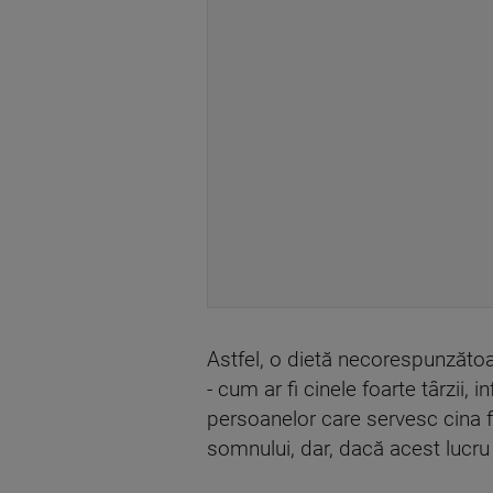
Astfel, o dietă necorespunzăto
- cum ar fi cinele foarte târzii,
persoanelor care servesc cina f
somnului, dar, dacă acest lucru 