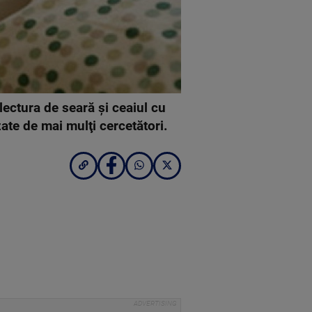
lectura de seară şi ceaiul cu
zate de mai mulţi cercetători.