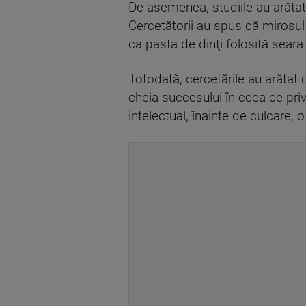
De asemenea, studiile au arătat
Cercetătorii au spus că mirosul
ca pasta de dinţi folosită sear
Totodată, cercetările au arătat 
cheia succesului în ceea ce pri
intelectual, înainte de culcare,