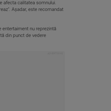
e afecta calitatea somnului.
treaz". Aşadar, este recomandat
de entertaiment nu reprezintă
ntă din punct de vedere