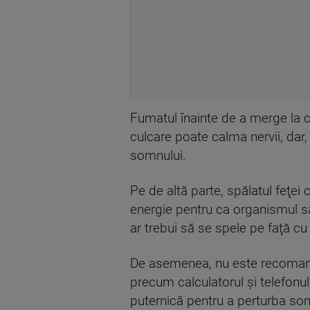
Fumatul înainte de a merge la c
culcare poate calma nervii, dar, 
somnului.
Pe de altă parte, spălatul feţei 
energie pentru ca organismul să
ar trebui să se spele pe faţă cu
De asemenea, nu este recomandat
precum calculatorul şi telefonul
puternică pentru a perturba so