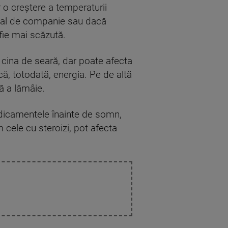
r o creştere a temperaturii
imal de companie sau dacă
fie mai scăzută.
cina de seară, dar poate afecta
ă, totodată, energia. Pe de altă
ă a lămâie.
edicamentele înainte de somn,
cele cu steroizi, pot afecta