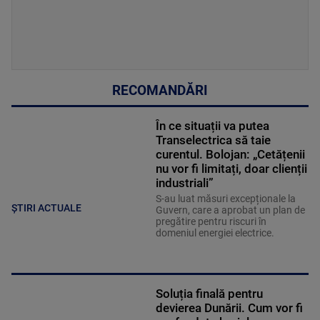
RECOMANDĂRI
În ce situații va putea
Transelectrica să taie
curentul. Bolojan: „Cetățenii
nu vor fi limitați, doar clienții
industriali”
S-au luat măsuri excepționale la
ȘTIRI ACTUALE
Guvern, care a aprobat un plan de
pregătire pentru riscuri în
domeniul energiei electrice.
Soluția finală pentru
devierea Dunării. Cum vor fi