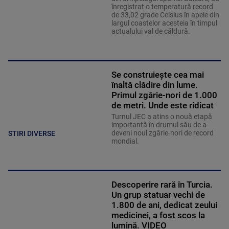
înregistrat o temperatură record
de 33,02 grade Celsius în apele din
largul coastelor acesteia în timpul
actualului val de căldură.
Se construiește cea mai
înaltă clădire din lume.
Primul zgârie-nori de 1.000
de metri. Unde este ridicat
Turnul JEC a atins o nouă etapă
importantă în drumul său de a
deveni noul zgârie-nori de record
STIRI DIVERSE
mondial.
Descoperire rară în Turcia.
Un grup statuar vechi de
1.800 de ani, dedicat zeului
medicinei, a fost scos la
lumină. VIDEO