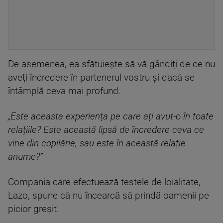
De asemenea, ea sfătuiește să vă gândiți de ce nu
aveți încredere în partenerul vostru și dacă se
întâmplă ceva mai profund.
„Este aceasta experiența pe care ați avut-o în toate
relațiile? Este această lipsă de încredere ceva ce
vine din copilărie, sau este în această relație
anume?”
Compania care efectuează testele de loialitate,
Lazo, spune că nu încearcă să prindă oamenii pe
picior greșit.