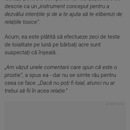
descrie ca un
„instrument conceput pentru a
dezvălui intențiile și de a te ajuta să te eliberezi de
relațiile toxice”.
Acum, ea este plătită să efectueze zeci de teste
de loialitate pe lună pe bărbați acre sunt
suspectați că înșeală.
„Am văzut unele comentarii care spun că este o
prostie”,
a spus ea - dar nu se simte rău pentru
ceea ce face.
„Dacă nu poți fi loial, atunci nu ar
trebui să fii în acea relație.”