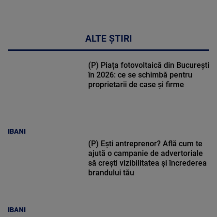
ALTE ȘTIRI
(P) Piața fotovoltaică din București
în 2026: ce se schimbă pentru
proprietarii de case și firme
IBANI
(P) Ești antreprenor? Află cum te
ajută o campanie de advertoriale
să crești vizibilitatea și încrederea
brandului tău
IBANI