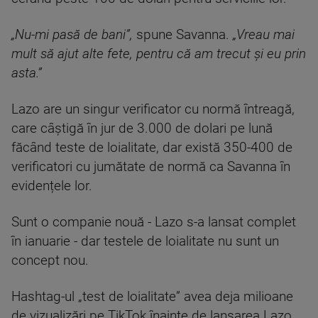
„Nu-mi pasă de bani”,
spune Savanna.
„Vreau mai
mult să ajut alte fete, pentru că am trecut și eu prin
asta.”
Lazo are un singur verificator cu normă întreagă,
care câștigă în jur de 3.000 de dolari pe lună
făcând teste de loialitate, dar există 350-400 de
verificatori cu jumătate de normă ca Savanna în
evidențele lor.
Sunt o companie nouă - Lazo s-a lansat complet
în ianuarie - dar testele de loialitate nu sunt un
concept nou.
Hashtag-ul „test de loialitate” avea deja milioane
de vizualizări pe TikTok înainte de lansarea Lazo,