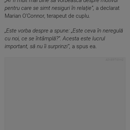
„Ar fi mult mai bine să vorbească despre motivul
pentru care se simt nesiguri în relație”,
a declarat
Marian O'Connor, terapeut de cuplu.
„Este vorba despre a spune: „Este ceva în neregulă
cu noi, ce se întâmplă?”. Acesta este lucrul
important, să nu îi surprinzi”,
a spus ea.