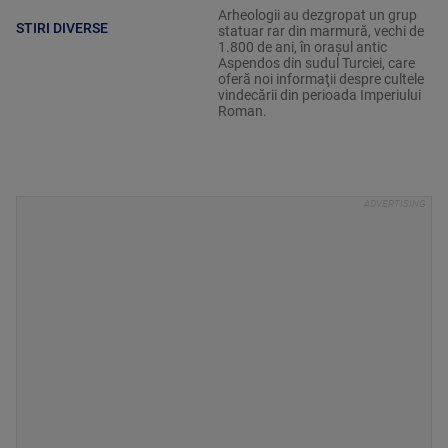
Arheologii au dezgropat un grup
STIRI DIVERSE
statuar rar din marmură, vechi de
1.800 de ani, în oraşul antic
Aspendos din sudul Turciei, care
oferă noi informaţii despre cultele
vindecării din perioada Imperiului
Roman.