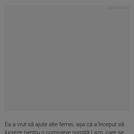
Ea a vrut să ajute alte femei, așa că a început să
lucreze pentru o companie numită Lazo, care se