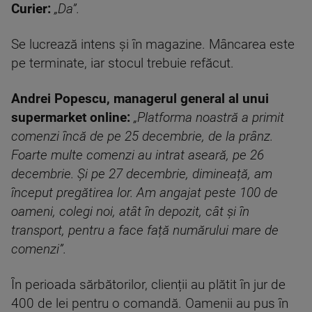
Curier:
„Da”.
Se lucrează intens și în magazine. Mâncarea este
pe terminate, iar stocul trebuie refăcut.
Andrei Popescu, managerul general al unui
supermarket online:
„Platforma noastră a primit
comenzi încă de pe 25 decembrie, de la prânz.
Foarte multe comenzi au intrat aseară, pe 26
decembrie. Și pe 27 decembrie, dimineață, am
început pregătirea lor. Am angajat peste 100 de
oameni, colegi noi, atât în depozit, cât și în
transport, pentru a face față numărului mare de
comenzi”.
În perioada sărbătorilor, clienții au plătit în jur de
400 de lei pentru o comandă. Oamenii au pus în