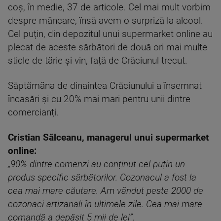
coș, în medie, 37 de articole. Cel mai mult vorbim
despre mâncare, însă avem o surpriză la alcool.
Cel puțin, din depozitul unui supermarket online au
plecat de aceste sărbători de două ori mai multe
sticle de tărie și vin, față de Crăciunul trecut.
Săptămâna de dinaintea Crăciunului a însemnat
încasări și cu 20% mai mari pentru unii dintre
comercianți.
Cristian Sălceanu, managerul unui supermarket
online:
„90% dintre comenzi au conținut cel puțin un
produs specific sărbătorilor. Cozonacul a fost la
cea mai mare căutare. Am vândut peste 2000 de
cozonaci artizanali în ultimele zile. Cea mai mare
comandă a depășit 5 mii de lei”.