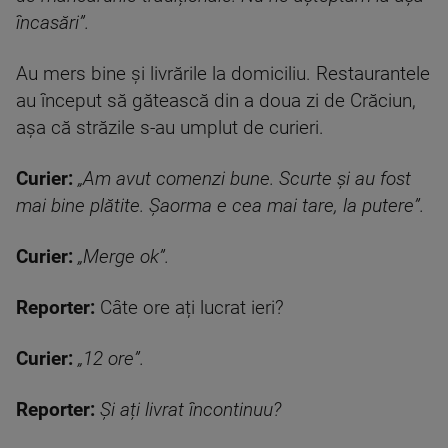
încasări”.
Au mers bine și livrările la domiciliu. Restaurantele
au început să gătească din a doua zi de Crăciun,
așa că străzile s-au umplut de curieri.
Curier:
„Am avut comenzi bune. Scurte și au fost
mai bine plătite. Șaorma e cea mai tare, la putere”.
Curier:
„Merge ok”.
Reporter:
Câte ore ați lucrat ieri?
Curier:
„12 ore”.
Reporter:
Și ați livrat încontinuu?