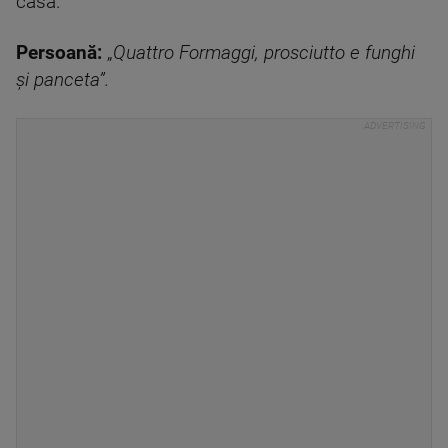
casă.
Persoană:
„
Quattro Formaggi, prosciutto e funghi
și panceta”.