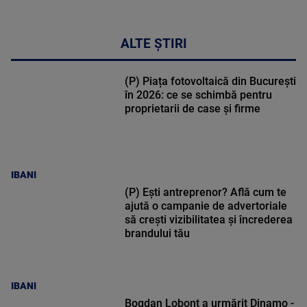
ALTE ȘTIRI
(P) Piața fotovoltaică din București
în 2026: ce se schimbă pentru
proprietarii de case și firme
IBANI
(P) Ești antreprenor? Află cum te
ajută o campanie de advertoriale
să crești vizibilitatea și încrederea
brandului tău
IBANI
Bogdan Lobonț a urmărit Dinamo -