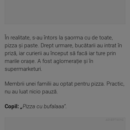
În realitate, s-au întors la șaorma cu de toate,
pizza și paste. Drept urmare, bucătarii au intrat în
priză, iar curierii au început să facă iar ture prin
marile orașe. A fost aglomerație și în
supermarketuri.
Membrii unei familii au optat pentru pizza. Practic,
nu au luat nicio pauză.
Copil:
„
Pizza cu bufalaaa”.