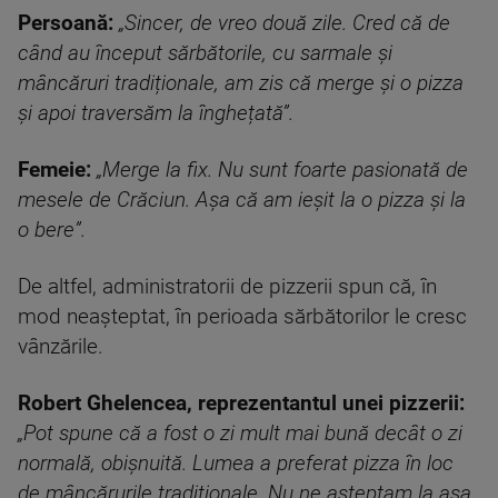
Persoană:
„Sincer, de vreo două zile. Cred că de
când au început sărbătorile, cu sarmale și
mâncăruri tradiționale, am zis că merge și o pizza
și apoi traversăm la înghețată”.
Femeie:
„Merge la fix. Nu sunt foarte pasionată de
mesele de Crăciun. Așa că am ieșit la o pizza și la
o bere”.
De altfel, administratorii de pizzerii spun că, în
mod neașteptat, în perioada sărbătorilor le cresc
vânzările.
Robert Ghelencea, reprezentantul unei pizzerii:
„Pot spune că a fost o zi mult mai bună decât o zi
normală, obișnuită. Lumea a preferat pizza în loc
de mâncărurile tradiționale. Nu ne așteptam la așa