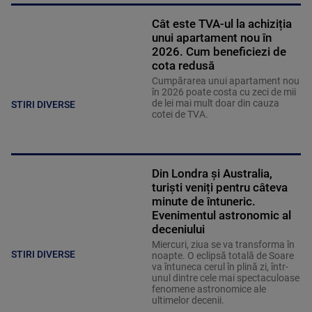
Cât este TVA-ul la achiziția
unui apartament nou în
2026. Cum beneficiezi de
cota redusă
Cumpărarea unui apartament nou
în 2026 poate costa cu zeci de mii
de lei mai mult doar din cauza
STIRI DIVERSE
cotei de TVA.
Din Londra și Australia,
turiști veniți pentru câteva
minute de întuneric.
Evenimentul astronomic al
deceniului
Miercuri, ziua se va transforma în
STIRI DIVERSE
noapte. O eclipsă totală de Soare
va întuneca cerul în plină zi, într-
unul dintre cele mai spectaculoase
fenomene astronomice ale
ultimelor decenii.