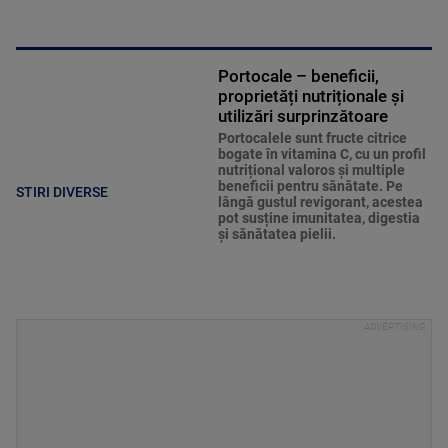
Portocale – beneficii,
proprietăți nutriționale și
utilizări surprinzătoare
Portocalele sunt fructe citrice
bogate în vitamina C, cu un profil
nutrițional valoros și multiple
beneficii pentru sănătate. Pe
STIRI DIVERSE
lângă gustul revigorant, acestea
pot susține imunitatea, digestia
și sănătatea pielii.