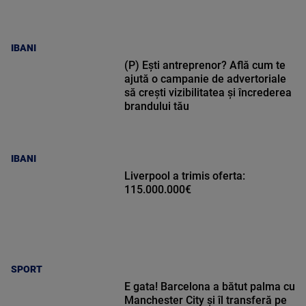
IBANI
(P) Ești antreprenor? Află cum te
ajută o campanie de advertoriale
să crești vizibilitatea și încrederea
brandului tău
IBANI
Liverpool a trimis oferta:
115.000.000€
SPORT
E gata! Barcelona a bătut palma cu
Manchester City și îl transferă pe