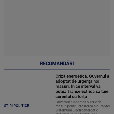
RECOMANDĂRI
Criză energetică. Guvernul a
adoptat de urgență noi
măsuri. În ce interval va
putea Transelectrica să taie
curentul cu forța
Guvernul a adoptat o serie de
STIRI POLITICE
măsuri pentru creșterea siguranței
Sistemului Electroenergetic