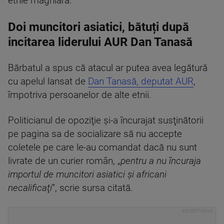
etnie maghiară.
Doi muncitori asiatici, bătuți după
incitarea liderului AUR Dan Tanasă
Bărbatul a spus că atacul ar putea avea legătură
cu apelul lansat de
Dan Tanasă, deputat AUR
,
împotriva persoanelor de alte etnii.
Politicianul de opoziţie şi-a încurajat susţinătorii
pe pagina sa de socializare să nu accepte
coletele pe care le-au comandat dacă nu sunt
livrate de un curier român, „
pentru a nu încuraja
importul de muncitori asiatici şi africani
necalificaţi
”, scrie sursa citată.