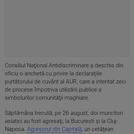
Consiliul Naţional Antidiscriminare a deschis din
oficiu o anchetă cu privire la declaraţiile
purtătorului de cuvânt al AUR, care a intentat zeci
de procese împotriva utilizării publice a
simbolurilor comunităţii maghiare.
Săptămâna trecută, pe 26 august, doi muncitori
asiatici au fost agresaţi, la Bucureşti şi la Cluj-
Napoca.
Agresorul din Capitală
, un cetăţean