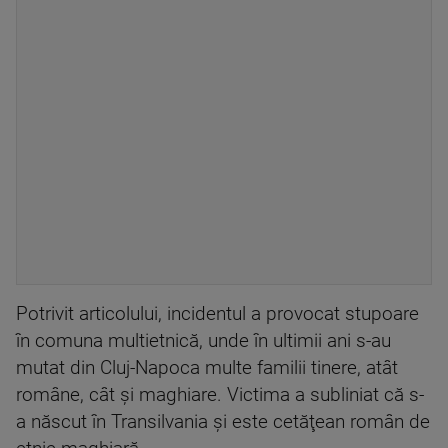
Potrivit articolului, incidentul a provocat stupoare
în comuna multietnică, unde în ultimii ani s-au
mutat din Cluj-Napoca multe familii tinere, atât
române, cât şi maghiare. Victima a subliniat că s-
a născut în Transilvania şi este cetăţean român de