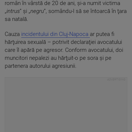
român în vârstă de 20 de ani, şi-a numit victima
„
intrus
” şi „
negru
”, somându-l să se întoarcă în ţara
sa natală.
Cauza
incidentului din Cluj-Napoca
ar putea fi
hărţuirea sexuală – potrivit declaraţiei avocatului
care îl apără pe agresor. Conform avocatului, doi
muncitori nepalezi au hărţuit-o pe sora şi pe
partenera autorului agresiunii.