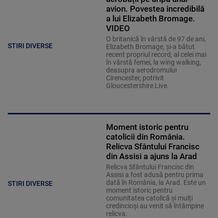
avion. Povestea incredibilă
a lui Elizabeth Bromage.
VIDEO
O britanică în vârstă de 97 de ani,
STIRI DIVERSE
Elizabeth Bromage, şi-a bătut
recent propriul record, al celei mai
în vârstă femei, la wing walking,
deasupra aerodromului
Cirencester, potrivit
Gloucestershire Live.
Moment istoric pentru
catolicii din România.
Relicva Sfântului Francisc
din Assisi a ajuns la Arad
Relicva Sfântului Francisc din
Assisi a fost adusă pentru prima
dată în România, la Arad. Este un
STIRI DIVERSE
moment istoric pentru
comunitatea catolică și mulți
credincioși au venit să întâmpine
relicva.