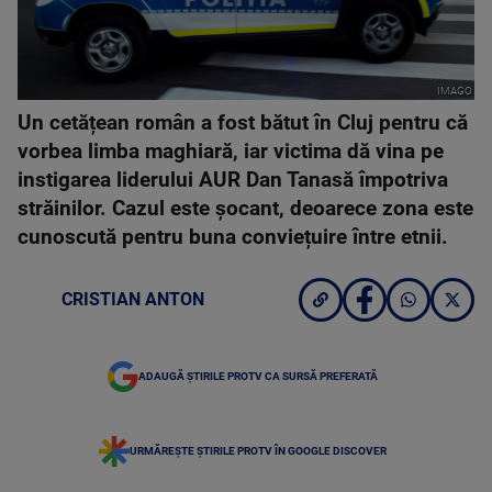
IMAGO
Un cetățean român a fost bătut în Cluj pentru că
vorbea limba maghiară, iar victima dă vina pe
instigarea liderului AUR Dan Tanasă împotriva
străinilor. Cazul este șocant, deoarece zona este
cunoscută pentru buna conviețuire între etnii.
CRISTIAN ANTON
ADAUGĂ ȘTIRILE PROTV CA SURSĂ PREFERATĂ
URMĂREȘTE ȘTIRILE PROTV ÎN GOOGLE DISCOVER