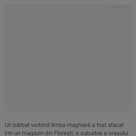
Un bărbat vorbind limba maghiară a fost atacat
într-un magazin din Floreşti, o suburbie a oraşului