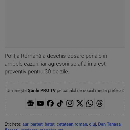
Poliţia Română a deschis dosare penale în
ambele cazuri, iar agresorii se află în arest
preventiv pentru 30 de zile.
Urmărește
Știrile PRO TV
pe canalul de social media preferat:
Etichete:
aur
,
barbat
,
batut
,
cetatean roman
,
cluj
,
Dan Tanasa
,