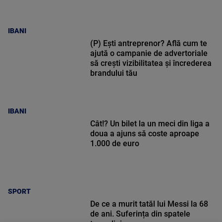
IBANI
(P) Ești antreprenor? Află cum te
ajută o campanie de advertoriale
să crești vizibilitatea și încrederea
brandului tău
IBANI
Cât!? Un bilet la un meci din liga a
doua a ajuns să coste aproape
1.000 de euro
SPORT
De ce a murit tatăl lui Messi la 68
de ani. Suferința din spatele