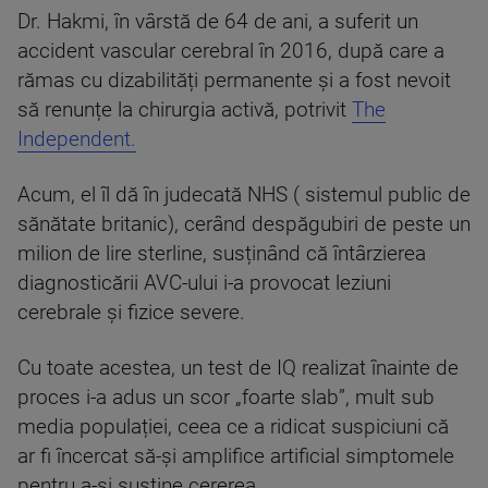
Dr. Hakmi, în vârstă de 64 de ani, a suferit un
accident vascular cerebral în 2016, după care a
rămas cu dizabilități permanente și a fost nevoit
să renunțe la chirurgia activă, potrivit
The
Independent.
Acum, el îl dă în judecată NHS ( sistemul public de
sănătate britanic), cerând despăgubiri de peste un
milion de lire sterline, susținând că întârzierea
diagnosticării AVC-ului i-a provocat leziuni
cerebrale și fizice severe.
Cu toate acestea, un test de IQ realizat înainte de
proces i-a adus un scor „foarte slab”, mult sub
media populației, ceea ce a ridicat suspiciuni că
ar fi încercat să-și amplifice artificial simptomele
pentru a-și susține cererea.