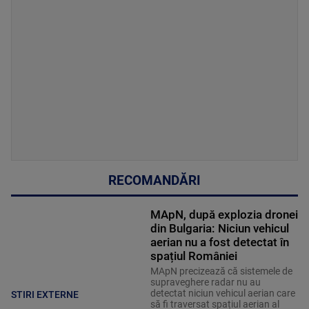
RECOMANDĂRI
MApN, după explozia dronei
din Bulgaria: Niciun vehicul
aerian nu a fost detectat în
spațiul României
MApN precizează că sistemele de
supraveghere radar nu au
detectat niciun vehicul aerian care
STIRI EXTERNE
să fi traversat spațiul aerian al