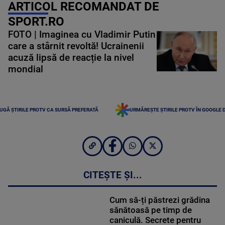
ARTICOL RECOMANDAT DE
SPORT.RO
FOTO | Imaginea cu Vladimir Putin
care a stârnit revoltă! Ucrainenii
acuză lipsă de reacție la nivel
mondial
UGĂ ȘTIRILE PROTV CA SURSĂ PREFERATĂ
URMĂREȘTE ȘTIRILE PROTV ÎN GOOGLE 
CITEȘTE ȘI...
Cum să-ți păstrezi grădina
sănătoasă pe timp de
caniculă. Secrete pentru