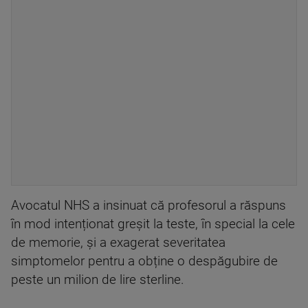
Avocatul NHS a insinuat că profesorul a răspuns
în mod intenționat greșit la teste, în special la cele
de memorie, și a exagerat severitatea
simptomelor pentru a obține o despăgubire de
peste un milion de lire sterline.