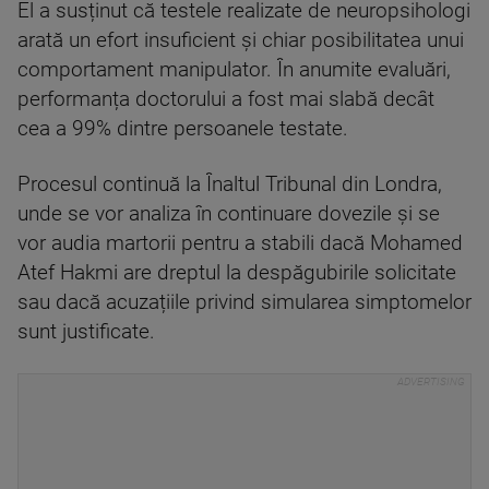
El a susținut că testele realizate de neuropsihologi
arată un efort insuficient și chiar posibilitatea unui
comportament manipulator. În anumite evaluări,
performanța doctorului a fost mai slabă decât
cea a 99% dintre persoanele testate.
Procesul continuă la Înaltul Tribunal din Londra,
unde se vor analiza în continuare dovezile și se
vor audia martorii pentru a stabili dacă Mohamed
Atef Hakmi are dreptul la despăgubirile solicitate
sau dacă acuzațiile privind simularea simptomelor
sunt justificate.