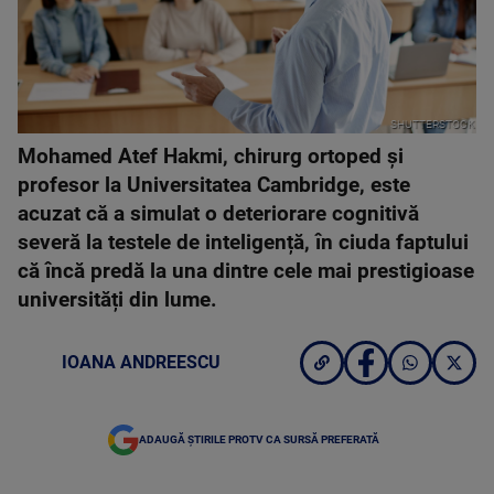
SHUTTERSTOCK
Mohamed Atef Hakmi, chirurg ortoped și
profesor la Universitatea Cambridge, este
acuzat că a simulat o deteriorare cognitivă
severă la testele de inteligență, în ciuda faptului
că încă predă la una dintre cele mai prestigioase
universități din lume.
IOANA ANDREESCU
ADAUGĂ ȘTIRILE PROTV CA SURSĂ PREFERATĂ