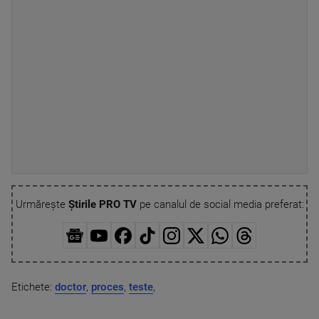
Urmărește
Știrile PRO TV
pe canalul de social media preferat:
Etichete:
doctor
,
proces
,
teste
,