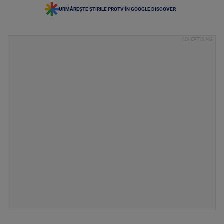
URMĂREȘTE ȘTIRILE PROTV ÎN GOOGLE DISCOVER