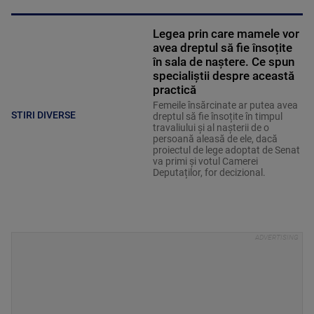
Legea prin care mamele vor
avea dreptul să fie însoțite
în sala de naștere. Ce spun
specialiștii despre această
practică
Femeile însărcinate ar putea avea
STIRI DIVERSE
dreptul să fie însoțite în timpul
travaliului și al nașterii de o
persoană aleasă de ele, dacă
proiectul de lege adoptat de Senat
va primi și votul Camerei
Deputaților, for decizional.