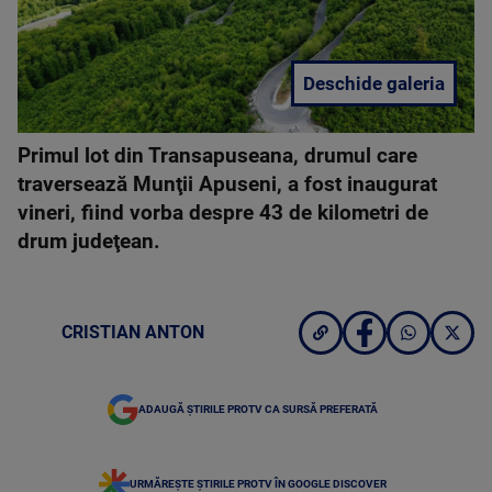
Deschide galeria
Primul lot din Transapuseana, drumul care
traversează Munţii Apuseni, a fost inaugurat
vineri, fiind vorba despre 43 de kilometri de
drum judeţean.
CRISTIAN ANTON
ADAUGĂ ȘTIRILE PROTV CA SURSĂ PREFERATĂ
URMĂREȘTE ȘTIRILE PROTV ÎN GOOGLE DISCOVER