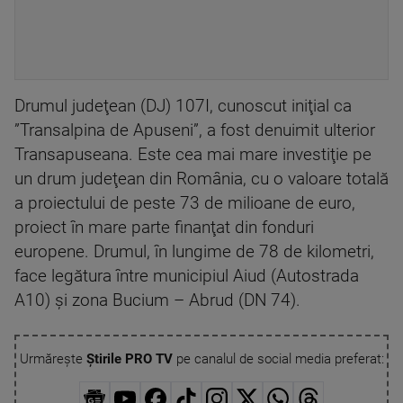
Drumul judeţean (DJ) 107I, cunoscut iniţial ca
”Transalpina de Apuseni”, a fost denuimit ulterior
Transapuseana. Este cea mai mare investiţie pe
un drum judeţean din România, cu o valoare totală
a proiectului de peste 73 de milioane de euro,
proiect în mare parte finanţat din fonduri
europene. Drumul, în lungime de 78 de kilometri,
face legătura între municipiul Aiud (Autostrada
A10) şi zona Bucium – Abrud (DN 74).
Urmărește
Știrile PRO TV
pe canalul de social media preferat: