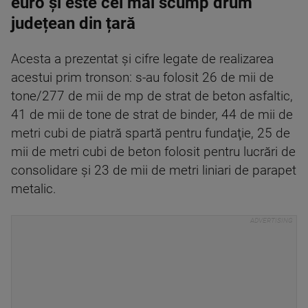
euro și este cel mai scump drum
județean din țară
Acesta a prezentat şi cifre legate de realizarea
acestui prim tronson: s-au folosit 26 de mii de
tone/277 de mii de mp de strat de beton asfaltic,
41 de mii de tone de strat de binder, 44 de mii de
metri cubi de piatră spartă pentru fundaţie, 25 de
mii de metri cubi de beton folosit pentru lucrări de
consolidare şi 23 de mii de metri liniari de parapet
metalic.