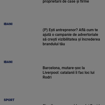
proprietarii de case și firme
IBANI
(P) Ești antreprenor? Află cum te
ajută o campanie de advertoriale
să crești vizibilitatea și încrederea
brandului tău
IBANI
Barcelona, mutare-șoc la
Liverpool: catalanii îi fac loc lui
Rodri
SPORT