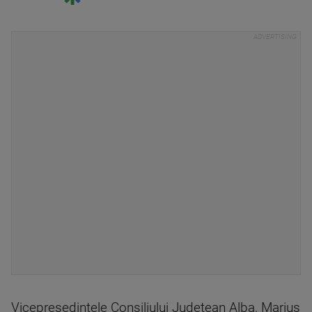
Vicepreşedintele Consiliului Judeţean Alba, Marius