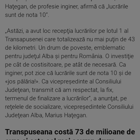
Haţegan, de profesie inginer, afirmă că „lucrările
sunt de nota 10”.
„Astăzi, a avut loc recepţia lucrărilor pe lotul 1 al
Transapusenei care totalizează nu mai puţin de 43
de kilometri. Un drum de poveste, emblematic
pentru judeţul Alba şi pentru România. O investiţie
pe cât de costisitoare, pe atât de necesară. Ca
inginer, pot zice că lucrările sunt de nota 10 şi de
«jos pălăria!». Ca vicepreşedinte al Consiliului
Judeţean, transmit că am respectat, la fix,
termenul de finalizare a lucrărilor”, a anunţat, pe
reţelele de socializare, vicepreşedintele Consiliului
Judeţean Alba, Marius Haţegan.
Transpuseana costă 73 de milioane de