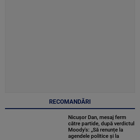
RECOMANDĂRI
Nicușor Dan, mesaj ferm
către partide, după verdictul
Moody's: „Să renunțe la
agendele politice şi la