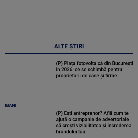
ALTE ȘTIRI
(P) Piața fotovoltaică din București
în 2026: ce se schimbă pentru
proprietarii de case și firme
IBANI
(P) Ești antreprenor? Află cum te
ajută o campanie de advertoriale
să crești vizibilitatea și încrederea
brandului tău