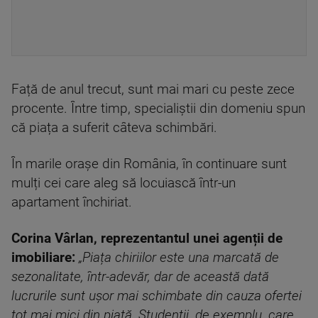
Față de anul trecut, sunt mai mari cu peste zece
procente. Între timp, specialiștii din domeniu spun
că piața a suferit câteva schimbări.
În marile orașe din România, în continuare sunt
mulți cei care aleg să locuiască într-un
apartament închiriat.
Corina Vârlan, reprezentantul unei agenții de
imobiliare:
„Piața chiriilor este una marcată de
sezonalitate, într-adevăr, dar de această dată
lucrurile sunt ușor mai schimbate din cauza ofertei
tot mai mici din piață. Studenții, de exemplu, care