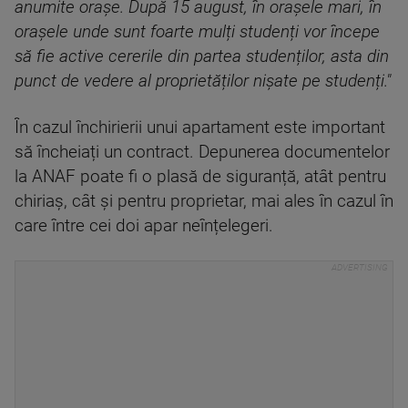
anumite orașe. După 15 august, în orașele mari, în
orașele unde sunt foarte mulți studenți vor începe
să fie active cererile din partea studenților, asta din
punct de vedere al proprietăților nișate pe studenți."
În cazul închirierii unui apartament este important
să încheiați un contract. Depunerea documentelor
la ANAF poate fi o plasă de siguranță, atât pentru
chiriaș, cât și pentru proprietar, mai ales în cazul în
care între cei doi apar neînțelegeri.