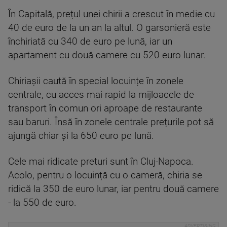
În Capitală, prețul unei chirii a crescut în medie cu
40 de euro de la un an la altul. O garsonieră este
închiriată cu 340 de euro pe lună, iar un
apartament cu două camere cu 520 euro lunar.
Chiriașii caută în special locuințe în zonele
centrale, cu acces mai rapid la mijloacele de
transport în comun ori aproape de restaurante
sau baruri. Însă în zonele centrale prețurile pot să
ajungă chiar și la 650 euro pe lună.
Cele mai ridicate preturi sunt în Cluj-Napoca.
Acolo, pentru o locuință cu o cameră, chiria se
ridică la 350 de euro lunar, iar pentru două camere
- la 550 de euro.