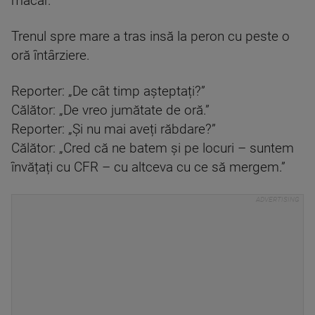
măcar.”
Trenul spre mare a tras insă la peron cu peste o
oră întârziere.
Reporter: „De cât timp așteptați?”
Călător: „De vreo jumătate de oră.”
Reporter: „Și nu mai aveți răbdare?”
Călător: „Cred că ne batem și pe locuri – suntem
învățați cu CFR – cu altceva cu ce să mergem.”