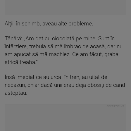
Alții, în schimb, aveau alte probleme.
Tânără: „Am dat cu ciocolată pe mine. Sunt în
întârziere, trebuia să mă îmbrac de acasă, dar nu
am apucat să mă machiez. Ce am făcut, graba
strică treaba.”
Însă imediat ce au urcat în tren, au uitat de
necazuri, chiar dacă unii erau deja obosiți de când
așteptau.