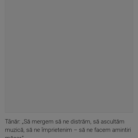
Tânăr: „Să mergem să ne distrăm, să ascultăm
muzică, să ne împrietenim – să ne facem amintiri