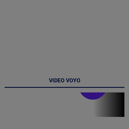
VIDEO VOYO
Stirile PRO TV