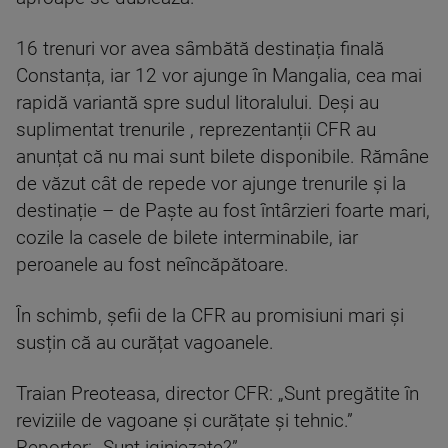
16 trenuri vor avea sâmbătă destinația finală
Constanța, iar 12 vor ajunge în Mangalia, cea mai
rapidă variantă spre sudul litoralului. Deși au
suplimentat trenurile , reprezentanții CFR au
anunțat că nu mai sunt bilete disponibile. Rămâne
de văzut cât de repede vor ajunge trenurile și la
destinație – de Paște au fost întârzieri foarte mari,
cozile la casele de bilete interminabile, iar
peroanele au fost neîncăpătoare.
În schimb, șefii de la CFR au promisiuni mari și
susțin că au curățat vagoanele.
Traian Preoteasa, director CFR: „Sunt pregătite în
reviziile de vagoane și curățate și tehnic.”