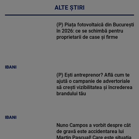
ALTE ȘTIRI
(P) Piața fotovoltaică din București
în 2026: ce se schimbă pentru
proprietarii de case și firme
IBANI
(P) Ești antreprenor? Află cum te
ajută o campanie de advertoriale
să crești vizibilitatea și încrederea
brandului tău
IBANI
Nuno Campos a vorbit despre cât
de gravă este accidentarea lui
Martin Pascual! Care este situația