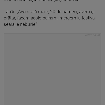
Tânăr: „Avem vilă mare, 20 de oameni, avem și
grătar, facem acolo bairam , mergem la festival
seara, e nebunie.”