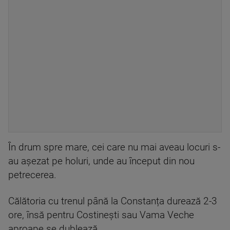
În drum spre mare, cei care nu mai aveau locuri s-
au așezat pe holuri, unde au început din nou
petrecerea.
Călătoria cu trenul până la Constanța durează 2-3
ore, însă pentru Costinești sau Vama Veche
aproape se dublează.