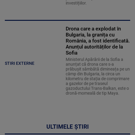
investițiilor.
Drona care a explodat în
Bulgaria, la granița cu
România, a fost identificată.
Anunțul autorităților de la
Sofia
Ministerul Apărării de la Sofia a
STIRI EXTERNE
anunțat că drona care s-a
prăbușit sâmbătă dimineața pe un
câmp din Bulgaria, la circa un
kilometru de stația de comprimare
a gazelor de pe traseul
gazoductului Trans-Balkan, este o
dronă-momeală de tip Maya.
ULTIMELE ȘTIRI