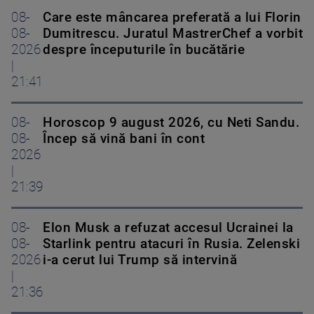
08-
Care este mâncarea preferată a lui Florin
08-
Dumitrescu. Juratul MastrerChef a vorbit
2026
despre începuturile în bucătărie
|
21:41
08-
Horoscop 9 august 2026, cu Neti Sandu.
08-
Încep să vină bani în cont
2026
|
21:39
08-
Elon Musk a refuzat accesul Ucrainei la
08-
Starlink pentru atacuri în Rusia. Zelenski
2026
i-a cerut lui Trump să intervină
|
21:36