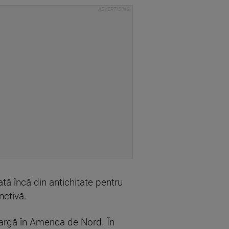
ată încă din antichitate pentru
nctivă.
 largă în America de Nord. În