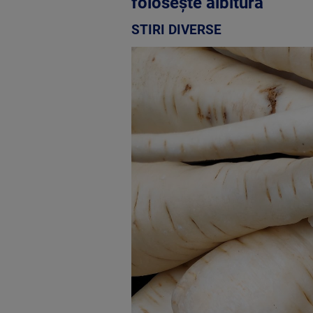
folosește albitura
STIRI DIVERSE