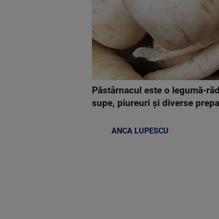
Păstârnacul este o legumă-rădăc
supe, piureuri și diverse prepa
ANCA LUPESCU