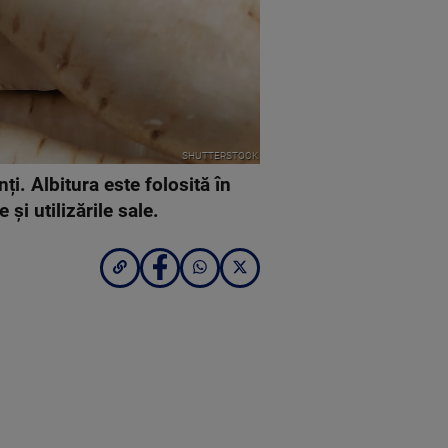
SHUTTERSTOCK
ți. Albitura este folosită în
e și utilizările sale.