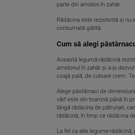
parte din amidon în zahăr.
Rădăcina este rezistentă și nu e
consumată gătită.
Cum să alegi păstârnacul
Această legumă-rădăcină rezist
amidonul în zahăr și a-și dezvo
coajă pală, de culoare crem. Te
Alege păstârnaci de dimensiuni 
vârf este din toamnă până în pr
lângă rădăcina de pătrunjel, car
rădăcină, în timp ce rădăcina de
La fel ca alte legume-rădăcină, 