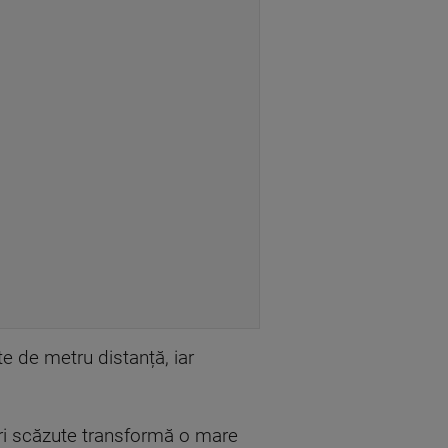
e de metru distanță, iar
uri scăzute transformă o mare