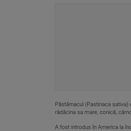
Păstârnacul (Pastinaca sativa) 
rădăcina sa mare, conică, cărno
A fost introdus în America la în