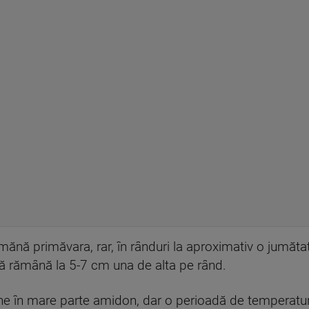
nă primăvara, rar, în rânduri la aproximativ o jumătat
 să rămână la 5-7 cm una de alta pe rând.
nține în mare parte amidon, dar o perioadă de temperat