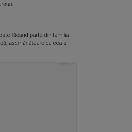
ureuri.
 toate făcând parte din familia
nică, asemănătoare cu cea a