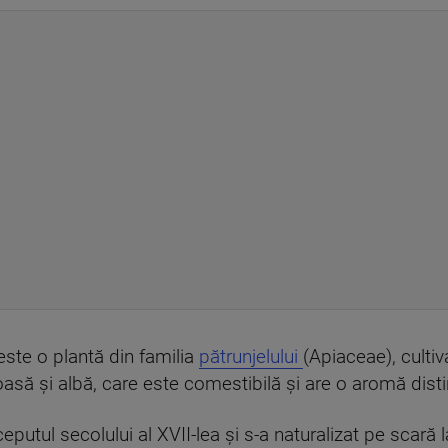
este o plantă din familia
pătrunjelului
(Apiaceae), cultiv
asă și albă, care este comestibilă și are o aromă disti
ceputul secolului al XVII-lea și s-a naturalizat pe scară