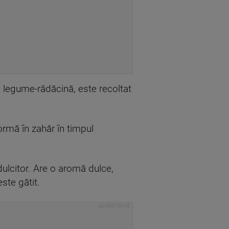
e legume-rădăcină, este recoltat
ormă în zahăr în timpul
dulcitor. Are o aromă dulce,
ste gătit.