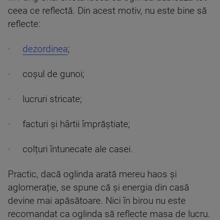
ceea ce reflectă. Din acest motiv, nu este bine să
reflecte:
·
dezordinea
;
· coșul de gunoi;
· lucruri stricate;
· facturi și hârtii împrăștiate;
· colțuri întunecate ale casei.
Practic, dacă oglinda arată mereu haos și
aglomerație, se spune că și energia din casă
devine mai apăsătoare. Nici în birou nu este
recomandat ca oglinda să reflecte masa de lucru.