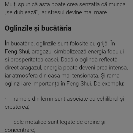
Mulți spun că asta poate crea senzația că munca
„se dublează”, iar stresul devine mai mare.
Oglinzile și bucătăria
În bucătărie, oglinzile sunt folosite cu grijă. În
Feng Shui, aragazul simbolizează energia focului
și prosperitatea casei. Dacă o oglindă reflectă
direct aragazul, energia poate deveni prea intensă,
iar atmosfera din casă mai tensionată. Și rama
oglinzii are importanță în Feng Shui. De exemplu:
· ramele din lemn sunt asociate cu echilibrul și
creșterea;
· cele metalice sunt legate de ordine și
concentrare;