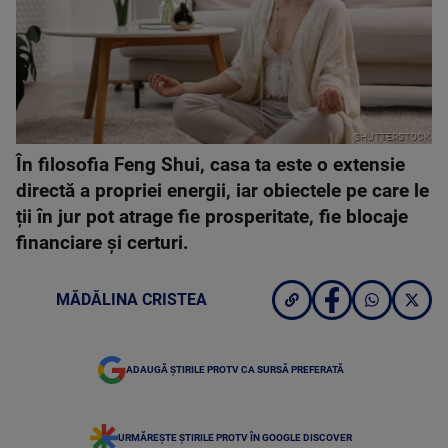
SHUTTERSTOCK
În filosofia Feng Shui, casa ta este o extensie
directă a propriei energii, iar obiectele pe care le
ții în jur pot atrage fie prosperitate, fie blocaje
financiare și certuri.
MĂDĂLINA CRISTEA
ADAUGĂ ȘTIRILE PROTV CA SURSĂ PREFERATĂ
URMĂREȘTE ȘTIRILE PROTV ÎN GOOGLE DISCOVER