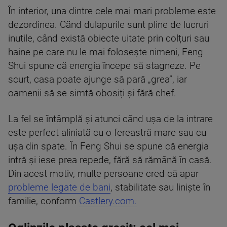
În interior, una dintre cele mai mari probleme este
dezordinea. Când dulapurile sunt pline de lucruri
inutile, când există obiecte uitate prin colțuri sau
haine pe care nu le mai folosește nimeni, Feng
Shui spune că energia începe să stagneze. Pe
scurt, casa poate ajunge să pară „grea”, iar
oamenii să se simtă obosiți și fără chef.
La fel se întâmplă și atunci când ușa de la intrare
este perfect aliniată cu o fereastră mare sau cu
ușa din spate. În Feng Shui se spune că energia
intră și iese prea repede, fără să rămână în casă.
Din acest motiv, multe persoane cred că apar
probleme legate de bani
, stabilitate sau liniște în
familie, conform
Castlery.com.