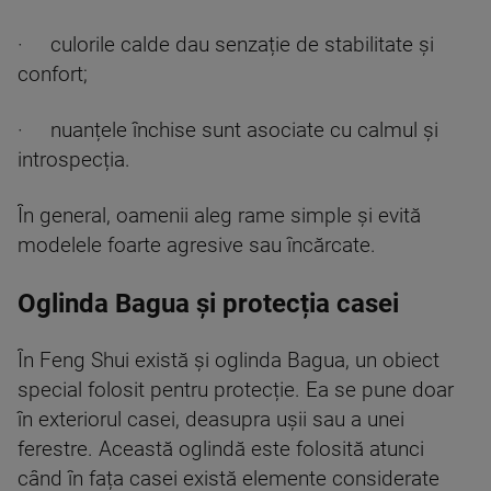
· culorile calde dau senzație de stabilitate și
confort;
· nuanțele închise sunt asociate cu calmul și
introspecția.
În general, oamenii aleg rame simple și evită
modelele foarte agresive sau încărcate.
Oglinda Bagua și protecția casei
În Feng Shui există și oglinda Bagua, un obiect
special folosit pentru protecție. Ea se pune doar
în exteriorul casei, deasupra ușii sau a unei
ferestre. Această oglindă este folosită atunci
când în fața casei există elemente considerate