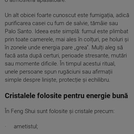
Un alt obicei foarte cunoscut este fumigația, adică
purificarea casei cu fum de salvie, tămâie sau
Palo Santo. Ideea este simplă: fumul este plimbat
prin toate camerele, mai ales în colțuri, pe holuri și
în zonele unde energia pare „grea”. Mulți aleg să
facă asta după certuri, perioade stresante, mutări
sau momente dificile. În timpul acestui ritual,
unele persoane spun rugăciuni sau afirmații
simple despre liniște, protecție și echilibru.
Cristalele folosite pentru energie bună
În Feng Shui sunt folosite și cristale precum:
· ametistul;