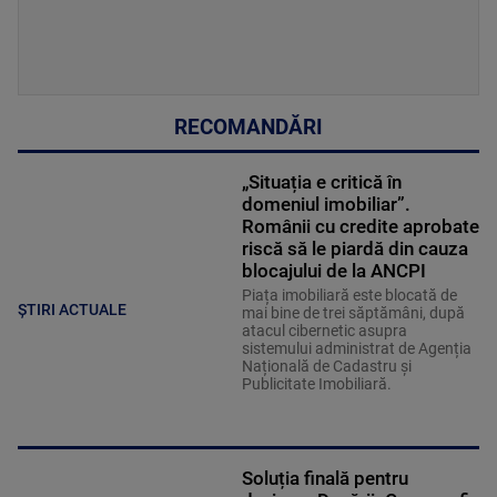
RECOMANDĂRI
„Situația e critică în
domeniul imobiliar”.
Românii cu credite aprobate
riscă să le piardă din cauza
blocajului de la ANCPI
Piața imobiliară este blocată de
ȘTIRI ACTUALE
mai bine de trei săptămâni, după
atacul cibernetic asupra
sistemului administrat de Agenția
Națională de Cadastru și
Publicitate Imobiliară.
Soluția finală pentru