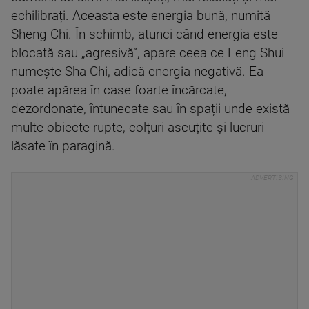
echilibrați. Aceasta este energia bună, numită
Sheng Chi. În schimb, atunci când energia este
blocată sau „agresivă”, apare ceea ce Feng Shui
numește Sha Chi, adică energia negativă. Ea
poate apărea în case foarte încărcate,
dezordonate, întunecate sau în spații unde există
multe obiecte rupte, colțuri ascuțite și lucruri
lăsate în paragină.