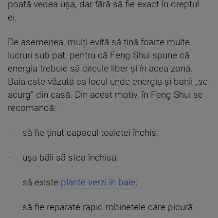
poată vedea ușa, dar fără să fie exact în dreptul
ei.
De asemenea, mulți evită să țină foarte multe
lucruri sub pat, pentru că Feng Shui spune că
energia trebuie să circule liber și în acea zonă.
Baia este văzută ca locul unde energia și banii „se
scurg” din casă. Din acest motiv, în Feng Shui se
recomandă:
· să fie ținut capacul toaletei închis;
· ușa băii să stea închisă;
· să existe
plante verzi în baie
;
· să fie reparate rapid robinetele care picură.