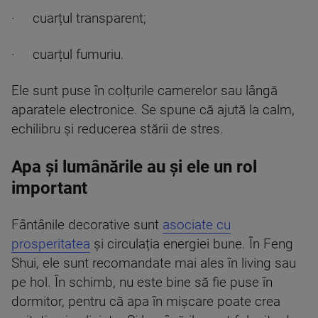
· cuarțul transparent;
· cuarțul fumuriu.
Ele sunt puse în colțurile camerelor sau lângă
aparatele electronice. Se spune că ajută la calm,
echilibru și reducerea stării de stres.
Apa și lumânările au și ele un rol
important
Fântânile decorative sunt
asociate cu
prosperitatea
și circulația energiei bune. În Feng
Shui, ele sunt recomandate mai ales în living sau
pe hol. În schimb, nu este bine să fie puse în
dormitor, pentru că apa în mișcare poate crea