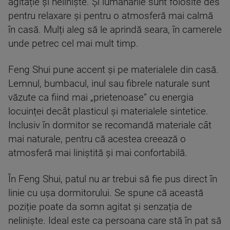
agitație și neliniște. Și lumânările sunt folosite des
pentru relaxare și pentru o atmosferă mai calmă
în casă. Mulți aleg să le aprindă seara, în camerele
unde petrec cel mai mult timp.
Feng Shui pune accent și pe materialele din casă.
Lemnul, bumbacul, inul sau fibrele naturale sunt
văzute ca fiind mai „prietenoase” cu energia
locuinței decât plasticul și materialele sintetice.
Inclusiv în dormitor se recomandă materiale cât
mai naturale, pentru că acestea creează o
atmosferă mai liniștită și mai confortabilă.
În Feng Shui, patul nu ar trebui să fie pus direct în
linie cu ușa dormitorului. Se spune că această
poziție poate da somn agitat și senzația de
neliniște. Ideal este ca persoana care stă în pat să