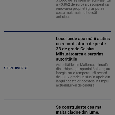
a 40.862 de euro) a descoperit că
renovarea proprietății ar putea
costa mult mai mult decât
anticipa.
Locul unde apa mării a atins
un record istoric de peste
33 de grade Celsius.
Măsurătoarea a surprins
autoritățile
Autorităţile din Mallorca, o insulă
STIRI DIVERSE
din arhipelagul spaniol Baleare, au
înregistrat o temperatură record
de 33,02 grade Celsius în apele din
largul coastelor acesteia în timpul
actualului val de căldură.
Se construiește cea mai
înaltă clădire din lume.