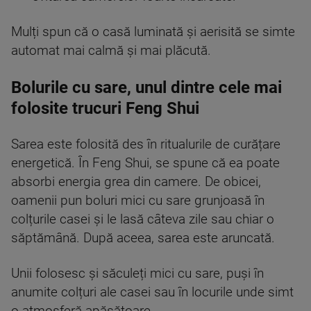
Mulți spun că o casă luminată și aerisită se simte
automat mai calmă și mai plăcută.
Bolurile cu sare, unul dintre cele mai
folosite trucuri Feng Shui
Sarea este folosită des în ritualurile de curățare
energetică. În Feng Shui, se spune că ea poate
absorbi energia grea din camere. De obicei,
oamenii pun boluri mici cu sare grunjoasă în
colțurile casei și le lasă câteva zile sau chiar o
săptămână. După aceea, sarea este aruncată.
Unii folosesc și săculeți mici cu sare, puși în
anumite colțuri ale casei sau în locurile unde simt
o atmosferă apăsătoare.