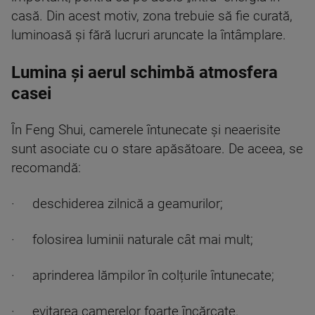
casă. Din acest motiv, zona trebuie să fie curată,
luminoasă și fără lucruri aruncate la întâmplare.
Lumina și aerul schimbă atmosfera
casei
În Feng Shui, camerele întunecate și neaerisite
sunt asociate cu o stare apăsătoare. De aceea, se
recomandă:
· deschiderea zilnică a geamurilor;
· folosirea luminii naturale cât mai mult;
· aprinderea lămpilor în colțurile întunecate;
· evitarea camerelor foarte încărcate.