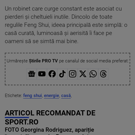
Un robinet care curge constant este asociat cu
pierderi și cheltuieli inutile. Dincolo de toate
regulile Feng Shui, ideea principală este simplă: o
casă curată, luminoasă și aerisită îi face pe
oameni să se simtă mai bine.
Urmărește
Știrile PRO TV
pe canalul de social media preferat:
Etichete:
feng shui
,
energie
,
casă
,
ARTICOL RECOMANDAT DE
SPORT.RO
FOTO Georgina Rodriguez, apariție