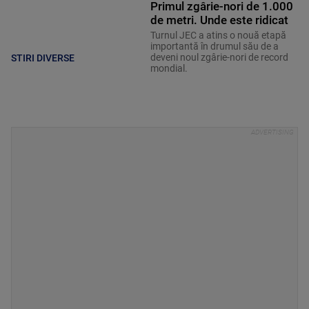
Primul zgârie-nori de 1.000
de metri. Unde este ridicat
Turnul JEC a atins o nouă etapă
importantă în drumul său de a
deveni noul zgârie-nori de record
STIRI DIVERSE
mondial.