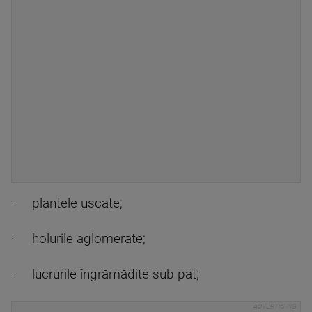
· plantele uscate;
· holurile aglomerate;
· lucrurile îngrămădite sub pat;