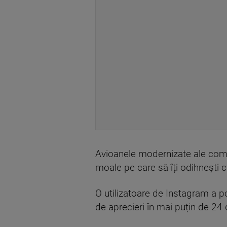
Avioanele modernizate ale compa
moale pe care să îți odihnești 
O utilizatoare de Instagram a po
de aprecieri în mai puțin de 24 