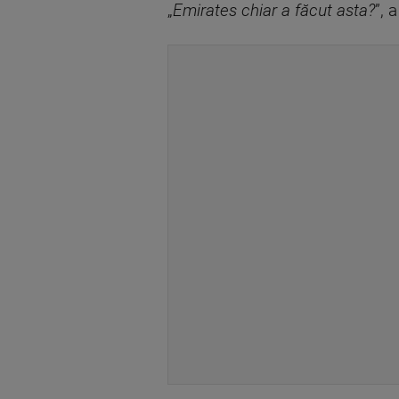
„
Emirates chiar a făcut asta?
”, 