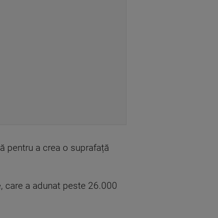
ță pentru a crea o suprafață
re, care a adunat peste 26.000