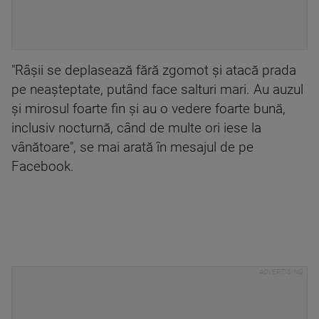
"Râșii se deplasează fără zgomot și atacă prada
pe neașteptate, putând face salturi mari. Au auzul
și mirosul foarte fin și au o vedere foarte bună,
inclusiv nocturnă, când de multe ori iese la
vânătoare", se mai arată în mesajul de pe
Facebook.