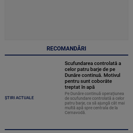
RECOMANDĂRI
Scufundarea controlată a
celor patru barje de pe
Dunăre continuă. Motivul
pentru sunt coborâte
treptat în apă
Pe Dunăre continuă operațiunea
ȘTIRI ACTUALE
de scufundare controlată a celor
patru barje, ca să ajungă cât mai
multă apă spre centrala de la
Cernavodă.