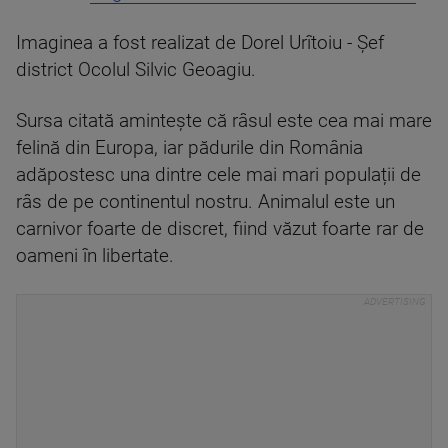
Imaginea a fost realizat de Dorel Urîtoiu - Şef
district Ocolul Silvic Geoagiu.
Sursa citată amintește că râsul este cea mai mare
felină din Europa, iar pădurile din România
adăpostesc una dintre cele mai mari populații de
râs de pe continentul nostru. Animalul este un
carnivor foarte de discret, fiind văzut foarte rar de
oameni în libertate.