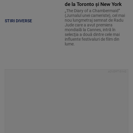
de la Toronto și New York
„The Diary of a Chambermaid”
(Jurnalul unei cameriste), cel mai
nou lungmetraj semnat de Radu
STIRI DIVERSE
Jude care a avut premiera
mondială la Cannes, intră în
selecţia a două dintre cele mai
influente festivaluri de film din
lume.