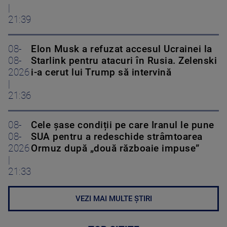
|
21:39
08-
Elon Musk a refuzat accesul Ucrainei la
08-
Starlink pentru atacuri în Rusia. Zelenski
2026
i-a cerut lui Trump să intervină
|
21:36
08-
Cele șase condiții pe care Iranul le pune
08-
SUA pentru a redeschide strâmtoarea
2026
Ormuz după „două războaie impuse”
|
21:33
VEZI MAI MULTE ȘTIRI