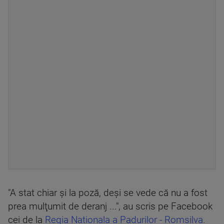
"A stat chiar şi la poză, deşi se vede că nu a fost
prea mulţumit de deranj ...", au scris pe Facebook
cei de la
Regia Nationala a Padurilor - Romsilva.