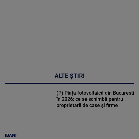
DETALII
30:33
ALTE ȘTIRI
(P) Piața fotovoltaică din București
în 2026: ce se schimbă pentru
proprietarii de case și firme
IBANI