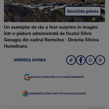
Deschide galeria
Un exemplar de râs a fost surprins în imagini
într-o pădure administrată de Ocolul Silvic
Geoagiu din cadrul Romsilva - Directia Silvica
Hunedoara.
ANDREEA GHINEA
ADAUGĂ ȘTIRILE PROTV CA SURSĂ PREFERATĂ
URMĂREȘTE ȘTIRILE PROTV ÎN GOOGLE DISCOVER