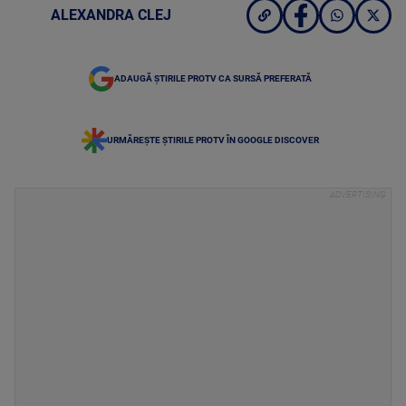
ALEXANDRA CLEJ
ADAUGĂ ȘTIRILE PROTV CA SURSĂ PREFERATĂ
URMĂREȘTE ȘTIRILE PROTV ÎN GOOGLE DISCOVER