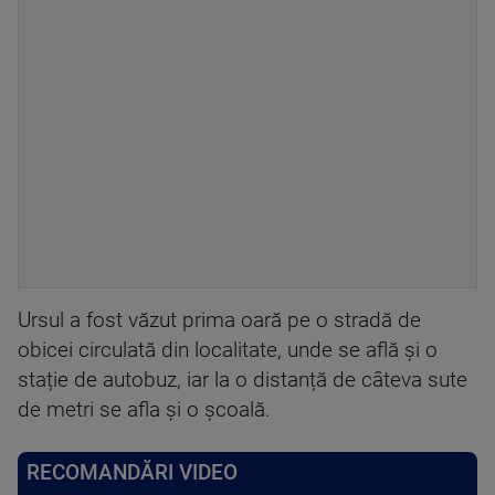
Ursul a fost văzut prima oară pe o stradă de
obicei circulată din localitate, unde se află și o
stație de autobuz, iar la o distanță de câteva sute
de metri se afla și o școală.
RECOMANDĂRI VIDEO