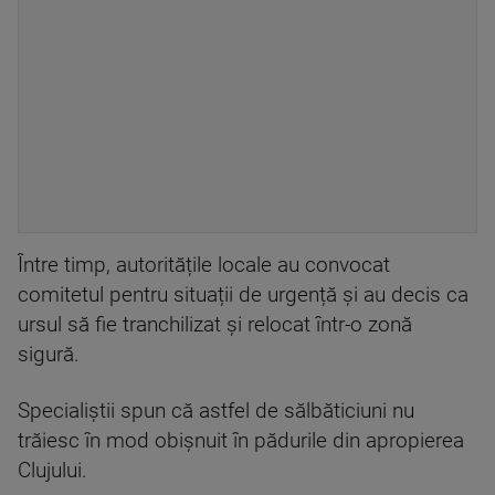
Între timp, autoritățile locale au convocat
comitetul pentru situații de urgență și au decis ca
ursul să fie tranchilizat și relocat într-o zonă
sigură.
Specialiștii spun că astfel de sălbăticiuni nu
trăiesc în mod obișnuit în pădurile din apropierea
Clujului.