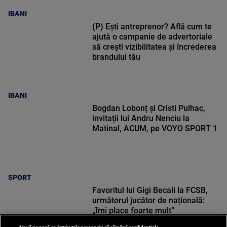
IBANI
(P) Ești antreprenor? Află cum te
ajută o campanie de advertoriale
să crești vizibilitatea și încrederea
brandului tău
IBANI
Bogdan Lobonț și Cristi Pulhac,
invitații lui Andru Nenciu la
Matinal, ACUM, pe VOYO SPORT 1
SPORT
Favoritul lui Gigi Becali la FCSB,
următorul jucător de națională:
„Îmi place foarte mult”