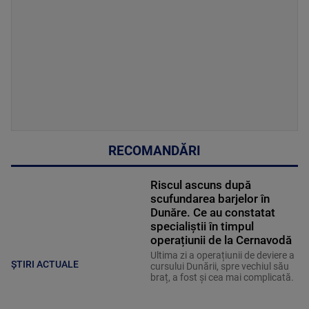
RECOMANDĂRI
Riscul ascuns după
scufundarea barjelor în
Dunăre. Ce au constatat
specialiștii în timpul
operațiunii de la Cernavodă
Ultima zi a operațiunii de deviere a
ȘTIRI ACTUALE
cursului Dunării, spre vechiul său
braț, a fost și cea mai complicată.