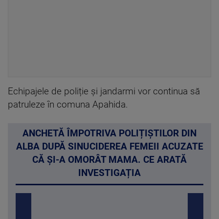
Echipajele de poliție și jandarmi vor continua să
patruleze în comuna Apahida.
ANCHETĂ ÎMPOTRIVA POLIȚIȘTILOR DIN
ALBA DUPĂ SINUCIDEREA FEMEII ACUZATE
CĂ ȘI-A OMORÂT MAMA. CE ARATĂ
INVESTIGAȚIA