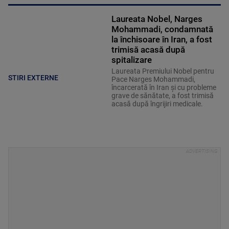
Laureata Nobel, Narges
Mohammadi, condamnată
la închisoare în Iran, a fost
trimisă acasă după
spitalizare
Laureata Premiului Nobel pentru
STIRI EXTERNE
Pace Narges Mohammadi,
încarcerată în Iran şi cu probleme
grave de sănătate, a fost trimisă
acasă după îngrijiri medicale.