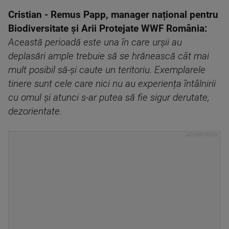
Cristian - Remus Papp, manager național pentru
Biodiversitate și Arii Protejate WWF România:
Această perioadă este una în care urșii au
deplasări ample trebuie să se hrănească cât mai
mult posibil să-și caute un teritoriu. Exemplarele
tinere sunt cele care nici nu au experiența întâlnirii
cu omul și atunci s-ar putea să fie sigur derutate,
dezorientate.