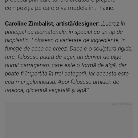
compoziția pe care o va modela în... haine.
Caroline Zimbalist, artistă/designer
:
„Lucrez în
principal cu biomateriale, în special cu un tip de
bioplastic. Folosesc o varietate de ingrediente, în
funcție de ceea ce creez. Dacă e o sculptură rigidă,
tare, folosesc pudră de agar, un derivat de alge
numit carragenan, care este o formă de algă, dar
poate fi împărțită în trei categorii, iar aceasta este
cea mai gelatinoasă. Apoi folosesc amidon de
tapioca, glicerină vegetală și apă.”