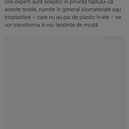
Unii experți sunt sceptici în privința faptului că
aceste textile, numite în general biomateriale sau
bioplastice – care nu au pic de plastic în ele – se
vor transforma în noi tendințe de modă.