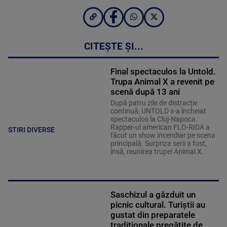
CITEȘTE ȘI...
Final spectaculos la Untold.
Trupa Animal X a revenit pe
scenă după 13 ani
După patru zile de distracție
continuă, UNTOLD s-a încheiat
spectaculos la Cluj-Napoca.
Rapper-ul american FLO-RIDA a
STIRI DIVERSE
făcut un show incendiar pe scena
principală. Surpriza serii a fost,
însă, reunirea trupei Animal X.
Saschizul a găzduit un
picnic cultural. Turiștii au
gustat din preparatele
tradiționale pregătite de