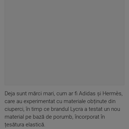
Deja sunt mărci mari, cum ar fi Adidas și Hermès,
care au experimentat cu materiale obținute din
ciuperci, în timp ce brandul Lycra a testat un nou
material pe bază de porumb, încorporat în
țesătura elastică.