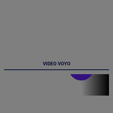
VIDEO VOYO
Stirile PRO TV