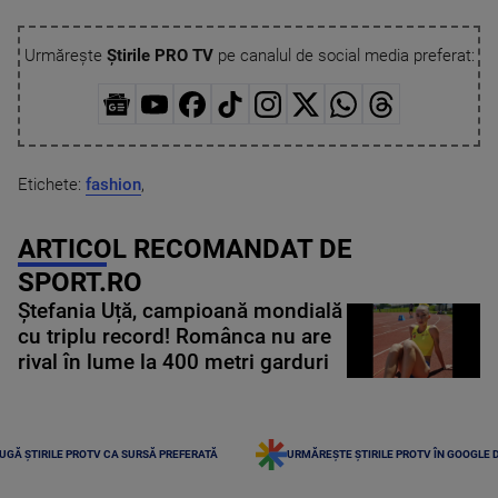
Urmărește
Știrile PRO TV
pe canalul de social media preferat:
Etichete:
fashion
,
ARTICOL RECOMANDAT DE
SPORT.RO
Ștefania Uță, campioană mondială
cu triplu record! Românca nu are
rival în lume la 400 metri garduri
UGĂ ȘTIRILE PROTV CA SURSĂ PREFERATĂ
URMĂREȘTE ȘTIRILE PROTV ÎN GOOGLE 