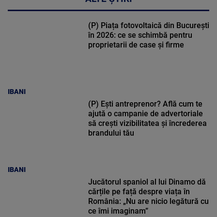
(P) Piața fotovoltaică din București
în 2026: ce se schimbă pentru
proprietarii de case și firme
IBANI
(P) Ești antreprenor? Află cum te
ajută o campanie de advertoriale
să crești vizibilitatea și încrederea
brandului tău
IBANI
Jucătorul spaniol al lui Dinamo dă
cărțile pe față despre viața în
România: „Nu are nicio legătură cu
ce îmi imaginam”