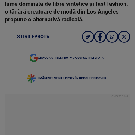
lume dominată de fibre sintetice și fast fashion,
o tânără creatoare de modă din Los Angeles
propune o alternativă radicală.
STIRILEPROTV
ADAUGĂ ȘTIRILE PROTV CA SURSĂ PREFERATĂ
URMĂREȘTE ȘTIRILE PROTV ÎN GOOGLE DISCOVER