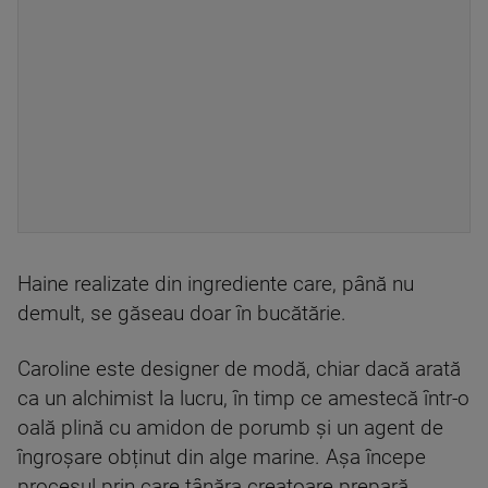
Haine realizate din ingrediente care, până nu
demult, se găseau doar în bucătărie.
Caroline este designer de modă, chiar dacă arată
ca un alchimist la lucru, în timp ce amestecă într-o
oală plină cu amidon de porumb și un agent de
îngroșare obținut din alge marine. Așa începe
procesul prin care tânăra creatoare prepară