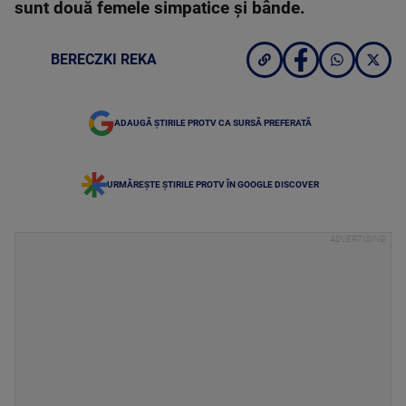
sunt două femele simpatice și bânde.
BERECZKI REKA
ADAUGĂ ȘTIRILE PROTV CA SURSĂ PREFERATĂ
URMĂREȘTE ȘTIRILE PROTV ÎN GOOGLE DISCOVER