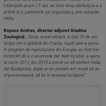
întâmplat acum 11 ani, iar între timp elefănțica a a
primit și o parteneră: pe unguroaica, prin adopție,
Hella.
Kopacz Andras, director adjunct Gradina
Zoologică:
„Tania, acest elefant, a stat 29 de ani
singur într-o grădină din Franța, după care a ajuns
în program de reproducere din Europa, au fost trei
încercări de a o acomoda dar fară rezultat, a ajuns
la noi în 2011, din 2014 a primit un alt elefant Hella,
din Budapesta, după un an jumate am reușit să se
împrietenească, să fie în aceeași încăpere”.