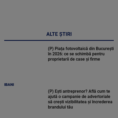
ALTE ȘTIRI
(P) Piața fotovoltaică din București
în 2026: ce se schimbă pentru
proprietarii de case și firme
IBANI
(P) Ești antreprenor? Află cum te
ajută o campanie de advertoriale
să crești vizibilitatea și încrederea
brandului tău