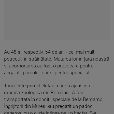
Au 48 și, respectiv, 54 de ani - cei mai mulți
petrecuți în străinătate. Mutarea lor în țara noastră
și acomodarea au fost o provocare pentru
angajații parcului, dar și pentru specialiști.
Tania este primul elefant care a ajuns într-o
grădină zoologică din România. A fost
transportată în condiții speciale de la Bergamo.
Îngrijitorii din Mureș i-au pregătit un padoc
generos, cu o curte întinsă pe un hectar. S-a