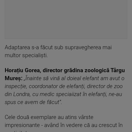
Adaptarea s-a făcut sub supravegherea mai
multor specialiști.
Horațiu Gorea, director grădina zoologică Târgu
Mureș:
„Înainte să vină al doieal elefant am avut o
inspecție, coordonator de elefanți, director de zoo
din Londra, cu medic speciaiizat în elefanți, ne-au
spus ce avem de făcut”.
Cele două exemplare au atins vârste
impresionante - având în vedere că au crescut în