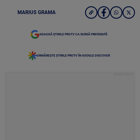
MARIUS GRAMA
ADAUGĂ ȘTIRILE PROTV CA SURSĂ PREFERATĂ
URMĂREȘTE ȘTIRILE PROTV ÎN GOOGLE DISCOVER