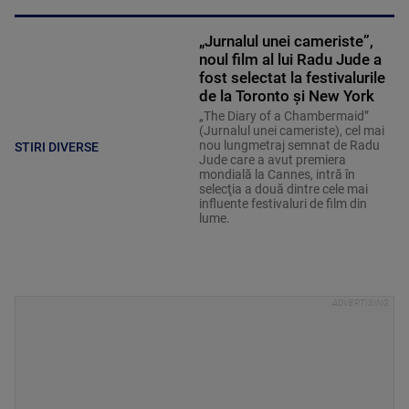
„Jurnalul unei cameriste”,
noul film al lui Radu Jude a
fost selectat la festivalurile
de la Toronto și New York
„The Diary of a Chambermaid”
(Jurnalul unei cameriste), cel mai
nou lungmetraj semnat de Radu
STIRI DIVERSE
Jude care a avut premiera
mondială la Cannes, intră în
selecţia a două dintre cele mai
influente festivaluri de film din
lume.