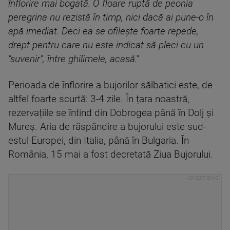
înflorire mai bogată. O floare ruptă de peonia
peregrina nu rezistă în timp, nici dacă ai pune-o în
apă imediat. Deci ea se ofilește foarte repede,
drept pentru care nu este indicat să pleci cu un
"suvenir", între ghilimele, acasă."
Perioada de înflorire a bujorilor sălbatici este, de
altfel foarte scurtă: 3-4 zile. În țara noastră,
rezervațiile se întind din Dobrogea până în Dolj și
Mureș. Aria de răspândire a bujorului este sud-
estul Europei, din Italia, până în Bulgaria. În
România, 15 mai a fost decretată Ziua Bujorului.