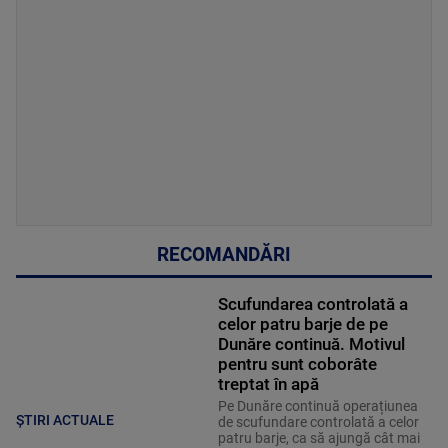
RECOMANDĂRI
Scufundarea controlată a
celor patru barje de pe
Dunăre continuă. Motivul
pentru sunt coborâte
treptat în apă
Pe Dunăre continuă operațiunea
ȘTIRI ACTUALE
de scufundare controlată a celor
patru barje, ca să ajungă cât mai