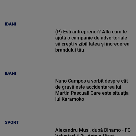
IBANI
(P) Ești antreprenor? Află cum te
ajută o campanie de advertoriale
să crești vizibilitatea și încrederea
brandului tău
IBANI
Nuno Campos a vorbit despre cât
de gravă este accidentarea lui
Martin Pascual! Care este situația
lui Karamoko
SPORT
Alexandru Musi, după Dinamo - FC