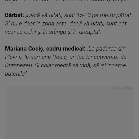
Bărbat:
„Dacă vă uitați, sunt 15-20 pe metru pătrat.
Și nu e doar în zona asta, dacă vă uitați, sunt cât
vezi cu ochii și în stânga și în dreapta”.
Mariana Cociș, cadru medical:
„La pădurea din
Plevna, la comuna Rediu, un loc binecuvântat de
Dumnezeu. Și chiar merită să vină, să își încarce
bateriile”.