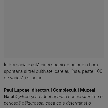
În România există cinci specii de bujor din flora
spontană și trei cultivate, care au, însă, peste 100
de varietăți și soiuri.
Paul Lupoae, directorul Complexului Muzeal
Galați:
„Ploile și-au făcut apariția concomitent cu o
perioadă călduroasă, ceea ce a determinat o