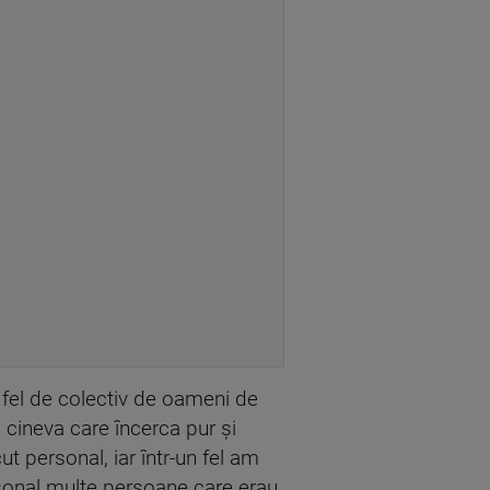
 fel de colectiv de oameni de
cineva care încerca pur și
 personal, iar într-un fel am
ersonal multe persoane care erau