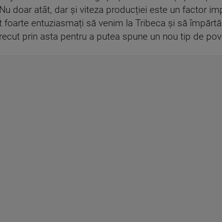
i. Nu doar atât, dar și viteza producției este un factor i
 foarte entuziasmați să venim la Tribeca și să împărtă
recut prin asta pentru a putea spune un nou tip de pov