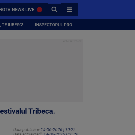
CAUTA
ROTV NEWS LIVE
TOATE CATEGORIILE
 TE IUBESC!
INSPECTORUL PRO
estivalul Tribeca.
Data publicării:
14-06-2026 | 10:22
Data actualizării:
14-06-2026 | 10:26