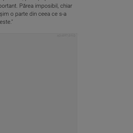
mportant. Părea imposibil, chiar
șim o parte din ceea ce s-a
este."