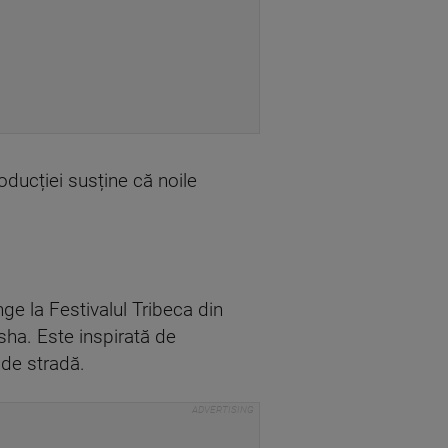
oducției susține că noile
nge la Festivalul Tribeca din
sha. Este inspirată de
 de stradă.