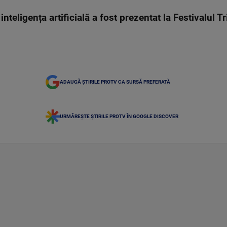
u inteligența artificială a fost prezentat la Festivalul
ADAUGĂ ȘTIRILE PROTV CA SURSĂ PREFERATĂ
URMĂREȘTE ȘTIRILE PROTV ÎN GOOGLE DISCOVER