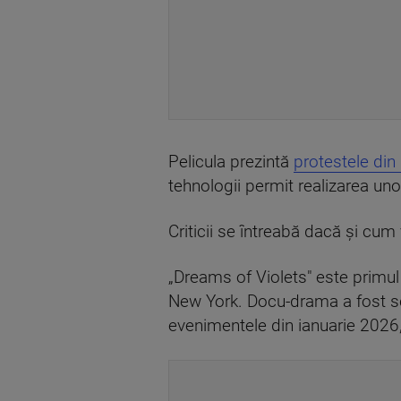
Pelicula prezintă
protestele din 
tehnologii permit realizarea uno
Criticii se întreabă dacă și cum
„Dreams of Violets" este primul f
New York. Docu-drama a fost scr
evenimentele din ianuarie 2026,