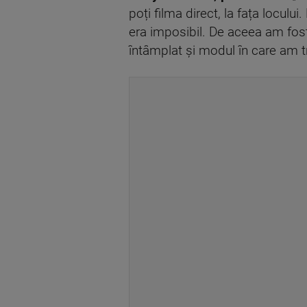
poți filma direct, la fața loculu
era imposibil. De aceea am fost
întâmplat și modul în care am t