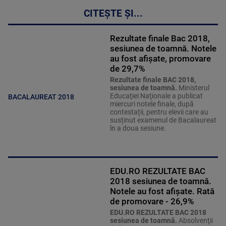
CITEȘTE ȘI...
Rezultate finale Bac 2018,
sesiunea de toamnă. Notele
au fost afișate, promovare
de 29,7%
Rezultate finale BAC 2018,
sesiunea de toamnă.
Ministerul
Educaţiei Naţionale a publicat
BACALAUREAT 2018
miercuri notele finale, după
contestații, pentru elevii care au
susținut examenul de Bacalaureat
în a doua sesiune.
EDU.RO REZULTATE BAC
2018 sesiunea de toamnă.
Notele au fost afișate. Rată
de promovare - 26,9%
EDU.RO REZULTATE BAC 2018
sesiunea de toamnă.
Absolvenţii