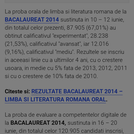
La proba orala de limba si literatura romana de la
BACALAUREAT 2014
sustinuta in 10 – 12 iunie,
din totalul celor prezenti, 87.905 (67,01%) au
obtinut calificativul "experimentat", 28.238
(21,53%), calificativul "avansat", iar 12.016
(9,16%), calificativul "mediu". Rezultele se inscriu
in aceeasi linie cu a ultimilor 4 ani, cu o crestere
usoara, in medie cu 5% fata de 2013, 2012, 2011
si cu o crestere de 10% fata de 2010.
Citeste si:
REZULTATE BACALAUREAT 2014 –
LIMBA SI LITERATURA ROMANA ORAL
.
La proba de evaluare a competentelor digitale de
la
BACALAUREAT 2014,
sustinuta in 16 – 20
iunie, din totalul celor 120.905 candidati inscrisi,