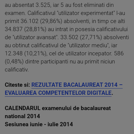
au absentat 3.525, iar 5 au fost eliminati din
examen. Calificativul "utilizator experimentat" l-au
primit 36.102 (29,86%) absolventi, in timp ce alti
34.837 (28,81%) au intrat in posesia calificativului
de "utilizator avansat". 33.502 (27,71%) absolventi
au obtinut calificativul de "utilizator mediu", iar
12.348 (10,21%), cel de utilizator incepator. 586
(0,48%) dintre participanti nu au primit niciun
calificativ.
Citeste si:
REZULTATE BACALAUREAT 2014 –
EVALUAREA COMPETENTELOR DIGITALE
.
CALENDARUL examenului de bacalaureat
national 2014
Sesiunea iunie - iulie 2014