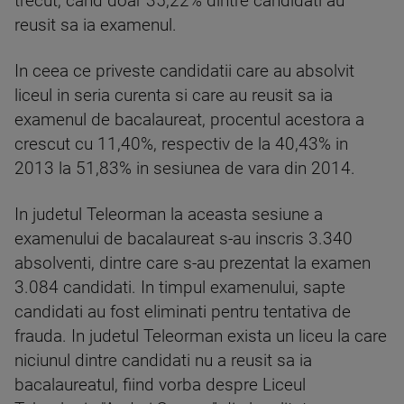
trecut, cand doar 35,22% dintre candidati au
reusit sa ia examenul.
In ceea ce priveste candidatii care au absolvit
liceul in seria curenta si care au reusit sa ia
examenul de bacalaureat, procentul acestora a
crescut cu 11,40%, respectiv de la 40,43% in
2013 la 51,83% in sesiunea de vara din 2014.
In judetul Teleorman la aceasta sesiune a
examenului de bacalaureat s-au inscris 3.340
absolventi, dintre care s-au prezentat la examen
3.084 candidati. In timpul examenului, sapte
candidati au fost eliminati pentru tentativa de
frauda. In judetul Teleorman exista un liceu la care
niciunul dintre candidati nu a reusit sa ia
bacalaureatul, fiind vorba despre Liceul