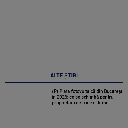
MULTE
DETALII
47:43
ALTE ȘTIRI
(P) Piața fotovoltaică din București
în 2026: ce se schimbă pentru
proprietarii de case și firme