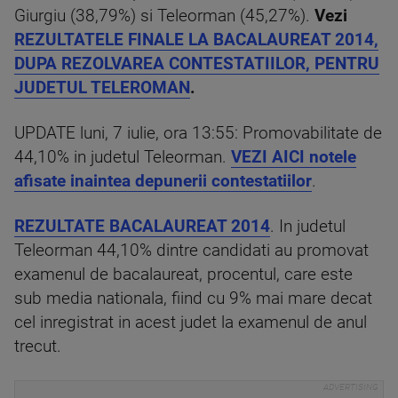
Giurgiu (38,79%) si Teleorman (45,27%).
Vezi
REZULTATELE FINALE LA BACALAUREAT 2014,
DUPA REZOLVAREA CONTESTATIILOR, PENTRU
JUDETUL TELEROMAN
.
UPDATE luni, 7 iulie, ora 13:55: Promovabilitate de
44,10% in judetul Teleorman.
VEZI AICI notele
afisate inaintea depunerii contestatiilor
.
REZULTATE BACALAUREAT 2014
. In judetul
Teleorman 44,10% dintre candidati au promovat
examenul de bacalaureat, procentul, care este
sub media nationala, fiind cu 9% mai mare decat
cel inregistrat in acest judet la examenul de anul
trecut.