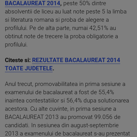
BACALAUREAT 2014
,
peste 50% dintre
absolventii de liceu au luat note peste 5 la limba
si literatura romana si proba de alegere a
profilului. Pe de alta parte, numai 42,51% au
obtinut note de trecere la proba obligatorie a
profilului.
Citeste si:
REZULTATE BACALAUREAT 2014
TOATE JUDETELE
.
Anul trecut, promovabilitatea in prima sesiune a
examenului de bacalaureat a fost de 55,4%
inaintea contestatiilor si 56,4% dupa solutionarea
acestora. Cu alte cuvinte, in prima sesiune a
BACALAUREAT 2013 au promovat 99.056 de
candidati. In sesiunea din august-septembrie
2013 a examenului de bacalaureat s-au prezentat