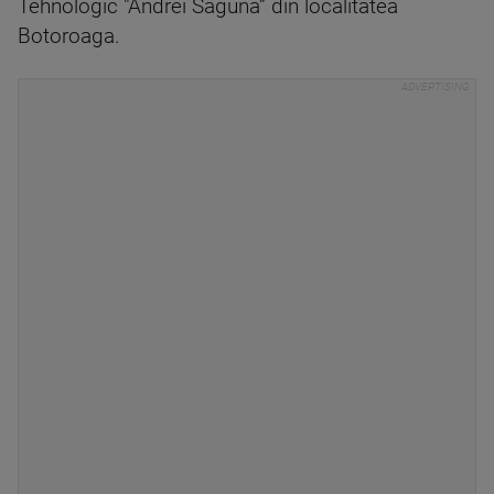
Tehnologic "Andrei Saguna” din localitatea
Botoroaga.