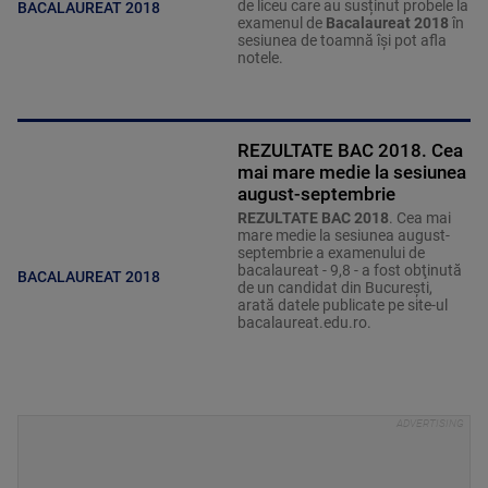
de liceu care au susținut probele la
BACALAUREAT 2018
examenul de
Bacalaureat 2018
în
sesiunea de toamnă își pot afla
notele.
REZULTATE BAC 2018. Cea
mai mare medie la sesiunea
august-septembrie
REZULTATE BAC 2018
. Cea mai
mare medie la sesiunea august-
septembrie a examenului de
bacalaureat - 9,8 - a fost obţinută
BACALAUREAT 2018
de un candidat din Bucureşti,
arată datele publicate pe site-ul
bacalaureat.edu.ro.