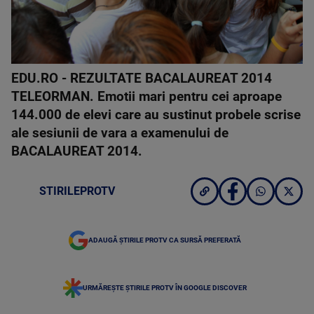
EDU.RO - REZULTATE BACALAUREAT 2014
TELEORMAN. Emotii mari pentru cei aproape
144.000 de elevi care au sustinut probele scrise
ale sesiunii de vara a examenului de
BACALAUREAT 2014.
STIRILEPROTV
ADAUGĂ ȘTIRILE PROTV CA SURSĂ PREFERATĂ
URMĂREȘTE ȘTIRILE PROTV ÎN GOOGLE DISCOVER