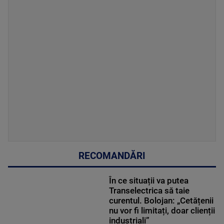
RECOMANDĂRI
În ce situații va putea
Transelectrica să taie
curentul. Bolojan: „Cetățenii
nu vor fi limitați, doar clienții
industriali”