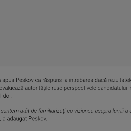
 a spus Peskov ca răspuns la întrebarea dacă rezultatel
evaluează autorităţile ruse perspectivele candidatulu
l doi.
 suntem atât de familiarizaţi cu viziunea asupra lumii a
, a adăugat Peskov.