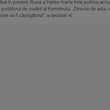
ână în prezent, Rusia a înţeles foarte bine politica ac
 purtătorul de cuvânt al Kremlinului. „Dincolo de asta,
ine va fi câştigătorul”, a declarat el.