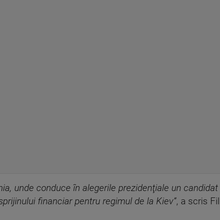
ia, unde conduce în alegerile prezidenţiale un candidat p
rijinului financiar pentru regimul de la Kiev”
, a scris F