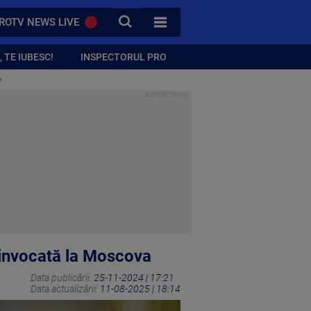
CAUTA
ROTV NEWS LIVE
TOATE CATEGORIILE
 TE IUBESC!
INSPECTORUL PRO
a
invocată la Moscova
Data publicării:
25-11-2024 | 17:21
Data actualizării:
11-08-2025 | 18:14