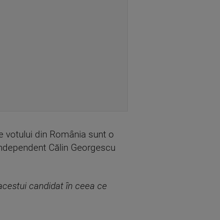
e votului din România sunt o
i independent Călin Georgescu
 acestui candidat în ceea ce