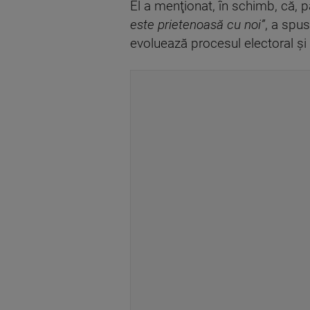
El a menţionat, în schimb, că, p
este prietenoasă cu noi”
, a spus
evoluează procesul electoral şi c