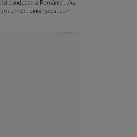
tualei conduceri a României.
„Nu
 vom urmări, bineînţeles, cum