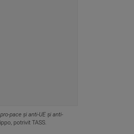
ro-pace şi anti-UE şi anti-
ilippo, potrivit TASS.