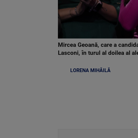
Mircea Geoană, care a candidat
Lasconi, în turul al doilea al a
LORENA MIHĂILĂ