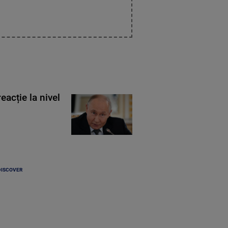
eacție la nivel
DISCOVER