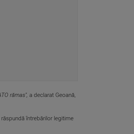
ATO rămas",
a declarat Geoană,
ă răspundă întrebărilor legitime