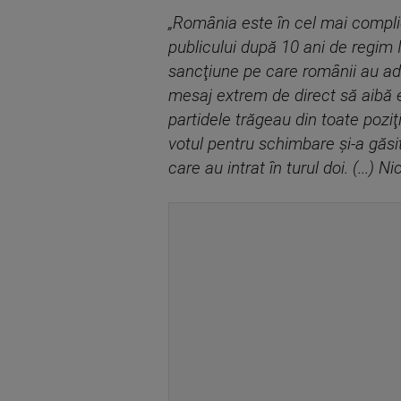
„România este în cel mai complic
publicului după 10 ani de regim Io
sancţiune pe care românii au adr
mesaj extrem de direct să aibă ef
partidele trăgeau din toate poziţ
votul pentru schimbare şi-a găsi
care au intrat în turul doi. (...)