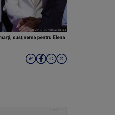
INQUAM PHOTOS / OCTAV GANEA
marţi, susţinerea pentru Elena