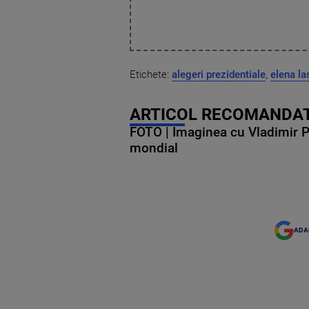
Etichete:
alegeri prezidentiale
,
elena la
ARTICOL RECOMANDAT
FOTO | Imaginea cu Vladimir Put
mondial
ADA