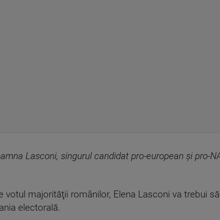
amna Lasconi, singurul candidat pro-european şi pro-N
ne votul majorităţii românilor, Elena Lasconi va trebui s
ania electorală.