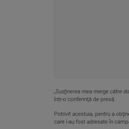
„Susţinerea mea merge către do
într-o conferinţă de presă.
Potrivit acestuia, pentru a obţi
care i-au fost adresate în camp