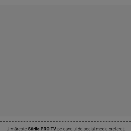
Urmărește
Știrile PRO TV
pe canalul de social media preferat: