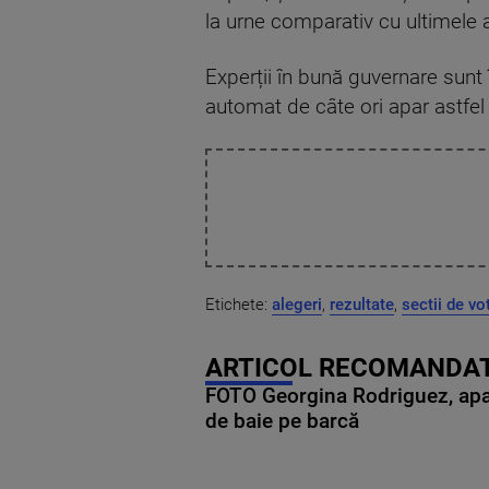
la urne comparativ cu ultimele a
Experții în bună guvernare sunt 
automat de câte ori apar astfel
Etichete:
alegeri
,
rezultate
,
sectii de vo
ARTICOL RECOMANDAT
FOTO Georgina Rodriguez, apariț
de baie pe barcă