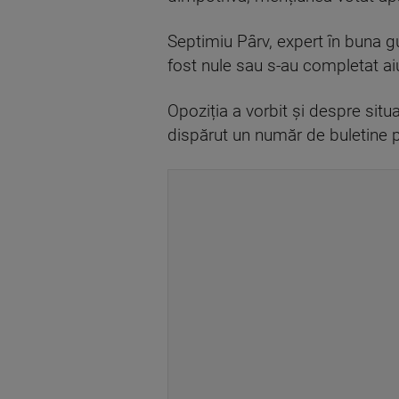
Septimiu Pârv, expert în buna gu
fost nule sau s-au completat ai
Opoziția a vorbit și despre situa
dispărut un număr de buletine pe