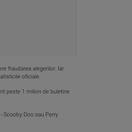
re fraudarea alegerilor. Iar
tisticile oficiale.
nt peste 1 milion de buletine
t - Scooby Doo sau Perry