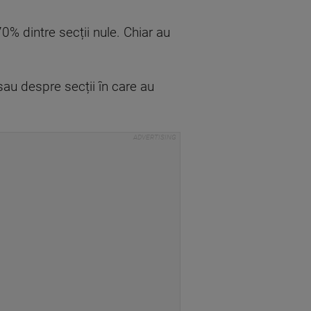
0% dintre secții nule. Chiar au
 sau despre secții în care au