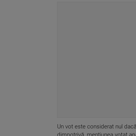
Un vot este considerat nul dacă
dimpotrivă, mențiunea votat apa