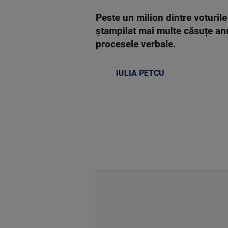
Peste un milion dintre voturile
ștampilat mai multe căsuțe anu
procesele verbale.
IULIA PETCU