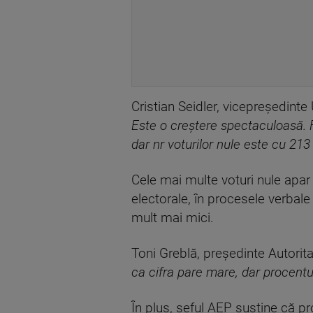
Cristian Seidler, vicepreședinte 
Este o creștere spectaculoasă. F
dar nr voturilor nule este cu 213
Cele mai multe voturi nule apar 
electorale, în procesele verbale
mult mai mici.
Toni Greblă, președinte Autori
ca cifra pare mare, dar procentu
În plus, șeful AEP susține că p