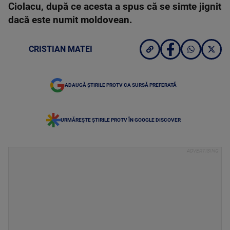
Ciolacu, după ce acesta a spus că se simte jignit
dacă este numit moldovean.
CRISTIAN MATEI
ADAUGĂ ȘTIRILE PROTV CA SURSĂ PREFERATĂ
URMĂREȘTE ȘTIRILE PROTV ÎN GOOGLE DISCOVER