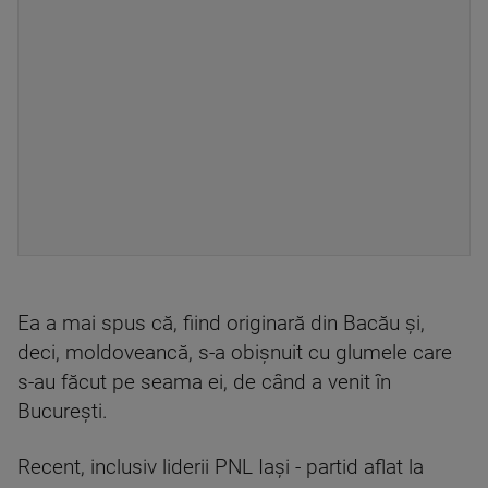
Ea a mai spus că, fiind originară din Bacău și,
deci, moldoveancă, s-a obișnuit cu glumele care
s-au făcut pe seama ei, de când a venit în
București.
Recent, inclusiv liderii PNL Iași - partid aflat la