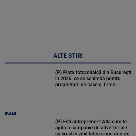
ALTE ȘTIRI
(P) Piața fotovoltaică din București
în 2026: ce se schimbă pentru
proprietarii de case și firme
IBANI
(P) Ești antreprenor? Află cum te
ajută o campanie de advertoriale
să crești vizibilitatea și încrederea