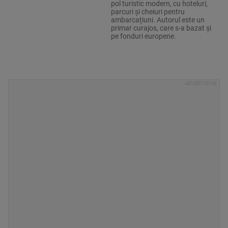
pol turistic modern, cu hoteluri,
parcuri și cheiuri pentru
ambarcațiuni. Autorul este un
primar curajos, care s-a bazat și
pe fonduri europene.