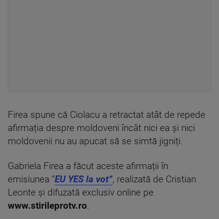
Firea spune că Ciolacu a retractat atât de repede
afirmația despre moldoveni încât nici ea și nici
moldovenii nu au apucat să se simtă jigniți.
Gabriela Firea a făcut aceste afirmații în
emisiunea ”
EU YES la vot”
, realizată de Cristian
Leonte și difuzată exclusiv online pe
www.stirileprotv.ro
.