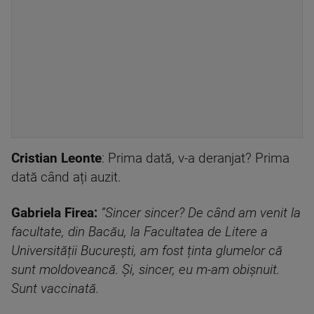
Cristian Leonte
: Prima dată, v-a deranjat? Prima
dată când ați auzit.
Gabriela Firea:
”Sincer sincer? De când am venit la
facultate, din Bacău, la Facultatea de Litere a
Universității București, am fost ținta glumelor că
sunt moldoveancă. Și, sincer, eu m-am obișnuit.
Sunt vaccinată.