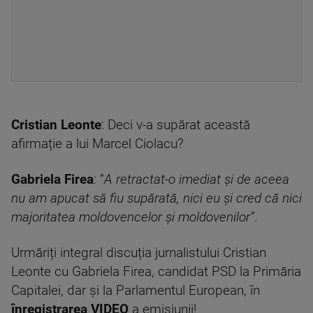
Cristian Leonte
: Deci v-a supărat această
afirmație a lui Marcel Ciolacu?
Gabriela Firea
: ”
A retractat-o imediat și de aceea
nu am apucat să fiu supărată, nici eu și cred că nici
majoritatea moldovencelor și moldovenilor”
.
Urmăriți integral discuția jurnalistului Cristian
Leonte cu Gabriela Firea, candidat PSD la Primăria
Capitalei, dar și la Parlamentul European, în
înregistrarea VIDEO
a emisiunii!