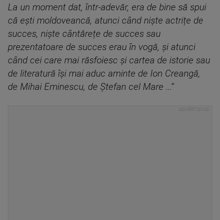
La un moment dat, într-adevăr, era de bine să spui
că ești moldoveancă, atunci când niște actrițe de
succes, niște cântărețe de succes sau
prezentatoare de succes erau în vogă, și atunci
când cei care mai răsfoiesc și cartea de istorie sau
de literatură își mai aduc aminte de Ion Creangă,
de Mihai Eminescu, de Ștefan cel Mare ...”