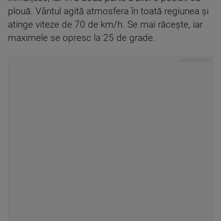
plouă. Vântul agită atmosfera în toată regiunea și
atinge viteze de 70 de km/h. Se mai răcește, iar
maximele se opresc la 25 de grade.