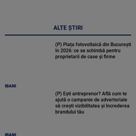
ALTE ȘTIRI
(P) Piața fotovoltaică din București
în 2026: ce se schimbă pentru
proprietarii de case și firme
IBANI
(P) Ești antreprenor? Află cum te
ajută o campanie de advertoriale
să crești vizibilitatea și încrederea
brandului tău
IBANI