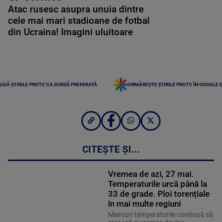
Atac rusesc asupra unuia dintre
cele mai mari stadioane de fotbal
din Ucraina! Imagini uluitoare
UGĂ ȘTIRILE PROTV CA SURSĂ PREFERATĂ
URMĂREȘTE ȘTIRILE PROTV ÎN GOOGLE 
CITEȘTE ȘI...
Vremea de azi, 27 mai.
Temperaturile urcă până la
33 de grade. Ploi torențiale
în mai multe regiuni
Miercuri temperaturile continuă să