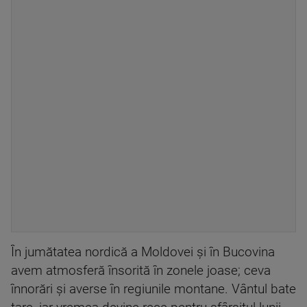
În jumătatea nordică a Moldovei și în Bucovina
avem atmosferă însorită în zonele joase; ceva
înnorări și averse în regiunile montane. Vântul bate