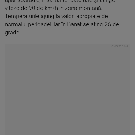
apar sporadic, însă vântul bate tare și atinge
viteze de 90 de km/h în zona montană.
Temperaturile ajung la valori apropiate de
normalul perioadei, iar în Banat se ating 26 de
grade.