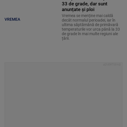
33 de grade, dar sunt
anunțate și ploi
Vremea se menține mai caldă
VREMEA
decât normalul perioadei, iar în
ultima săptămână de primăvară
temperaturile vor urca până la 33
de grade în mai multe regiuni ale
țării.