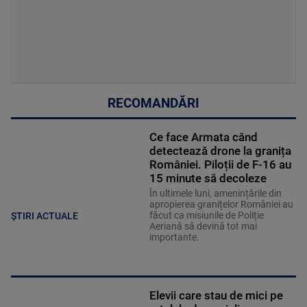
RECOMANDĂRI
Ce face Armata când
detectează drone la granița
României. Piloții de F-16 au
15 minute să decoleze
În ultimele luni, amenințările din
apropierea granițelor României au
făcut ca misiunile de Poliție
ȘTIRI ACTUALE
Aeriană să devină tot mai
importante.
Elevii care stau de mici pe