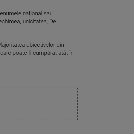
 renumele naţional sau
 vechimea, unicitatea, De
ajoritatea obiectivelor din
 care poate fi cumpărat atât în