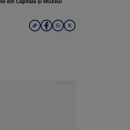
e din Capitală și Muzeul