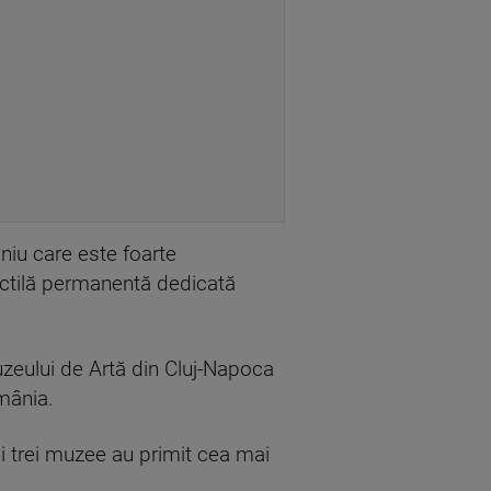
niu care este foarte
tactilă permanentă dedicată
Muzeului de Artă din Cluj-Napoca
mânia.
 trei muzee au primit cea mai