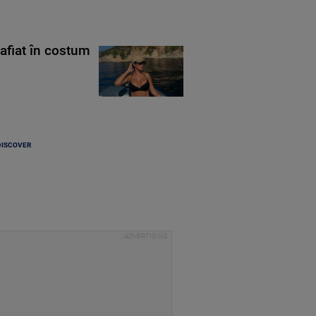
rafiat în costum
DISCOVER