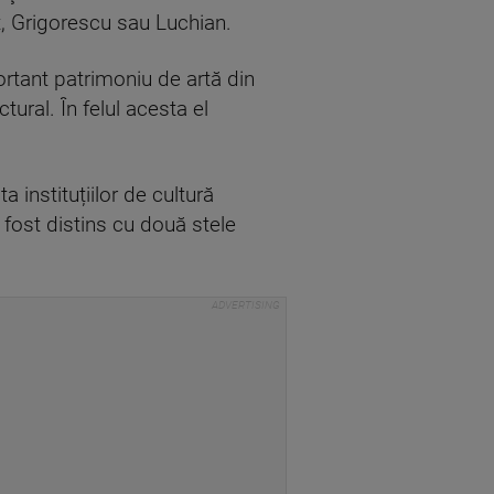
, Grigorescu sau Luchian.
ortant patrimoniu de artă din
ral. În felul acesta el
a instituțiilor de cultură
 fost distins cu două stele