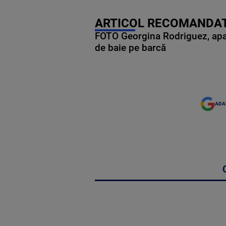
ARTICOL RECOMANDAT
FOTO Georgina Rodriguez, apariț
de baie pe barcă
ADA