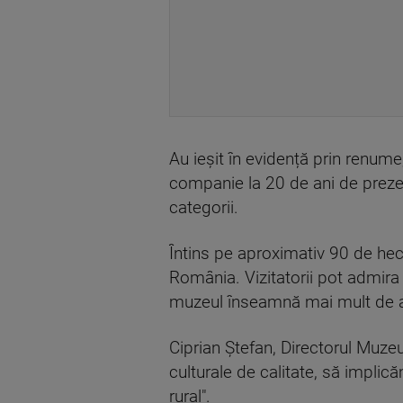
Au ieșit în evidență prin renume
companie la 20 de ani de prezen
categorii.
Întins pe aproximativ 90 de hect
România. Vizitatorii pot admir
muzeul înseamnă mai mult de a
Ciprian Ștefan, Directorul Muze
culturale de calitate, să impli
rural".