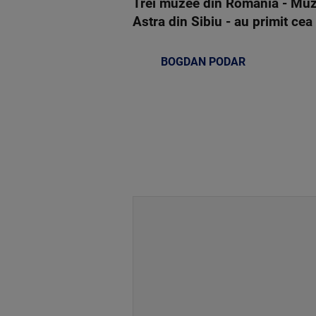
Trei muzee din România - Muze
Astra din Sibiu - au primit cea 
BOGDAN PODAR