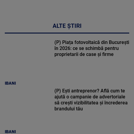
ALTE ȘTIRI
(P) Piața fotovoltaică din București
în 2026: ce se schimbă pentru
proprietarii de case și firme
IBANI
(P) Ești antreprenor? Află cum te
ajută o campanie de advertoriale
să crești vizibilitatea și încrederea
brandului tău
IBANI