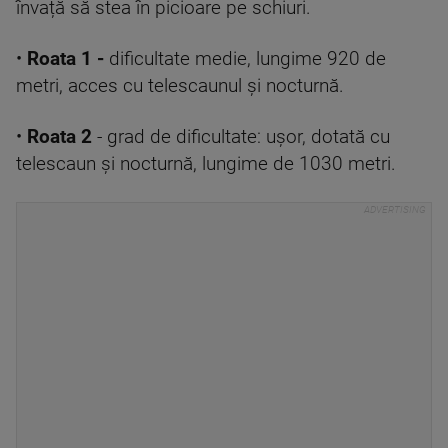
învață să stea în picioare pe schiuri.
•
Roata 1 -
dificultate medie, lungime 920 de
metri, acces cu telescaunul și nocturnă.
•
Roata 2
- grad de dificultate: ușor, dotată cu
telescaun și nocturnă, lungime de 1030 metri.