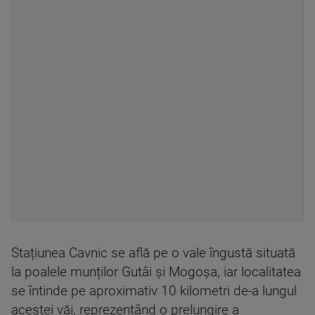
Stațiunea Cavnic se află pe o vale îngustă situată
la poalele munților Gutâi și Mogoșa, iar localitatea
se întinde pe aproximativ 10 kilometri de-a lungul
acestei văi, reprezentând o prelungire a