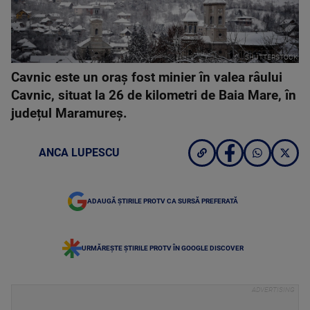
SHUTTERSTOCK
Cavnic este un oraș fost minier în valea râului
Cavnic, situat la 26 de kilometri de Baia Mare, în
județul Maramureș.
ANCA LUPESCU
ADAUGĂ ȘTIRILE PROTV CA SURSĂ PREFERATĂ
URMĂREȘTE ȘTIRILE PROTV ÎN GOOGLE DISCOVER