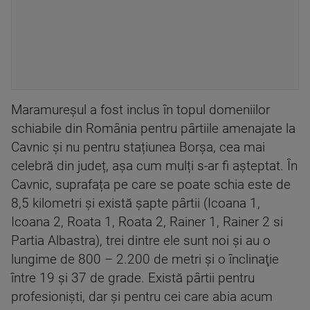
Maramureșul a fost inclus în topul domeniilor
schiabile din România pentru pârtiile amenajate la
Cavnic și nu pentru stațiunea Borșa, cea mai
celebră din județ, așa cum mulți s-ar fi așteptat. În
Cavnic, suprafața pe care se poate schia este de
8,5 kilometri și există şapte pârtii (Icoana 1,
Icoana 2, Roata 1, Roata 2, Rainer 1, Rainer 2 si
Partia Albastra), trei dintre ele sunt noi și au o
lungime de 800 – 2.200 de metri şi o înclinaţie
între 19 şi 37 de grade. Există pârtii pentru
profesioniști, dar și pentru cei care abia acum