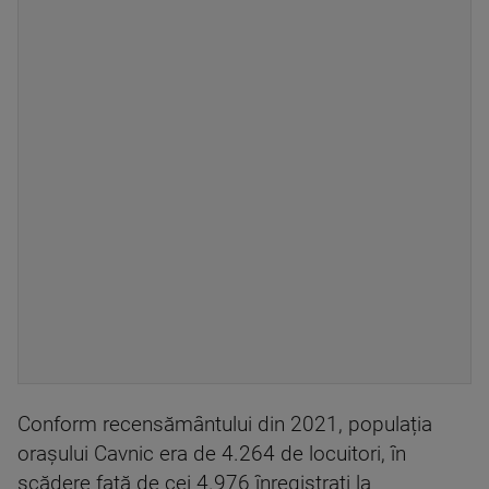
Conform recensământului din 2021, populația
orașului Cavnic era de 4.264 de locuitori, în
scădere față de cei 4.976 înregistrați la