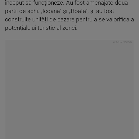
început să funcționeze. Au fost amenajate două
pârtii de schi: „Icoana” și „Roata”, și au fost
construite unități de cazare pentru a se valorifica a
potențialului turistic al zonei.