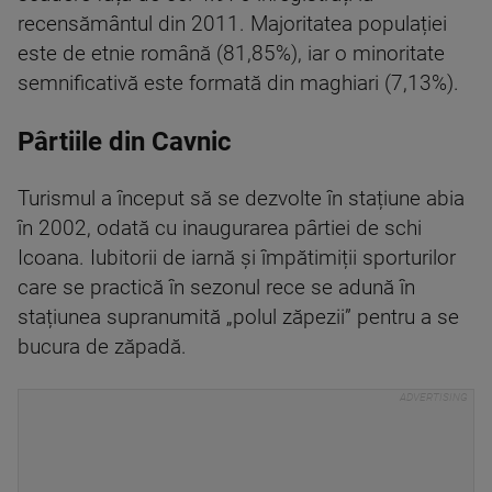
recensământul din 2011. Majoritatea populației
este de etnie română (81,85%), iar o minoritate
semnificativă este formată din maghiari (7,13%).
Pârtiile din Cavnic
Turismul a început să se dezvolte în stațiune abia
în 2002, odată cu inaugurarea pârtiei de schi
Icoana. Iubitorii de iarnă și împătimiții sporturilor
care se practică în sezonul rece se adună în
stațiunea supranumită „polul zăpezii” pentru a se
bucura de zăpadă.