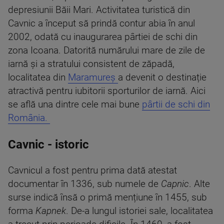
depresiunii Băii Mari. Activitatea turistică din
Cavnic a început să prindă contur abia în anul
2002, odată cu inaugurarea pârtiei de schi din
zona Icoana. Datorită numărului mare de zile de
iarnă și a stratului consistent de zăpadă,
localitatea din
Maramureș
a devenit o destinație
atractivă pentru iubitorii sporturilor de iarnă. Aici
se află una dintre cele mai bune
pârtii de schi din
România.
Cavnic - istoric
Cavnicul a fost pentru prima dată atestat
documentar în 1336, sub numele de
Capnic
. Alte
surse indică însă o primă mențiune în 1455, sub
forma
Kapnek
. De-a lungul istoriei sale, localitatea