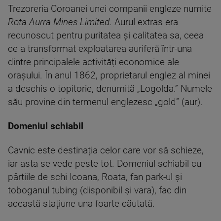
Trezoreria Coroanei unei companii engleze numite
Rota Aurra Mines Limited
. Aurul extras era
recunoscut pentru puritatea și calitatea sa, ceea
ce a transformat exploatarea auriferă într-una
dintre principalele activități economice ale
orașului. În anul 1862, proprietarul englez al minei
a deschis o topitorie, denumită „Logolda.” Numele
său provine din termenul englezesc „gold” (aur).
Domeniul schiabil
Cavnic este destinația celor care vor să schieze,
iar asta se vede peste tot. Domeniul schiabil cu
pârtiile de schi Icoana, Roata, fan park-ul și
toboganul tubing (disponibil și vara), fac din
această stațiune una foarte căutată.