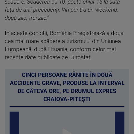
scădere. Scăderea cu 10, poate chiar 15 la sută
față de anii precedenți. Vin pentru un weekend,
două zile, trei zile."
În aceste condiții, România înregistrează a doua
cea mai mare scădere a turismului din Uniunea
Europeană, după Lituania, conform celor mai
recente date publicate de Eurostat.
CINCI PERSOANE RĂNITE ÎN DOUĂ
ACCIDENTE GRAVE, PRODUSE LA INTERVAL
DE CÂTEVA ORE, PE DRUMUL EXPRES
CRAIOVA-PITEȘTI