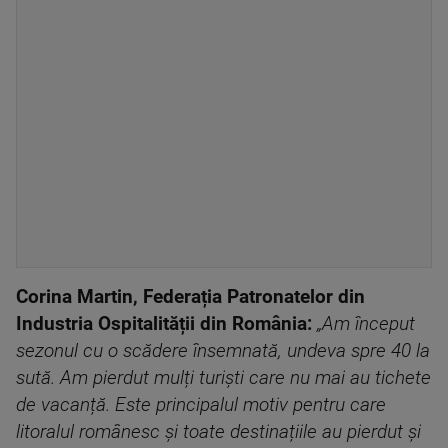
Corina Martin, Federația Patronatelor din
Industria Ospitalității din România:
„Am început
sezonul cu o scădere însemnată, undeva spre 40 la
sută. Am pierdut mulți turiști care nu mai au tichete
de vacanță. Este principalul motiv pentru care
litoralul românesc și toate destinațiile au pierdut și