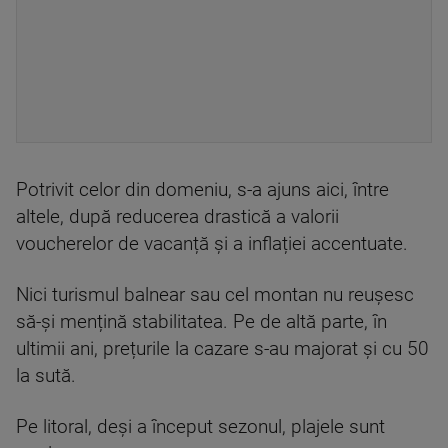
Potrivit celor din domeniu, s-a ajuns aici, între
altele, după reducerea drastică a valorii
voucherelor de vacanță și a inflației accentuate.
Nici turismul balnear sau cel montan nu reușesc
să-și mențină stabilitatea. Pe de altă parte, în
ultimii ani, prețurile la cazare s-au majorat și cu 50
la sută.
Pe litoral, deși a început sezonul, plajele sunt