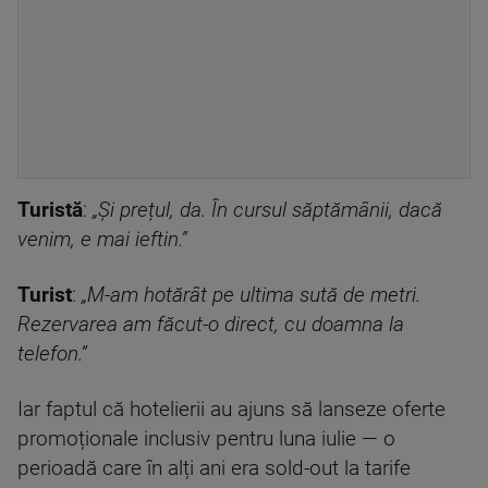
Turistă
:
„Și prețul, da. În cursul săptămânii, dacă
venim, e mai ieftin.”
Turist
:
„M-am hotărât pe ultima sută de metri.
Rezervarea am făcut-o direct, cu doamna la
telefon.”
Iar faptul că hotelierii au ajuns să lanseze oferte
promoționale inclusiv pentru luna iulie — o
perioadă care în alți ani era sold-out la tarife