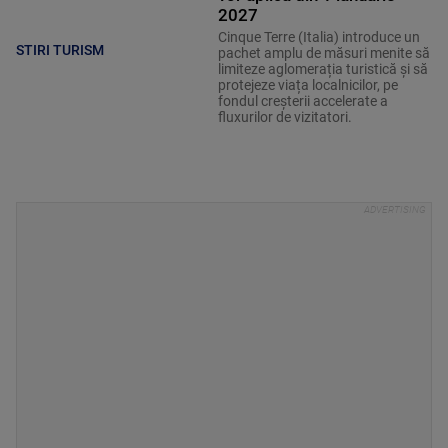
2027
Cinque Terre (Italia) introduce un
STIRI TURISM
pachet amplu de măsuri menite să
limiteze aglomerația turistică și să
protejeze viața localnicilor, pe
fondul creșterii accelerate a
fluxurilor de vizitatori.