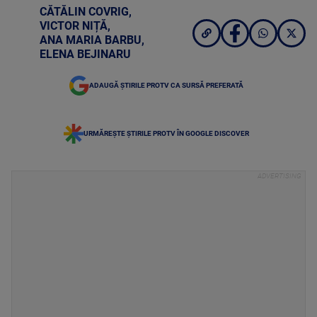
CĂTĂLIN COVRIG
,
VICTOR NIȚĂ
,
ANA MARIA BARBU
,
ELENA BEJINARU
ADAUGĂ ȘTIRILE PROTV CA SURSĂ PREFERATĂ
URMĂREȘTE ȘTIRILE PROTV ÎN GOOGLE DISCOVER