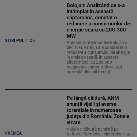
Bolojan: Analizând ce s-a
întâmplat în această
săptămână, constat o
reducere a consumurilor de
energie seara cu 200-300
MW
STIRI POLITICE
Premierul interimar Ilie Bolojan a
declarat, vineri, că a constatat o
reducere a consumului de energie
în orele de seară, în această
săptămână, cu 200-300
megawaţi, comparativ cu o zi
normală din anii trecuţi.
Pe lângă căldură, ANM
anunță vijelii și averse
torențiale în numeroase
județe din România. Zonele
vizate
Valul de căldură persistă pe
VREMEA
teritoriul României. Meterologii au