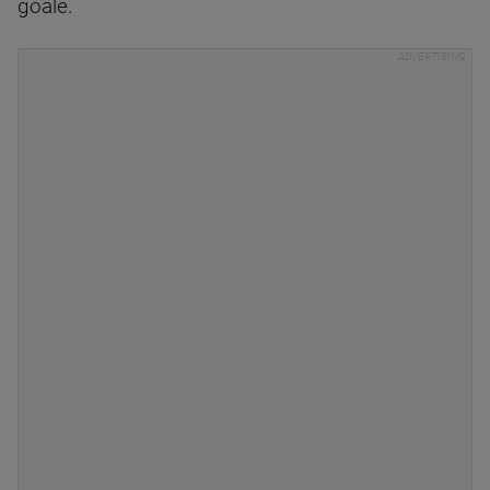
goale.