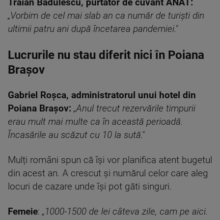
Traian Bădulescu, purtător de cuvânt ANAT:
„Vorbim de cel mai slab an ca număr de turiști din
ultimii patru ani după încetarea pandemiei."
Lucrurile nu stau diferit nici în Poiana
Brașov
Gabriel Roșca, administratorul unui hotel din
Poiana Brașov:
„Anul trecut rezervările timpurii
erau mult mai multe ca în această perioadă.
Încasările au scăzut cu 10 la sută."
Mulți români spun că își vor planifica atent bugetul
din acest an. A crescut și numărul celor care aleg
locuri de cazare unde își pot găti singuri.
Femeie
:
„1000-1500 de lei câteva zile, cam pe aici.