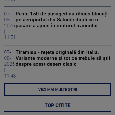
07-
Peste 150 de pasageri au rămas blocați
08-
pe aeroportul din Salonic după ce o
2026
pasăre a ajuns în motorul avionului
|
11:51
07-
Tiramisu - rețeta originală din Italia.
08-
Variante moderne și tot ce trebuie să știi
2026
despre acest desert clasic
|
11:48
VEZI MAI MULTE ȘTIRI
TOP CITITE