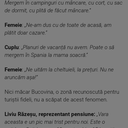
Mergem în campinguri cu mâncare, cu cort, cu sac
de dormit, cu plită de făcut mâncare.”
Femeie
:
„Ne-am dus cu de toate de acasă, am
plătit doar cazare.”
Cuplu
:
„Planuri de vacanță nu avem. Poate o să
mergem în Spania la mama soacră.”
Femeie
:
„Ne uităm la cheltuieli, la prețuri. Nu ne
aruncăm așa!”
Nici măcar Bucovina, o zonă recunoscută pentru
turiștii fideli, nu a scăpat de acest fenomen.
Liviu Răzeșu, reprezentant pensiune:
„Vara
aceasta e un pic mai trist pentru noi. Este o