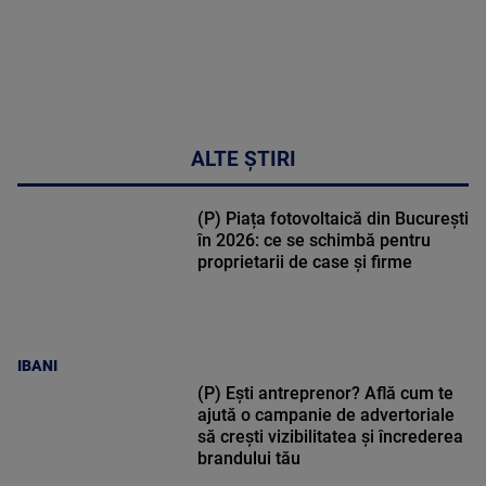
ALTE ȘTIRI
(P) Piața fotovoltaică din București
în 2026: ce se schimbă pentru
proprietarii de case și firme
IBANI
(P) Ești antreprenor? Află cum te
ajută o campanie de advertoriale
să crești vizibilitatea și încrederea
brandului tău