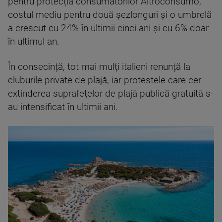
pentru protecția consumatorilor Altroconsumo,
costul mediu pentru două șezlonguri și o umbrelă
a crescut cu 24% în ultimii cinci ani și cu 6% doar
în ultimul an.
În consecință, tot mai mulți italieni renunță la
cluburile private de plajă, iar protestele care cer
extinderea suprafețelor de plajă publică gratuită s-
au intensificat în ultimii ani.