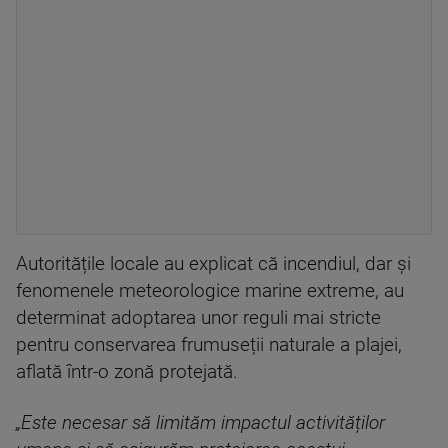
Autoritățile locale au explicat că incendiul, dar și
fenomenele meteorologice marine extreme, au
determinat adoptarea unor reguli mai stricte
pentru conservarea frumuseții naturale a plajei,
aflată într-o zonă protejată.
„Este necesar să limităm impactul activităților