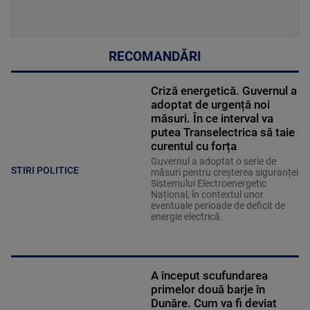
RECOMANDĂRI
Criză energetică. Guvernul a
adoptat de urgență noi
măsuri. În ce interval va
putea Transelectrica să taie
curentul cu forța
Guvernul a adoptat o serie de
STIRI POLITICE
măsuri pentru creșterea siguranței
Sistemului Electroenergetic
Național, în contextul unor
eventuale perioade de deficit de
energie electrică.
A început scufundarea
primelor două barje în
Dunăre. Cum va fi deviat