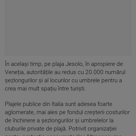
În același timp, pe plaja Jesolo, în apropiere de
Veneția, autoritățile au redus cu 20.000 numărul
șezlongurilor și al locurilor cu umbrele pentru a
crea mai mult spațiu între turiști.
Plajele publice din Italia sunt adesea foarte
aglomerate, mai ales pe fondul creșterii costurilor
de închiriere a șezlongurilor și umbrelelor la
cluburile private de plajă. Potrivit organizației