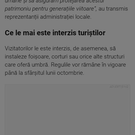
umane și să asigurăm protejarea acestui
patrimoniu pentru generațiile viitoare”,
au transmis
reprezentanții administrației locale.
Ce le mai este interzis turiștilor
Vizitatorilor le este interzis, de asemenea, să
instaleze foișoare, corturi sau orice alte structuri
care oferă umbră. Regulile vor rămâne în vigoare
până la sfârșitul lunii octombrie.