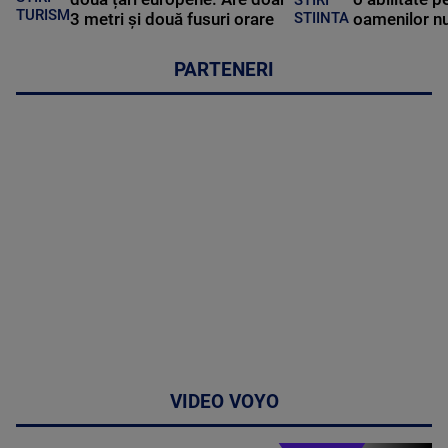
STIRI
TURISM
3 metri și două fusuri orare
oamenilor nu
STIINTA
PARTENERI
VIDEO VOYO