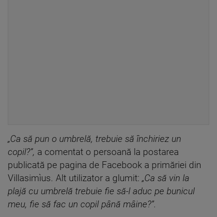
„Ca să pun o umbrelă, trebuie să închiriez un
copil?”,
a comentat o persoană la postarea
publicată pe pagina de Facebook a primăriei din
Villasimìus. Alt utilizator a glumit:
„Ca să vin la
plajă cu umbrelă trebuie fie să-l aduc pe bunicul
meu, fie să fac un copil până mâine?”.