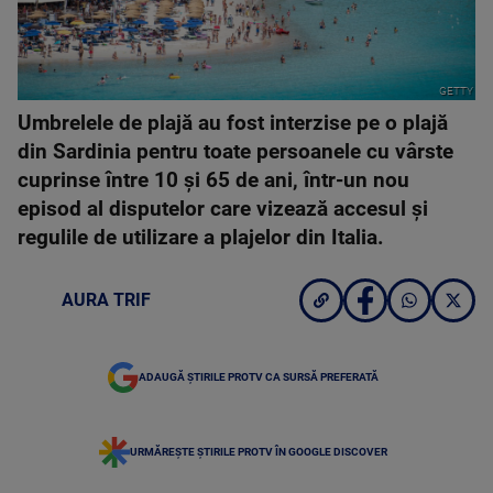
GETTY
Umbrelele de plajă au fost interzise pe o plajă
din Sardinia pentru toate persoanele cu vârste
cuprinse între 10 și 65 de ani, într-un nou
episod al disputelor care vizează accesul și
regulile de utilizare a plajelor din Italia.
AURA TRIF
ADAUGĂ ȘTIRILE PROTV CA SURSĂ PREFERATĂ
URMĂREȘTE ȘTIRILE PROTV ÎN GOOGLE DISCOVER