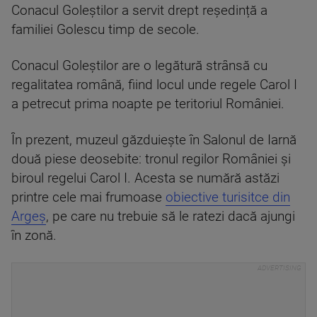
Conacul Goleștilor a servit drept reședință a
familiei Golescu timp de secole.
Conacul Goleștilor are o legătură strânsă cu
regalitatea română, fiind locul unde regele Carol I
a petrecut prima noapte pe teritoriul României.
În prezent, muzeul găzduiește în Salonul de Iarnă
două piese deosebite: tronul regilor României și
biroul regelui Carol I. Acesta se numără astăzi
printre cele mai frumoase
obiective turisitce din
Argeș
, pe care nu trebuie să le ratezi dacă ajungi
în zonă.