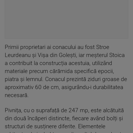
Primii proprietari ai conacului au fost Stroe
Leurdeanu și Vișa din Golești, iar meșterul Stoica
a contribuit la construcția acestuia, utilizând
materiale precum cărămida specifică epocii,
piatra și lemnul. Conacul prezintă ziduri groase de
aproximativ 60 de cm, asigurându-i durabilitatea
necesară.
Pivnița, cu o suprafață de 247 mp, este alcătuită
din două încăperi distincte, fiecare având bolți și
structuri de susținere diferite. Elementele