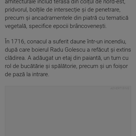
arhitecturale includ terasa din colțul de nord-est,
pridvorul, bolțile de intersecție și de penetrare,
precum și ancadramentele din piatră cu tematică
vegetală, specifice epocii brâncovenești.
În 1716, conacul a suferit daune într-un incendiu,
după care boierul Radu Golescu a refăcut și extins
clădirea. A adăugat un etaj din paiantă, un turn cu
rol de bucătărie și spălătorie, precum și un foișor
de pază la intrare.