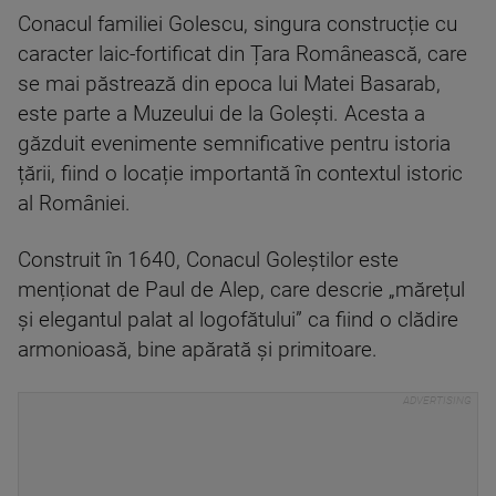
Conacul familiei Golescu, singura construcție cu
caracter laic-fortificat din Țara Românească, care
se mai păstrează din epoca lui Matei Basarab,
este parte a Muzeului de la Golești. Acesta a
găzduit evenimente semnificative pentru istoria
țării, fiind o locație importantă în contextul istoric
al României.
Construit în 1640, Conacul Goleștilor este
menționat de Paul de Alep, care descrie „mărețul
și elegantul palat al logofătului” ca fiind o clădire
armonioasă, bine apărată și primitoare.