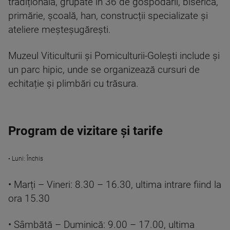
tradițională, grupate în 36 de gospodării, biserică,
primărie, școală, han, construcții specializate și
ateliere meșteșugărești.
Muzeul Viticulturii și Pomiculturii-Golești include și
un parc hipic, unde se organizează cursuri de
echitație și plimbări cu trăsura.
Program de vizitare și tarife
• Luni: Închis
• Marți – Vineri: 8.30 – 16.30, ultima intrare fiind la
ora 15.30
• Sâmbătă – Duminică: 9.00 – 17.00, ultima