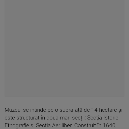
Muzeul se întinde pe o suprafață de 14 hectare și
este structurat în două mari secții: Secția Istorie -
Etnografie și Secția Aer liber. Construit în 1640,