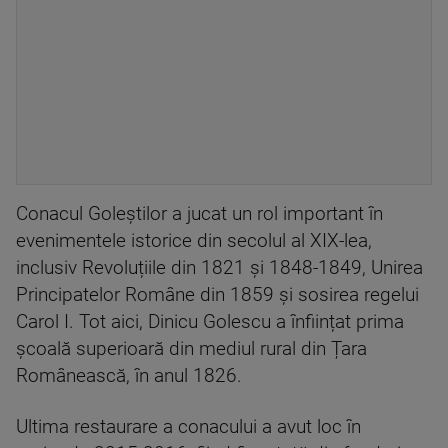
Conacul Goleștilor a jucat un rol important în
evenimentele istorice din secolul al XIX-lea,
inclusiv Revoluțiile din 1821 și 1848-1849, Unirea
Principatelor Române din 1859 și sosirea regelui
Carol I. Tot aici, Dinicu Golescu a înființat prima
școală superioară din mediul rural din Țara
Românească, în anul 1826.
Ultima restaurare a conacului a avut loc în