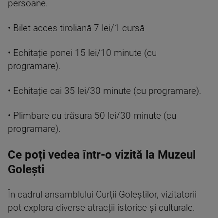
persoane.
• Bilet acces tiroliană 7 lei/1 cursă
• Echitație ponei
15 lei/10 minute (cu
programare).
• Echitație cai 35 lei/30 minute (cu programare).
• Plimbare cu trăsura 50 lei/30 minute (cu
programare).
Ce poți vedea într-o vizită la Muzeul
Golești
În cadrul ansamblului Curții Goleștilor, vizitatorii
pot explora diverse atracții istorice și culturale.