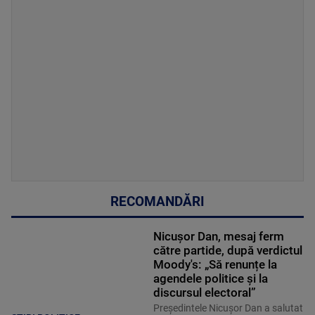
RECOMANDĂRI
Nicușor Dan, mesaj ferm
către partide, după verdictul
Moody's: „Să renunțe la
agendele politice şi la
discursul electoral”
Președintele Nicușor Dan a salutat