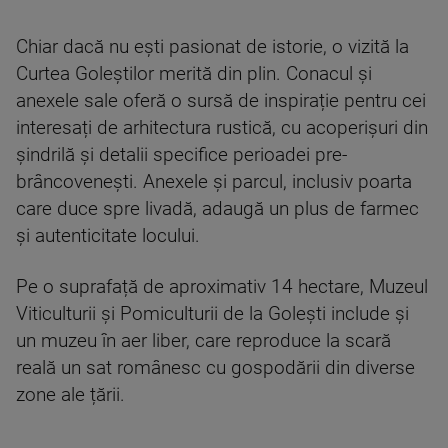
Chiar dacă nu ești pasionat de istorie, o vizită la
Curtea Goleștilor merită din plin. Conacul și
anexele sale oferă o sursă de inspirație pentru cei
interesați de arhitectura rustică, cu acoperișuri din
șindrilă și detalii specifice perioadei pre-
brâncovenești. Anexele și parcul, inclusiv poarta
care duce spre livadă, adaugă un plus de farmec
și autenticitate locului.
Pe o suprafață de aproximativ 14 hectare, Muzeul
Viticulturii și Pomiculturii de la Golești include și
un muzeu în aer liber, care reproduce la scară
reală un sat românesc cu gospodării din diverse
zone ale țării.