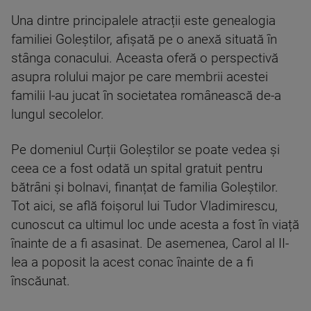
Una dintre principalele atracții este genealogia
familiei Goleștilor, afișată pe o anexă situată în
stânga conacului. Aceasta oferă o perspectivă
asupra rolului major pe care membrii acestei
familii l-au jucat în societatea românească de-a
lungul secolelor.
Pe domeniul Curții Goleștilor se poate vedea și
ceea ce a fost odată un spital gratuit pentru
bătrâni și bolnavi, finanțat de familia Goleștilor.
Tot aici, se află foișorul lui Tudor Vladimirescu,
cunoscut ca ultimul loc unde acesta a fost în viață
înainte de a fi asasinat. De asemenea, Carol al II-
lea a poposit la acest conac înainte de a fi
înscăunat.