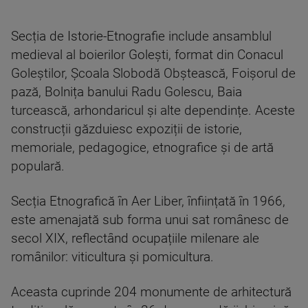
Secția de Istorie-Etnografie include ansamblul
medieval al boierilor Golești, format din Conacul
Goleștilor, Școala Slobodă Obștească, Foișorul de
pază, Bolnița banului Radu Golescu, Baia
turcească, arhondaricul și alte dependințe. Aceste
construcții găzduiesc expoziții de istorie,
memoriale, pedagogice, etnografice și de artă
populară.
Secția Etnografică în Aer Liber, înființată în 1966,
este amenajată sub forma unui sat românesc de
secol XIX, reflectând ocupațiile milenare ale
românilor: viticultura și pomicultura.
Aceasta cuprinde 204 monumente de arhitectură