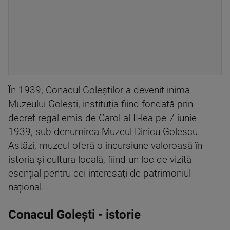
În 1939, Conacul Goleștilor a devenit inima
Muzeului Golești, instituția fiind fondată prin
decret regal emis de Carol al II-lea pe 7 iunie
1939, sub denumirea Muzeul Dinicu Golescu.
Astăzi, muzeul oferă o incursiune valoroasă în
istoria și cultura locală, fiind un loc de vizită
esențial pentru cei interesați de patrimoniul
național.
Conacul Golești - istorie