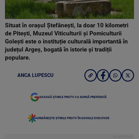
Situat în orașul Ștefănești, la doar 10 kilometri
de Pitești, Muzeul Viticulturii și Pomiculturii
Golești este o instituție culturală importantă în
județul Argeș, bogată în istorie și tradiții
populare.
ANCA LUPESCU
ADAUGĂ ȘTIRILE PROTV CA SURSĂ PREFERATĂ
URMĂREȘTE ȘTIRILE PROTV ÎN GOOGLE DISCOVER