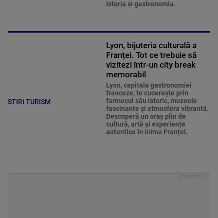
istoria și gastronomia.
Lyon, bijuteria culturală a
Franței. Tot ce trebuie să
vizitezi într-un city break
memorabil
Lyon, capitala gastronomiei
franceze, te cucerește prin
farmecul său istoric, muzeele
STIRI TURISM
fascinante și atmosfera vibrantă.
Descoperă un oraș plin de
cultură, artă și experiențe
autentice în inima Franței.