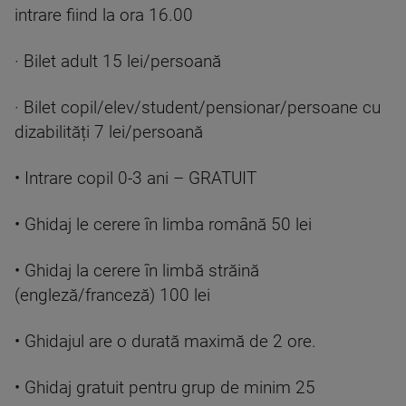
intrare fiind la ora 16.00
· Bilet adult 15 lei/persoană
· Bilet copil/elev/student/pensionar/persoane cu
dizabilități 7 lei/persoană
• Intrare copil 0-3 ani – GRATUIT
• Ghidaj le cerere în limba română 50 lei
• Ghidaj la cerere în limbă străină
(engleză/franceză) 100 lei
• Ghidajul are o durată maximă de 2 ore.
• Ghidaj gratuit pentru grup de minim 25