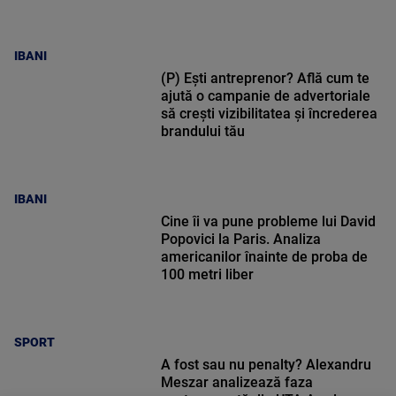
IBANI
(P) Ești antreprenor? Află cum te
ajută o campanie de advertoriale
să crești vizibilitatea și încrederea
brandului tău
IBANI
Cine îi va pune probleme lui David
Popovici la Paris. Analiza
americanilor înainte de proba de
100 metri liber
SPORT
A fost sau nu penalty? Alexandru
Meszar analizează faza