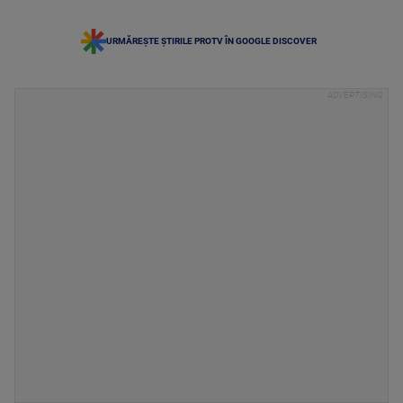
URMĂREȘTE ȘTIRILE PROTV ÎN GOOGLE DISCOVER