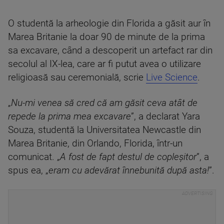
O studentă la arheologie din Florida a găsit aur în
Marea Britanie la doar 90 de minute de la prima
sa excavare, când a descoperit un artefact rar din
secolul al IX-lea, care ar fi putut avea o utilizare
religioasă sau ceremonială, scrie
Live Science
.
„
Nu-mi venea să cred că am găsit ceva atât de
repede la prima mea excavare
”, a declarat Yara
Souza, studentă la Universitatea Newcastle din
Marea Britanie, din Orlando, Florida, într-un
comunicat. „
A fost de fapt destul de copleșitor
”, a
spus ea, „
eram cu adevărat înnebunită după asta!
”.