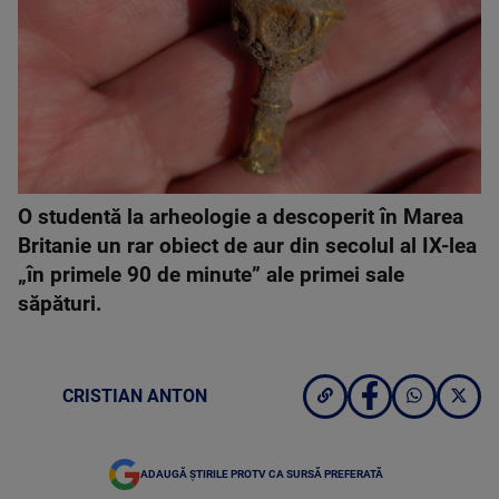
O studentă la arheologie a descoperit în Marea
Britanie un rar obiect de aur din secolul al IX-lea
„în primele 90 de minute” ale primei sale
săpături.
CRISTIAN ANTON
ADAUGĂ ȘTIRILE PROTV CA SURSĂ PREFERATĂ