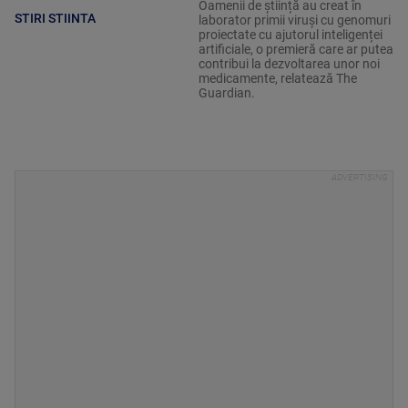
Oamenii de știință au creat în
STIRI STIINTA
laborator primii viruși cu genomuri
proiectate cu ajutorul inteligenței
artificiale, o premieră care ar putea
contribui la dezvoltarea unor noi
medicamente, relatează The
Guardian.