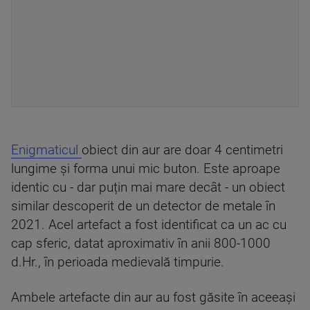
Enigmaticul
obiect din aur are doar 4 centimetri
lungime și forma unui mic buton. Este aproape
identic cu - dar puțin mai mare decât - un obiect
similar descoperit de un detector de metale în
2021. Acel artefact a fost identificat ca un ac cu
cap sferic, datat aproximativ în anii 800-1000
d.Hr., în perioada medievală timpurie.
Ambele artefacte din aur au fost găsite în aceeași