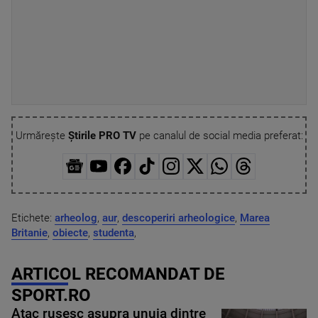
Urmărește
Știrile PRO TV
pe canalul de social media preferat:
Etichete:
arheolog
,
aur
,
descoperiri arheologice
,
Marea
Britanie
,
obiecte
,
studenta
,
ARTICOL RECOMANDAT DE
SPORT.RO
Atac rusesc asupra unuia dintre