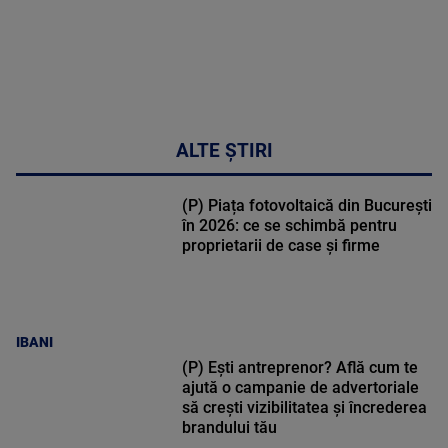
ALTE ȘTIRI
(P) Piața fotovoltaică din București
în 2026: ce se schimbă pentru
proprietarii de case și firme
IBANI
(P) Ești antreprenor? Află cum te
ajută o campanie de advertoriale
să crești vizibilitatea și încrederea
brandului tău