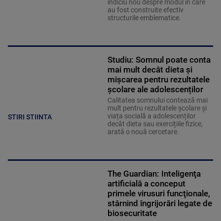
indiciu nou despre modul în care
au fost construite efectiv
structurile emblematice.
Studiu: Somnul poate conta
mai mult decât dieta și
mișcarea pentru rezultatele
școlare ale adolescenților
Calitatea somnului contează mai
mult pentru rezultatele școlare și
viața socială a adolescenților
STIRI STIINTA
decât dieta sau exercițiile fizice,
arată o nouă cercetare.
The Guardian: Inteligenţa
artificială a conceput
primele virusuri funcţionale,
stârnind îngrijorări legate de
biosecuritate