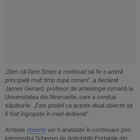
„
Știm că Dere Street a continuat să fie o arteră
principală mult timp după romani
”, a declarat
James Gerrard, profesor de arheologie romană la
Universitatea din Newcastle, care a condus
săpăturile. „
Este posibil ca aceste două obiecte să
fi fost îngropate în mod deliberat
”.
Ambele
obiecte
vor fi analizate în continuare prin
intermediul Schemei de Antichități Portabile din