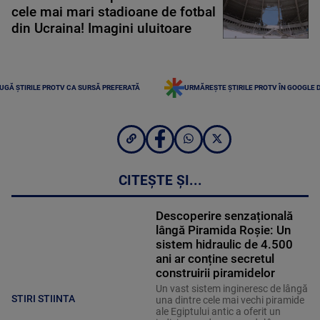
cele mai mari stadioane de fotbal
din Ucraina! Imagini uluitoare
UGĂ ȘTIRILE PROTV CA SURSĂ PREFERATĂ
URMĂREȘTE ȘTIRILE PROTV ÎN GOOGLE 
CITEȘTE ȘI...
Descoperire senzațională
lângă Piramida Roșie: Un
sistem hidraulic de 4.500
ani ar conține secretul
construirii piramidelor
Un vast sistem ingineresc de lângă
STIRI STIINTA
una dintre cele mai vechi piramide
ale Egiptului antic a oferit un