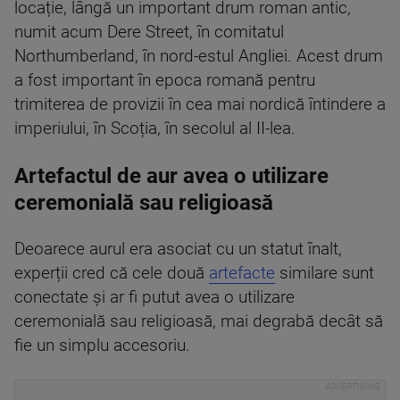
locație, lângă un important drum roman antic,
numit acum Dere Street, în comitatul
Northumberland, în nord-estul Angliei. Acest drum
a fost important în epoca romană pentru
trimiterea de provizii în cea mai nordică întindere a
imperiului, în Scoția, în secolul al II-lea.
Artefactul de aur avea o utilizare
ceremonială sau religioasă
Deoarece aurul era asociat cu un statut înalt,
experții cred că cele două
artefacte
similare sunt
conectate și ar fi putut avea o utilizare
ceremonială sau religioasă, mai degrabă decât să
fie un simplu accesoriu.