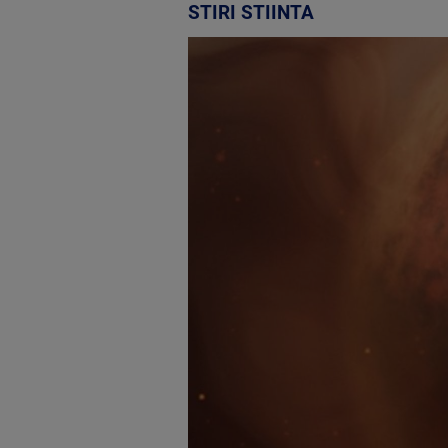
STIRI STIINTA