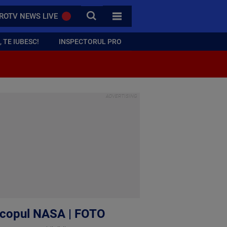
CAUTA
ROTV NEWS LIVE
TOATE CATEGORIILE
 TE IUBESC!
INSPECTORUL PRO
lescopul NASA | FOTO