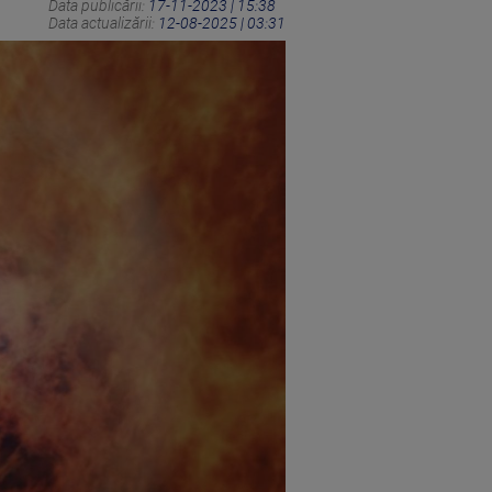
Data publicării:
17-11-2023 | 15:38
Data actualizării:
12-08-2025 | 03:31