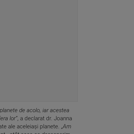
planete de acolo, iar acestea
ra lor”
, a declarat dr. Joanna
e ale aceleiaşi planete. „
Am