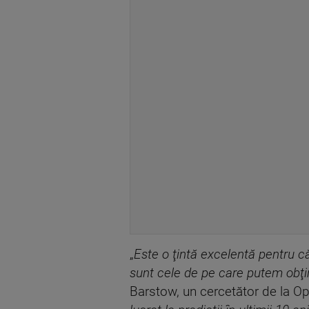
„
Este o ţintă excelentă pentru c
sunt cele de pe care putem obţi
Barstow, un cercetător de la Op