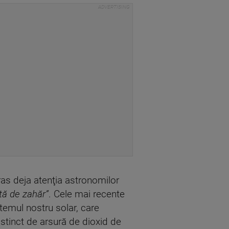
ras deja atenţia astronomilor
tă de zahăr”
. Cele mai recente
temul nostru solar, care
distinct de arsură de dioxid de