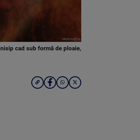
PROFIMEDIA
nisip cad sub formă de ploaie,