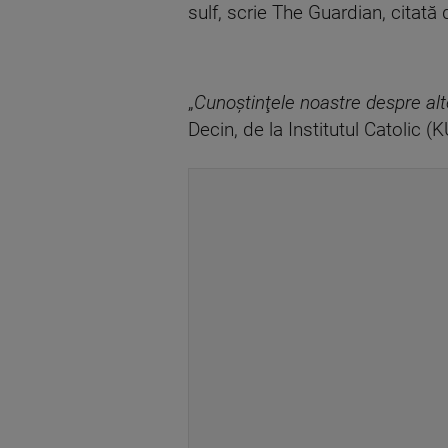
sulf, scrie The Guardian, citată
„
Cunoştinţele noastre despre al
Decin, de la Institutul Catolic (K