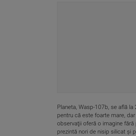
Planeta, Wasp-107b, se află la 2
pentru că este foarte mare, dar
observaţii oferă o imagine fără
prezintă nori de nisip silicat şi