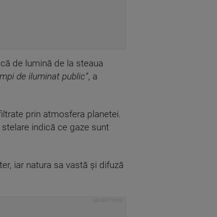
ică de lumină de la steaua
mpi de iluminat public”
, a
ltrate prin atmosfera planetei.
 stelare indică ce gaze sunt
, iar natura sa vastă şi difuză