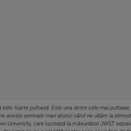
ă este foarte pufoasă. Este una dintre cele mai pufoase 
ne aceste semnale mari atunci când ne uităm la atmosfe
en University, care lucrează la măsurători JWST separat