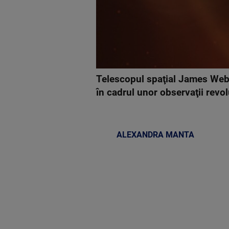
Telescopul spaţial James Webb
în cadrul unor observaţii revol
ALEXANDRA MANTA