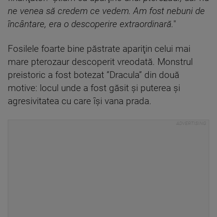
ne venea să credem ce vedem. Am fost nebuni de
încântare, era o descoperire extraordinară.
"
Fosilele foarte bine păstrate apariţin celui mai
mare pterozaur descoperit vreodată. Monstrul
preistoric a fost botezat ”Dracula” din două
motive: locul unde a fost găsit şi puterea şi
agresivitatea cu care îşi vana prada.