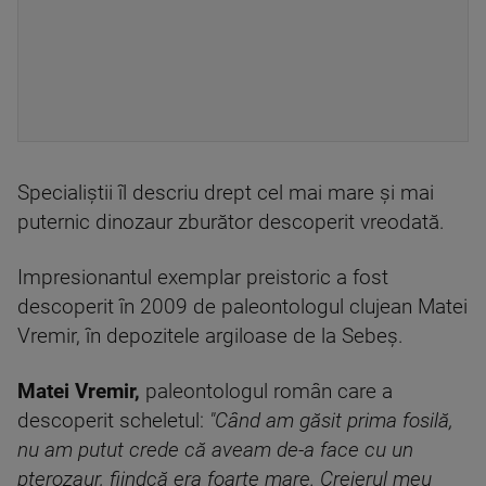
Specialiştii îl descriu drept cel mai mare şi mai
puternic dinozaur zburător descoperit vreodată.
Impresionantul exemplar preistoric a fost
descoperit în 2009 de paleontologul clujean Matei
Vremir, în depozitele argiloase de la Sebeş.
Matei Vremir,
paleontologul român care a
descoperit scheletul:
"Când am găsit prima fosilă,
nu am putut crede că aveam de-a face cu un
pterozaur, fiindcă era foarte mare. Creierul meu