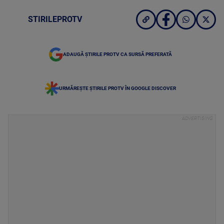
STIRILEPROTV
ADAUGĂ ȘTIRILE PROTV CA SURSĂ PREFERATĂ
URMĂREȘTE ȘTIRILE PROTV ÎN GOOGLE DISCOVER