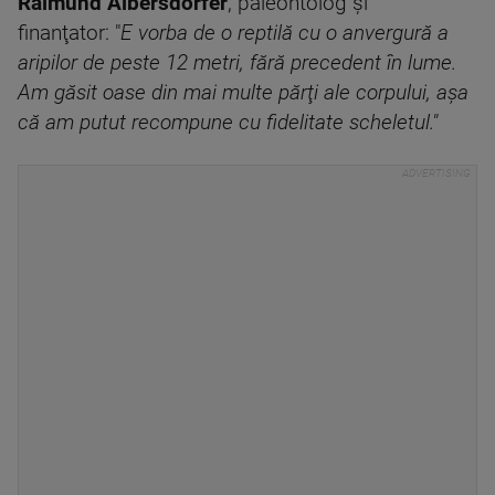
Raimund Albersdörfer
, paleontolog şi
finanţator: "
E vorba de o reptilă cu o anvergură a
aripilor de peste 12 metri, fără precedent în lume.
Am găsit oase din mai multe părţi ale corpului, aşa
că am putut recompune cu fidelitate scheletul."