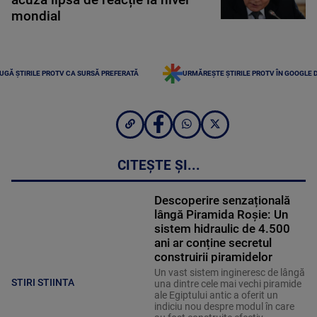
mondial
UGĂ ȘTIRILE PROTV CA SURSĂ PREFERATĂ
URMĂREȘTE ȘTIRILE PROTV ÎN GOOGLE 
CITEȘTE ȘI...
Descoperire senzațională
lângă Piramida Roșie: Un
sistem hidraulic de 4.500
ani ar conține secretul
construirii piramidelor
Un vast sistem ingineresc de lângă
STIRI STIINTA
una dintre cele mai vechi piramide
ale Egiptului antic a oferit un
indiciu nou despre modul în care