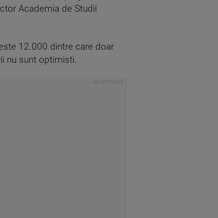
ector Academia de Studii
peste 12.000 dintre care doar
i nu sunt optimisti.