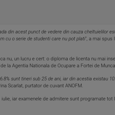
da din acest punct de vedere din cauza cheltuielilor este 
 cu o serie de studenti care nu pot plati
", a mai spus 
e ca nu, un lucru e cert: o diploma de licenta nu mai i
or de la Agentia Nationala de Ocupare a Fortei de Munca
, 16.8% sunt tineri sub 25 de ani, iar din acestia existau
orina Scarlat, purtator de cuvant ANOFM.
e 8 iulie, iar examenele de admitere sunt programate tot 