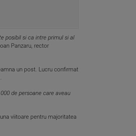
posibil si ca intre primul si al
Ioan Panzaru, rector
nseamna un post. Lucru confirmat
.
 10.000 de persoane care aveau
luna viitoare pentru majoritatea