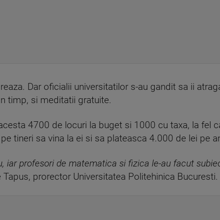
aza. Dar oficialii universitatilor s-au gandit sa ii atrag
n timp, si meditatii gratuite.
acesta 4700 de locuri la buget si 1000 cu taxa, la fel ca
e tineri sa vina la ei si sa plateasca 4.000 de lei pe a
u, iar profesori de matematica si fizica le-au facut sub
e Tapus, prorector Universitatea Politehinica Bucuresti.