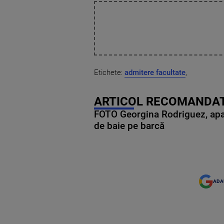
Etichete:
admitere facultate
,
ARTICOL RECOMANDAT
FOTO Georgina Rodriguez, apariț
de baie pe barcă
ADA