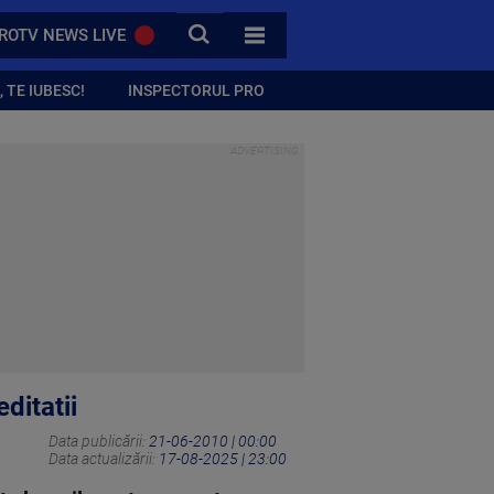
CAUTA
ROTV NEWS LIVE
TOATE CATEGORIILE
 TE IUBESC!
INSPECTORUL PRO
ditatii
Data publicării:
21-06-2010 | 00:00
Data actualizării:
17-08-2025 | 23:00