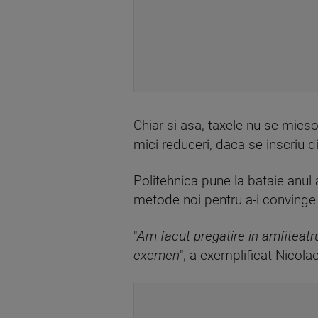
Chiar si asa, taxele nu se micsore
mici reduceri, daca se inscriu di
Politehnica pune la bataie anul 
metode noi pentru a-i convinge p
"
Am facut pregatire in amfiteatr
exemen
", a exemplificat Nicola