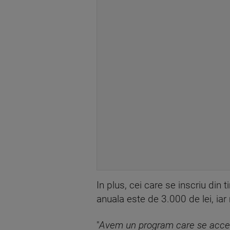
In plus, cei care se inscriu din 
anuala este de 3.000 de lei, iar 
"
Avem un program care se acceseaz