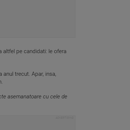
a altfel pe candidati: le ofera
 anul trecut. Apar, insa,
n.
iecte asemanatoare cu cele de