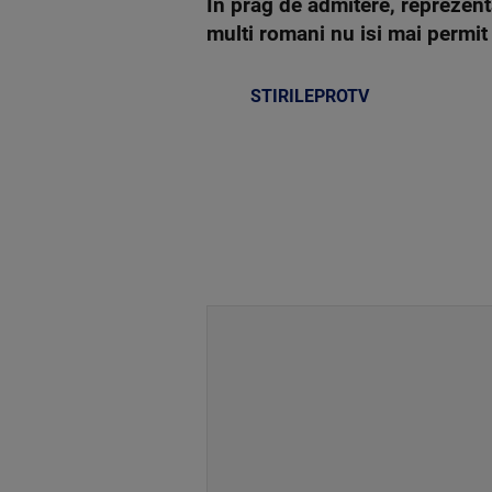
In prag de admitere, reprezent
multi romani nu isi mai permit s
STIRILEPROTV