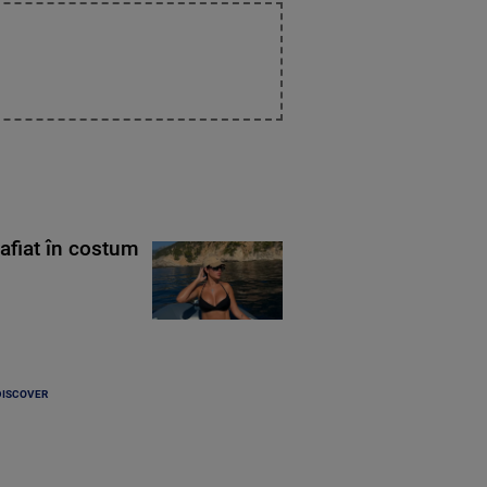
rafiat în costum
DISCOVER