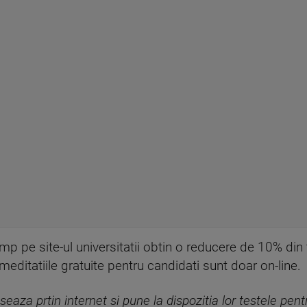
timp pe site-ul universitatii obtin o reducere de 10% din
meditatiile gratuite pentru candidati sunt doar on-line.
a prtin internet si pune la dispozitia lor testele pentr