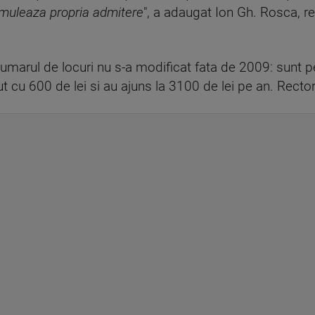
simuleaza propria admitere
", a adaugat Ion Gh. Rosca, r
 numarul de locuri nu s-a modificat fata de 2009: sunt 
 cu 600 de lei si au ajuns la 3100 de lei pe an. Rectori