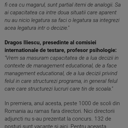
fi cea cu magarul, sunt partial itemi de analogii. Sa
ai capacitatea ca intre doua situatii care aparent
nu au nicio legatura sa faci o legatura sa integrezi
acea legatura intr o decizie."
Dragos Iliescu, presedinte al comisiei
internationale de testare, profesor psihologie:
"Vrem sa masuram capacitatea de a lua decizii in
contexte de management educational, de a face
management educational, de a lua decizii privind
felul in care structurezi programa, in general felul
care care structurezi lucruri care tin de scoala."
In premiera, anul acesta, peste 1000 de scoli din
Romania au ramas fara directori. Nici directorii
adjuncti nu s-au prezentat la concurs. 132 de
posturi sunt vacante si aici. Pentru aceasta