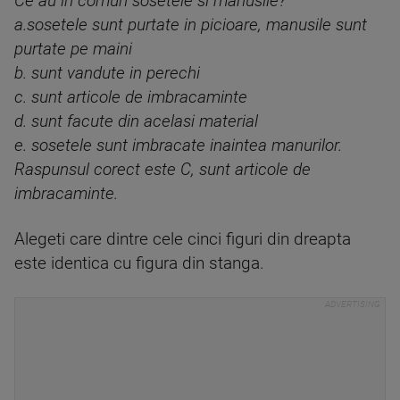
Ce au in comun sosetele si manusile?
a.sosetele sunt purtate in picioare, manusile sunt
purtate pe maini
b. sunt vandute in perechi
c. sunt articole de imbracaminte
d. sunt facute din acelasi material
e. sosetele sunt imbracate inaintea manurilor.
Raspunsul corect este C, sunt articole de
imbracaminte.
Alegeti care dintre cele cinci figuri din dreapta
este identica cu figura din stanga.