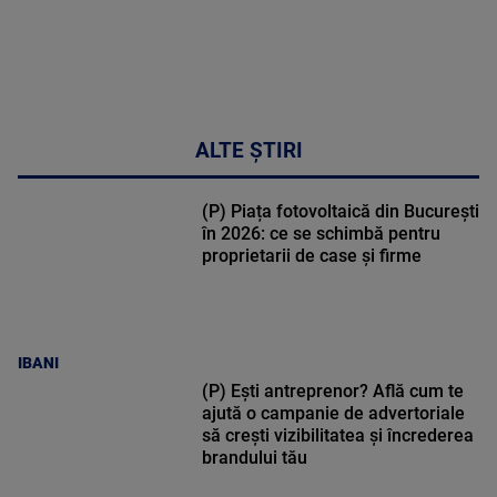
ALTE ȘTIRI
(P) Piața fotovoltaică din București
în 2026: ce se schimbă pentru
proprietarii de case și firme
IBANI
(P) Ești antreprenor? Află cum te
ajută o campanie de advertoriale
să crești vizibilitatea și încrederea
brandului tău