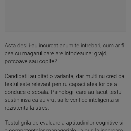
Asta desi i-au incurcat anumite intrebari, cum ar fi
cea cu magarul care are intodeauna: grajd,
potcoave sau copite?
Candidatii au bifat o varianta, dar multi nu cred ca
testul este relevant pentru capacitatea lor de a
conduce o scoala. Psihologii care au facut testul
sustin insa ca au vrut sa le verifice inteligenta si
rezistenta la stres.
Testul grila de evaluare a aptitudinilor cognitive si
a competentelor manageriale i-a pus la incercare