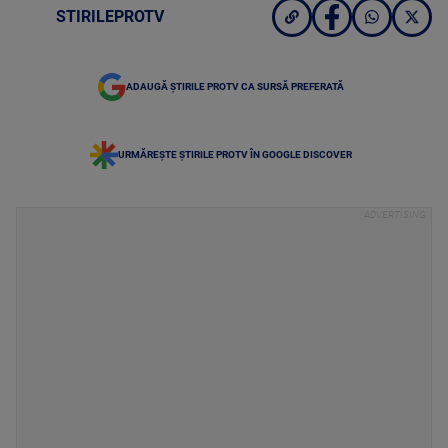
STIRILEPROTV
ADAUGĂ ȘTIRILE PROTV CA SURSĂ PREFERATĂ
URMĂREȘTE ȘTIRILE PROTV ÎN GOOGLE DISCOVER