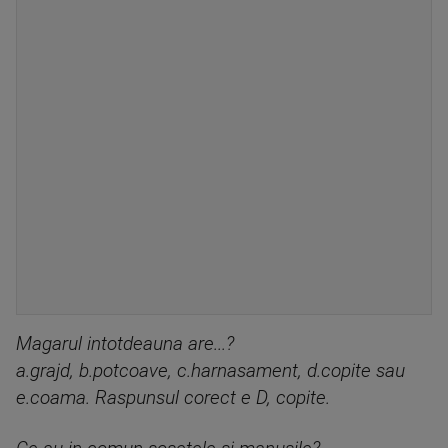
Magarul intotdeauna are...?
a.grajd, b.potcoave, c.harnasament, d.copite sau
e.coama. Raspunsul corect e D, copite.