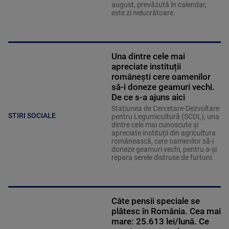
august, prevăzută în calendar,
este zi nelucrătoare.
Una dintre cele mai
apreciate instituții
românești cere oamenilor
să-i doneze geamuri vechi.
De ce s-a ajuns aici
Stațiunea de Cercetare-Dezvoltare
STIRI SOCIALE
pentru Legumicultură (SCDL), una
dintre cele mai cunoscute și
apreciate instituții din agricultura
românească, cere oamenilor să-i
doneze geamuri vechi, pentru a-și
repara serele distruse de furtuni.
Câte pensii speciale se
plătesc în România. Cea mai
mare: 25.613 lei/lună. Ce