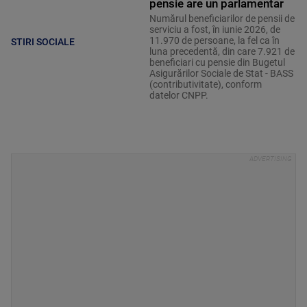
pensie are un parlamentar
Numărul beneficiarilor de pensii de
serviciu a fost, în iunie 2026, de
11.970 de persoane, la fel ca în
STIRI SOCIALE
luna precedentă, din care 7.921 de
beneficiari cu pensie din Bugetul
Asigurărilor Sociale de Stat - BASS
(contributivitate), conform
datelor CNPP.