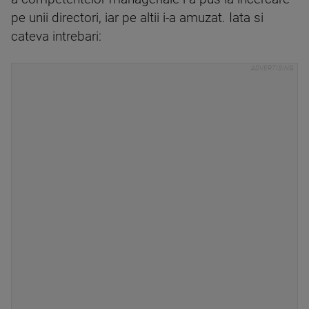
pe unii directori, iar pe altii i-a amuzat. Iata si
cateva intrebari: