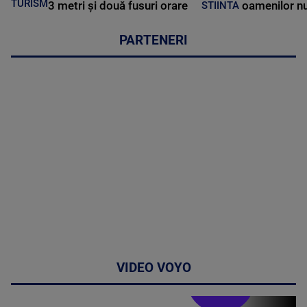
TURISM
3 metri și două fusuri orare
oamenilor nu
STIINTA
PARTENERI
VIDEO VOYO