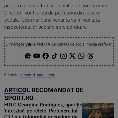
problema exista totusi o solutie de compromis.
Directorii vor fi alesi de profesorii din fiecare
scoala. Cea mai buna varianta va fi inaintata
inspectoratelor scolare spre aprobare.
Urmărește
Știrile PRO TV
pe canalul de social media preferat:
Etichete:
directori
,
scoli
,
test
,
ARTICOL RECOMANDAT DE
SPORT.RO
FOTO Georgina Rodriguez, apariție
'interzisă' pe rețele. Partenera lui
CR7 s-a fotografiat în costum de