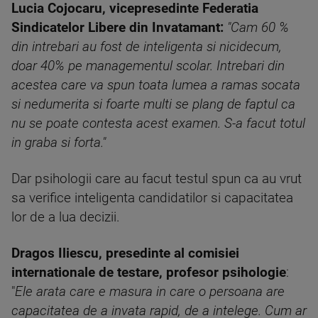
Lucia Cojocaru, vicepresedinte Federatia
Sindicatelor Libere din Invatamant:
"Cam 60 %
din intrebari au fost de inteligenta si nicidecum,
doar 40% pe managementul scolar. Intrebari din
acestea care va spun toata lumea a ramas socata
si nedumerita si foarte multi se plang de faptul ca
nu se poate contesta acest examen. S-a facut totul
in graba si forta."
Dar psihologii care au facut testul spun ca au vrut
sa verifice inteligenta candidatilor si capacitatea
lor de a lua decizii.
Dragos Iliescu, presedinte al comisiei
internationale de testare, profesor psihologie
:
"
Ele arata care e masura in care o persoana are
capacitatea de a invata rapid, de a intelege. Cum ar