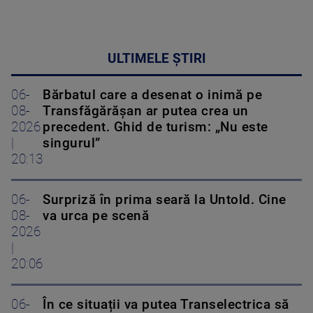
ULTIMELE ȘTIRI
06-
Bărbatul care a desenat o inimă pe
08-
Transfăgărășan ar putea crea un
2026
precedent. Ghid de turism: „Nu este
|
singurul”
20:13
06-
Surpriză în prima seară la Untold. Cine
08-
va urca pe scenă
2026
|
20:06
06-
În ce situații va putea Transelectrica să