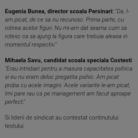
Eugenia Bunea, director scoala Persinari:
"
Da, l-
am picat, de ce sa nu recunosc. Prima parte, cu
rotirea acelor figuri. Nu mi-am dat seama cum sa
rotesc ca sa ajung la figura care trebuia aleasa in
momentul respectiv."
Mihaela Savu, candidat scoala speciala Costesti
:
"
Erau intrebari pentru a masura capacitatea psihica
si eu nu eram deloc pregatita psihic. Am picat
proba cu acele imagini. Acele variante le-am picat,
Imi pare rau ca pe management am facut aproape
perfect."
Si liderii de sindicat au contestat continutului
testului.