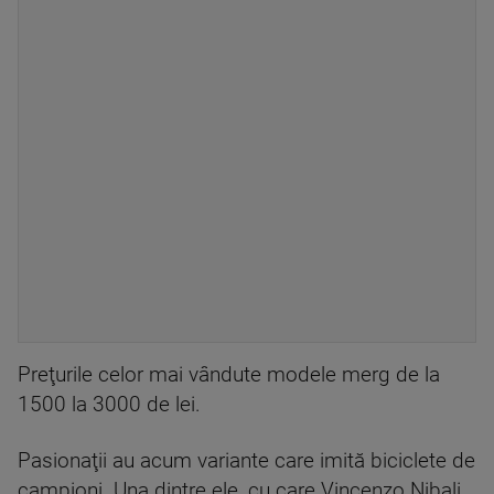
Preţurile celor mai vândute modele merg de la
1500 la 3000 de lei.
Pasionaţii au acum variante care imită biciclete de
campioni. Una dintre ele, cu care Vincenzo Nibali