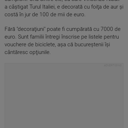
a câştigat Turul Italiei, e decorată cu foiţa de aur şi
costă în jur de 100 de mii de euro.
Fără "decoraţiuni" poate fi cumpărată cu 7000 de
euro. Sunt familii întregi înscrise pe listele pentru
vouchere de biciclete, aşa că bucureştenii îşi
cântăresc opţiunile.