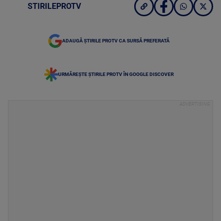
STIRILEPROTV
ADAUGĂ ȘTIRILE PROTV CA SURSĂ PREFERATĂ
URMĂREȘTE ȘTIRILE PROTV ÎN GOOGLE DISCOVER