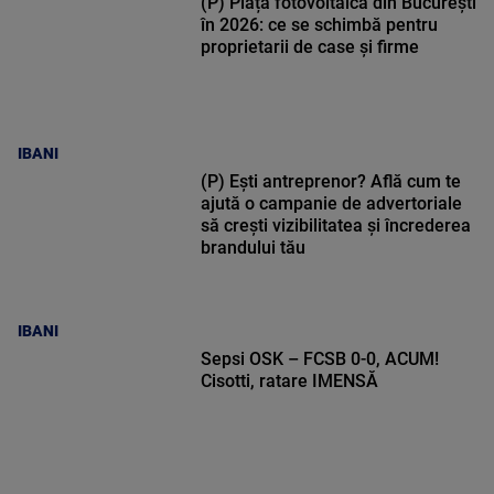
(P) Piața fotovoltaică din București
în 2026: ce se schimbă pentru
proprietarii de case și firme
IBANI
(P) Ești antreprenor? Află cum te
ajută o campanie de advertoriale
să crești vizibilitatea și încrederea
brandului tău
IBANI
Sepsi OSK – FCSB 0-0, ACUM!
Cisotti, ratare IMENSĂ