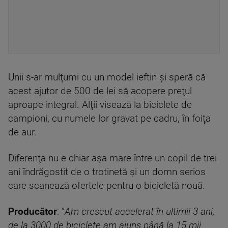
Unii s-ar mulţumi cu un model ieftin şi speră că
acest ajutor de 500 de lei să acopere preţul
aproape integral. Alţii visează la biciclete de
campioni, cu numele lor gravat pe cadru, în foiţa
de aur.
Diferenţa nu e chiar aşa mare între un copil de trei
ani îndrăgostit de o trotinetă şi un domn serios
care scanează ofertele pentru o bicicletă nouă.
Producător
: ”
Am crescut accelerat în ultimii 3 ani,
de la 3000 de biciclete am ajuns până la 15 mii