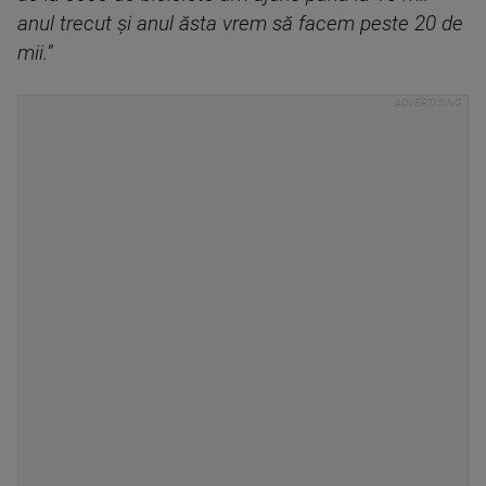
anul trecut şi anul ăsta vrem să facem peste 20 de
mii.
”