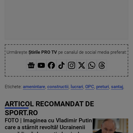
Urmărește
Știrile PRO TV
pe canalul de social media preferat:
Etichete:
amenintare
,
constructii
,
lucrari
,
OPC
,
preturi
,
santaj
,
ARTICOL RECOMANDAT DE
SPORT.RO
FOTO | Imaginea cu Vladimir Putin
care a stârnit revoltă! Ucrainenii