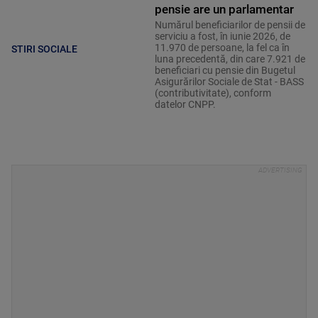
pensie are un parlamentar
Numărul beneficiarilor de pensii de
serviciu a fost, în iunie 2026, de
11.970 de persoane, la fel ca în
STIRI SOCIALE
luna precedentă, din care 7.921 de
beneficiari cu pensie din Bugetul
Asigurărilor Sociale de Stat - BASS
(contributivitate), conform
datelor CNPP.