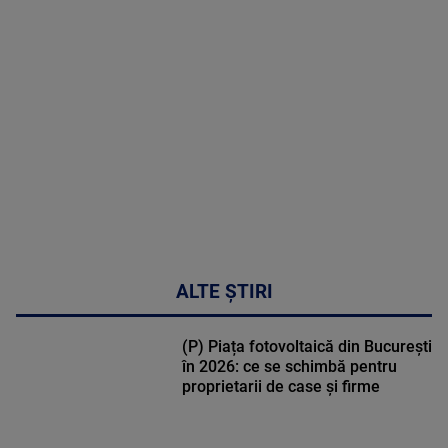
MAI
MULTE
DETALII
30:33
ALTE ȘTIRI
(P) Piața fotovoltaică din București
în 2026: ce se schimbă pentru
proprietarii de case și firme