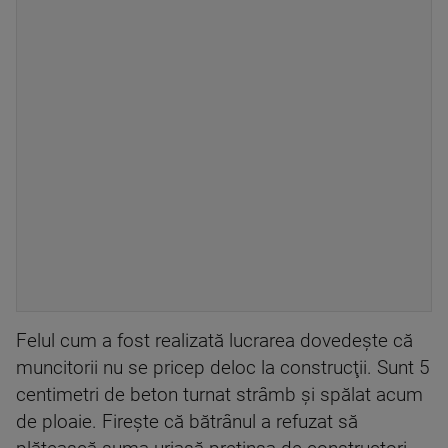
Felul cum a fost realizată lucrarea dovedeşte că
muncitorii nu se pricep deloc la construcţii. Sunt 5
centimetri de beton turnat strâmb şi spălat acum
de ploaie. Fireşte că bătrânul a refuzat să