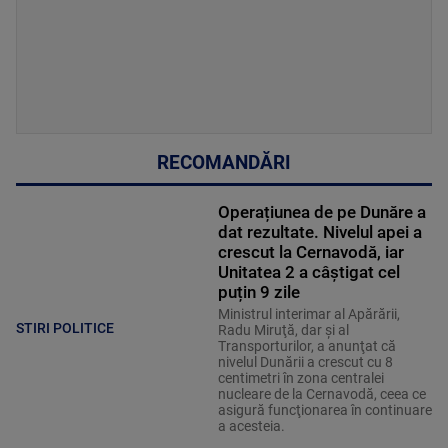
RECOMANDĂRI
Operațiunea de pe Dunăre a
dat rezultate. Nivelul apei a
crescut la Cernavodă, iar
Unitatea 2 a câștigat cel
puțin 9 zile
Ministrul interimar al Apărării,
STIRI POLITICE
Radu Miruţă, dar şi al
Transporturilor, a anunţat că
nivelul Dunării a crescut cu 8
centimetri în zona centralei
nucleare de la Cernavodă, ceea ce
asigură funcţionarea în continuare
a acesteia.