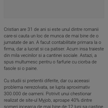
Cristian are 31 de ani si este unul dintre romanii
care-si cauta un loc de munca de mai bine de o
jumatate de an. A facut contabilitate primara la o
firma, dar a lucrat si ca patiser. Acum insa traieste
din mila vecinilor si a cantinei sociale. Astazi, a
spus multumesc pentru o farfurie cu ciorba de
fasole si o paine.
Cu studii si pretentii diferite, dar cu aceeasi
problema nerezolvata, se lupta aproximativ
300.000 de oameni. Potrivit unui chestionar
realizat de site-ul Myjob, aproape 40% dintre
someri incearca de mai bine de 12 luni sa castige