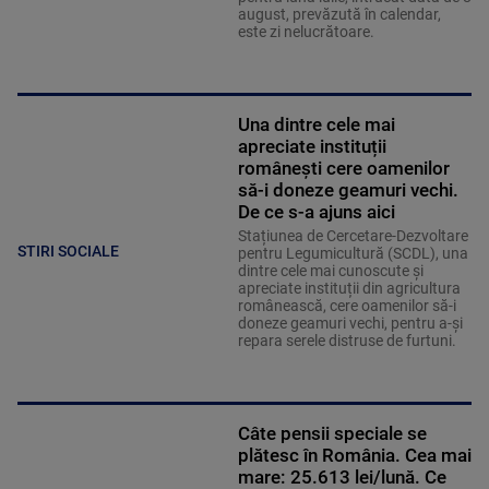
august, prevăzută în calendar,
este zi nelucrătoare.
Una dintre cele mai
apreciate instituții
românești cere oamenilor
să-i doneze geamuri vechi.
De ce s-a ajuns aici
Stațiunea de Cercetare-Dezvoltare
STIRI SOCIALE
pentru Legumicultură (SCDL), una
dintre cele mai cunoscute și
apreciate instituții din agricultura
românească, cere oamenilor să-i
doneze geamuri vechi, pentru a-și
repara serele distruse de furtuni.
Câte pensii speciale se
plătesc în România. Cea mai
mare: 25.613 lei/lună. Ce