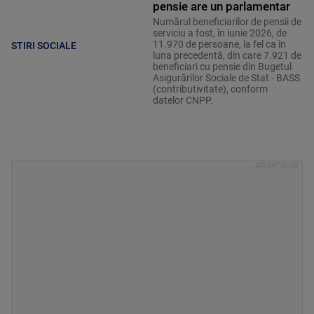
pensie are un parlamentar
Numărul beneficiarilor de pensii de
serviciu a fost, în iunie 2026, de
11.970 de persoane, la fel ca în
STIRI SOCIALE
luna precedentă, din care 7.921 de
beneficiari cu pensie din Bugetul
Asigurărilor Sociale de Stat - BASS
(contributivitate), conform
datelor CNPP.