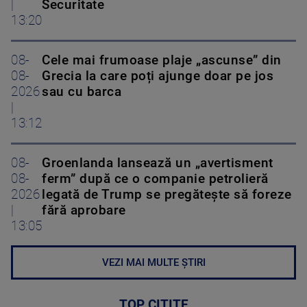
|
Securitate
13:20
08-
Cele mai frumoase plaje „ascunse” din
08-
Grecia la care poți ajunge doar pe jos
2026
sau cu barca
|
13:12
08-
Groenlanda lansează un „avertisment
08-
ferm” după ce o companie petrolieră
2026
legată de Trump se pregătește să foreze
|
fără aprobare
13:05
VEZI MAI MULTE ȘTIRI
TOP CITITE