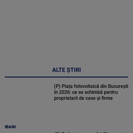
02:32:45
ALTE ȘTIRI
(P) Piața fotovoltaică din București
în 2026: ce se schimbă pentru
proprietarii de case și firme
IBANI