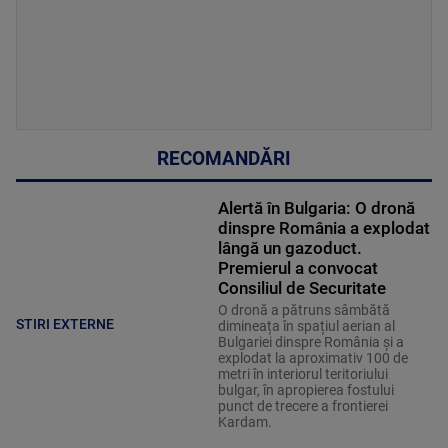
RECOMANDĂRI
Alertă în Bulgaria: O dronă
dinspre România a explodat
lângă un gazoduct.
Premierul a convocat
Consiliul de Securitate
O dronă a pătruns sâmbătă
STIRI EXTERNE
dimineața în spațiul aerian al
Bulgariei dinspre România și a
explodat la aproximativ 100 de
metri în interiorul teritoriului
bulgar, în apropierea fostului
punct de trecere a frontierei
Kardam.