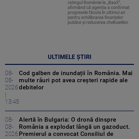
ratingul României la „Baa3”,
afirmând că agenția a confirmat
progresele făcute în ultimul an
pentru echilibrarea finanțelor
publice și reducerea cheltuielilor.
ULTIMELE ȘTIRI
08-
Cod galben de inundații în România. Mai
08-
multe râuri pot avea creșteri rapide ale
2026
debitelor
|
13:45
08-
Alertă în Bulgaria: O dronă dinspre
08-
România a explodat lângă un gazoduct.
2026
Premierul a convocat Consiliul de