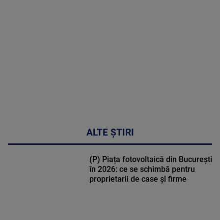
MULTE
DETALII
50:27
ALTE ȘTIRI
(P) Piața fotovoltaică din București
în 2026: ce se schimbă pentru
proprietarii de case și firme