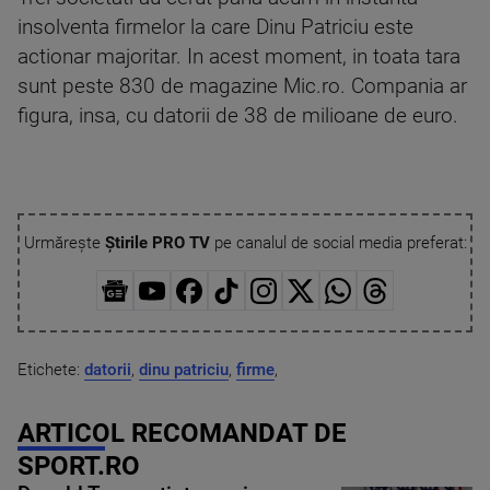
insolventa firmelor la care Dinu Patriciu este
actionar majoritar. In acest moment, in toata tara
sunt peste 830 de magazine Mic.ro. Compania ar
figura, insa, cu datorii de 38 de milioane de euro.
Urmărește
Știrile PRO TV
pe canalul de social media preferat:
Etichete:
datorii
,
dinu patriciu
,
firme
,
ARTICOL RECOMANDAT DE
SPORT.RO