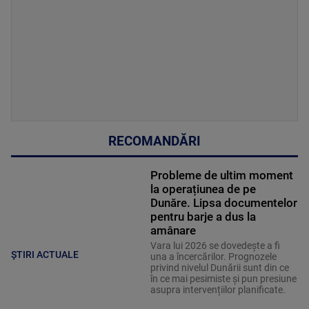
RECOMANDĂRI
Probleme de ultim moment
la operațiunea de pe
Dunăre. Lipsa documentelor
pentru barje a dus la
amânare
Vara lui 2026 se dovedește a fi
ȘTIRI ACTUALE
una a încercărilor. Prognozele
privind nivelul Dunării sunt din ce
în ce mai pesimiste și pun presiune
asupra intervențiilor planificate.