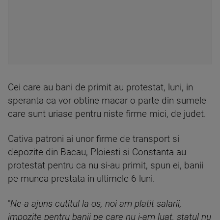
Cei care au bani de primit au protestat, luni, in
speranta ca vor obtine macar o parte din sumele
care sunt uriase pentru niste firme mici, de judet.
Cativa patroni ai unor firme de transport si
depozite din Bacau, Ploiesti si Constanta au
protestat pentru ca nu si-au primit, spun ei, banii
pe munca prestata in ultimele 6 luni.
"
Ne-a ajuns cutitul la os, noi am platit salarii,
impozite pentru banii pe care nu i-am luat, statul nu