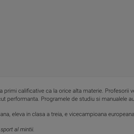
primi calificative ca la orice alta materie. Profesorii vor
facut performanta. Programele de studiu si manualele au
Ioana, eleva in clasa a treia, e vicecampioana europeana
sport al mintii.