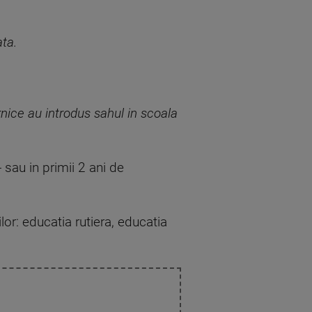
ata.
rnice au introdus sahul in scoala
 sau in primii 2 ani de
lor: educatia rutiera, educatia