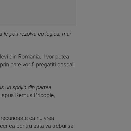
 le poti rezolva cu logica, mai
levi din Romania, il vor putea
rin care vor fi pregatiti dascali
s un sprijin din partea
, a spus Remus Pricopie,
ul recunoaste ca nu vrea
er ca pentru asta va trebui sa