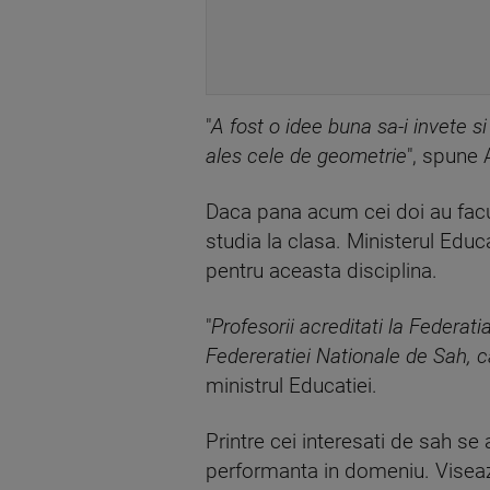
"
A fost o idee buna sa-i invete s
ales cele de geometrie
", spune 
Daca pana acum cei doi au facut 
studia la clasa. Ministerul Educ
pentru aceasta disciplina.
"
Profesorii acreditati la Federat
Federeratiei Nationale de Sah, c
ministrul Educatiei.
Printre cei interesati de sah se 
performanta in domeniu. Viseaz