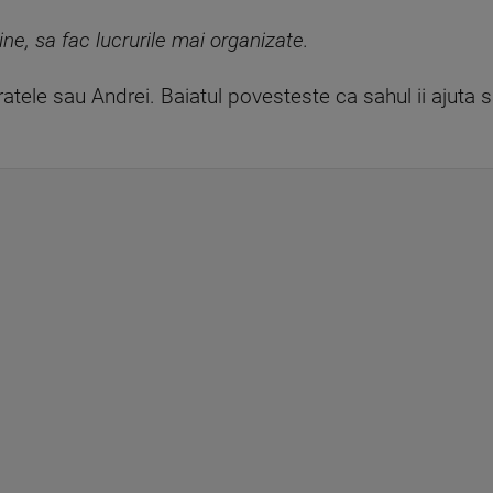
e, sa fac lucrurile mai organizate.
fratele sau Andrei. Baiatul povesteste ca sahul ii ajuta 