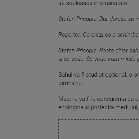
se scoleasca in strainatate.
Stefan Pricopie: Dar doresc sa m
Reporter: Ce crezi ca a schimbat
Stefan Pricopie: Poate chiar sahu
si se vede. Se vede cum micile g
Sahul va fi studiat optional, o o
gimnaziu.
Materia va fi la concurenta cu ce
ecologica si protectia mediului,