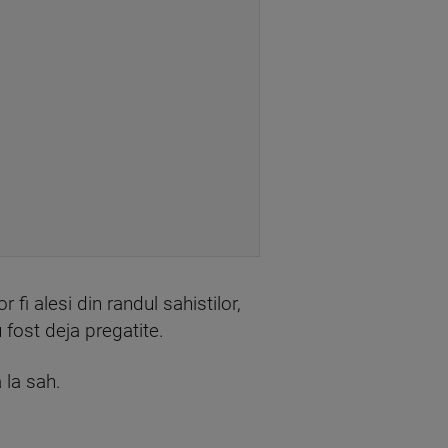
 fi alesi din randul sahistilor,
 fost deja pregatite.
 la sah.