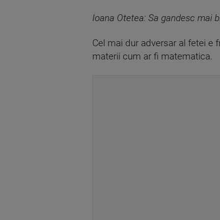
Ioana Otetea: Sa gandesc mai bin
Cel mai dur adversar al fetei e 
materii cum ar fi matematica.