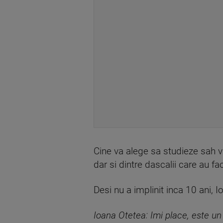
Cine va alege sa studieze sah va 
dar si dintre dascalii care au 
Desi nu a implinit inca 10 ani, 
Ioana Otetea: Imi place, este un 