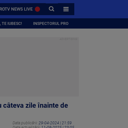
CAUTA
ROTV NEWS LIVE
TOATE CATEGORIILE
 TE IUBESC!
INSPECTORUL PRO
 câteva zile înainte de
Data publicării:
29-04-2024 | 21:59
Data actualizării:
11-08-2025 | 23:05