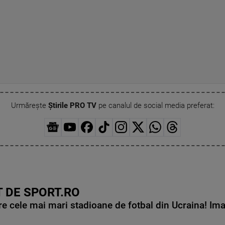
Urmărește
Știrile PRO TV
pe canalul de social media preferat:
 DE SPORT.RO
e cele mai mari stadioane de fotbal din Ucraina! Ima