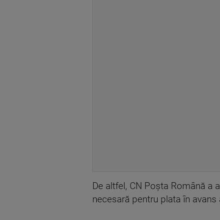
De altfel, CN Poşta Română a an
necesară pentru plata în avans a