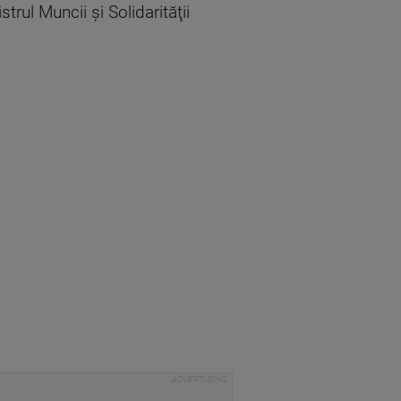
trul Muncii şi Solidarităţii