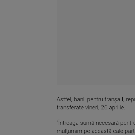
Astfel, banii pentru tranşa I, rep
transferate vineri, 26 aprilie.
"Întreaga sumă necesară pentru 
mulţumim pe această cale parte