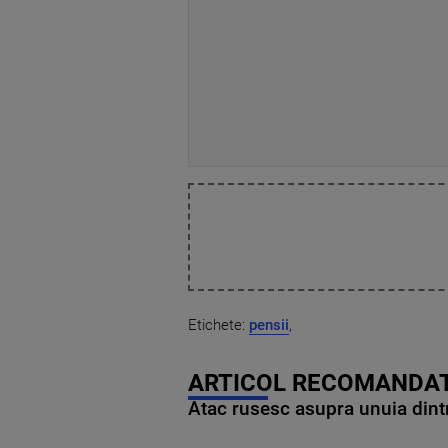
Etichete:
pensii
,
ARTICOL RECOMANDAT
Atac rusesc asupra unuia dintr