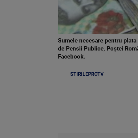
Sumele necesare pentru plata p
de Pensii Publice, Poştei Rom
Facebook.
STIRILEPROTV