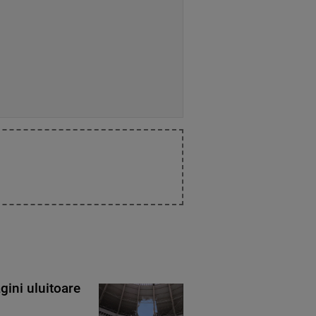
gini uluitoare