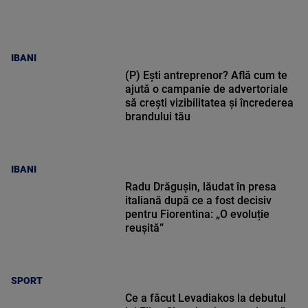
IBANI
(P) Ești antreprenor? Află cum te
ajută o campanie de advertoriale
să crești vizibilitatea și încrederea
brandului tău
IBANI
Radu Drăgușin, lăudat în presa
italiană după ce a fost decisiv
pentru Fiorentina: „O evoluție
reușită”
SPORT
Ce a făcut Levadiakos la debutul