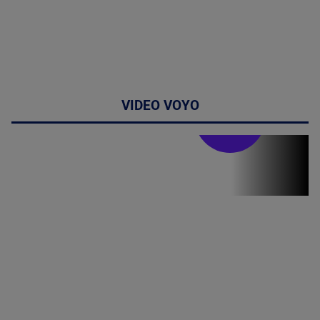
VIDEO VOYO
Stirile PRO TV
Stirile PRO
TV # 06.00 -
07 August