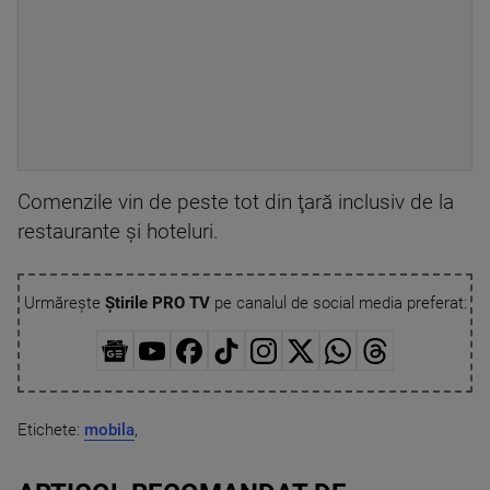
Comenzile vin de peste tot din ţară inclusiv de la
restaurante şi hoteluri.
Urmărește
Știrile PRO TV
pe canalul de social media preferat:
Etichete:
mobila
,