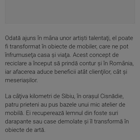
Odată ajuns în mâna unor artişti talentaţi, el poate
fi transformat în obiecte de mobiler, care ne pot
înfrumuseţa casa şi viaţa. Acest concept de
reciclare a început să prindă contur şi în România,
iar afacerea aduce beneficii atât clienţilor, cât şi
meseriaşilor.
La câţiva kilometri de Sibiu, în orașul Cisnădie,
patru prieteni au pus bazele unui mic atelier de
mobilă. Ei recuperează lemnul din foste suri
darapante sau case demolate şi îl transformă în
obiecte de artă.