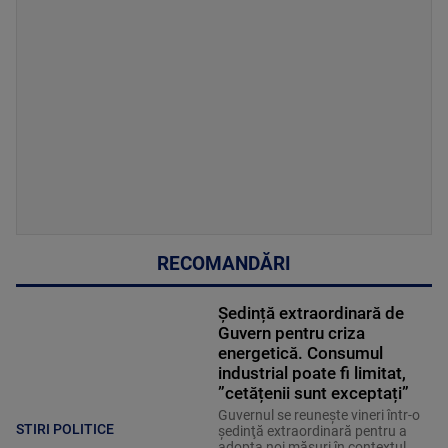
RECOMANDĂRI
Ședință extraordinară de
Guvern pentru criza
energetică. Consumul
industrial poate fi limitat,
”cetățenii sunt exceptați”
Guvernul se reuneşte vineri într-o
STIRI POLITICE
şedinţă extraordinară pentru a
adopta noi măsuri în contextul