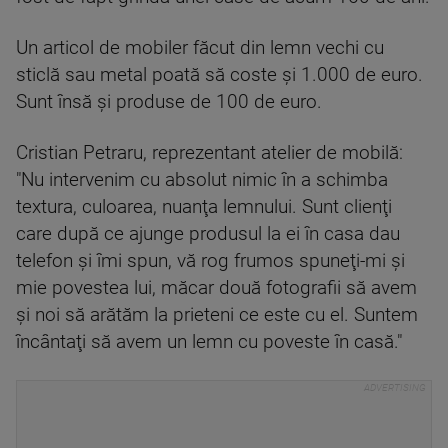
Un articol de mobiler făcut din lemn vechi cu
sticlă sau metal poată să coste şi 1.000 de euro.
Sunt însă şi produse de 100 de euro.
Cristian Petraru, reprezentant atelier de mobilă:
"Nu intervenim cu absolut nimic în a schimba
textura, culoarea, nuanţa lemnului. Sunt clienţi
care după ce ajunge produsul la ei în casa dau
telefon şi îmi spun, vă rog frumos spuneţi-mi şi
mie povestea lui, măcar două fotografii să avem
şi noi să arătăm la prieteni ce este cu el. Suntem
încântaţi să avem un lemn cu poveste în casă."