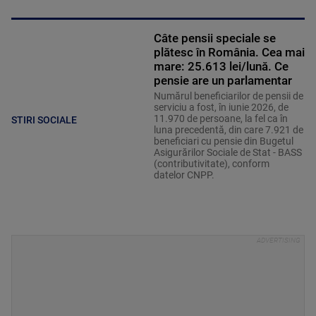
Câte pensii speciale se
plătesc în România. Cea mai
mare: 25.613 lei/lună. Ce
pensie are un parlamentar
Numărul beneficiarilor de pensii de
serviciu a fost, în iunie 2026, de
11.970 de persoane, la fel ca în
STIRI SOCIALE
luna precedentă, din care 7.921 de
beneficiari cu pensie din Bugetul
Asigurărilor Sociale de Stat - BASS
(contributivitate), conform
datelor CNPP.