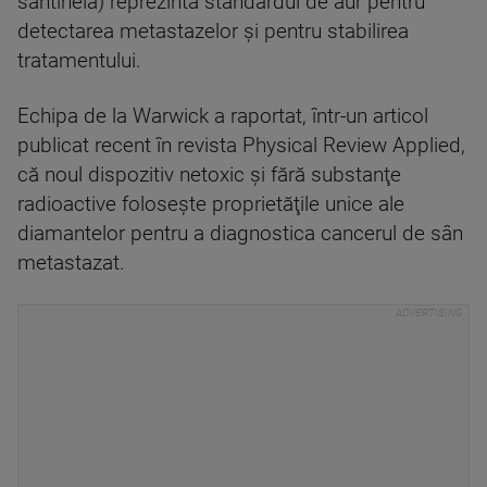
santinelă) reprezintă standardul de aur pentru
detectarea metastazelor şi pentru stabilirea
tratamentului.
Echipa de la Warwick a raportat, într-un articol
publicat recent în revista Physical Review Applied,
că noul dispozitiv netoxic şi fără substanţe
radioactive foloseşte proprietăţile unice ale
diamantelor pentru a diagnostica cancerul de sân
metastazat.