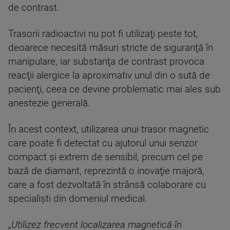
de contrast.
Trasorii radioactivi nu pot fi utilizaţi peste tot,
deoarece necesită măsuri stricte de siguranţă în
manipulare, iar substanţa de contrast provoca
reacţii alergice la aproximativ unul din o sută de
pacienţi, ceea ce devine problematic mai ales sub
anestezie generală.
În acest context, utilizarea unui trasor magnetic
care poate fi detectat cu ajutorul unui senzor
compact şi extrem de sensibil, precum cel pe
bază de diamant, reprezintă o inovaţie majoră,
care a fost dezvoltată în strânsă colaborare cu
specialişti din domeniul medical.
„
Utilizez frecvent localizarea magnetică în