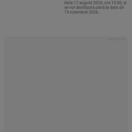
data 17 august 2026, ora 10:00, şi
se vor desfăşura până la data de
15 noiembrie 2026.