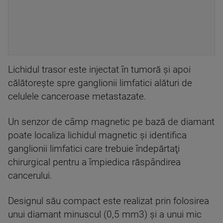
Lichidul trasor este injectat în tumoră şi apoi
călătoreşte spre ganglionii limfatici alături de
celulele canceroase metastazate.
Un senzor de câmp magnetic pe bază de diamant
poate localiza lichidul magnetic şi identifica
ganglionii limfatici care trebuie îndepărtaţi
chirurgical pentru a împiedica răspândirea
cancerului.
Designul său compact este realizat prin folosirea
unui diamant minuscul (0,5 mm3) şi a unui mic