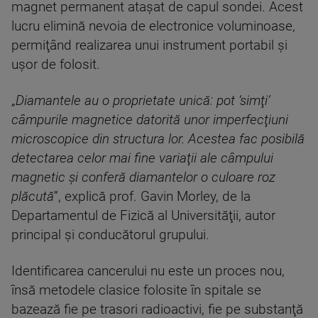
magnet permanent ataşat de capul sondei. Acest
lucru elimină nevoia de electronice voluminoase,
permiţând realizarea unui instrument portabil şi
uşor de folosit.
„
Diamantele au o proprietate unică: pot ‘simţi’
câmpurile magnetice datorită unor imperfecţiuni
microscopice din structura lor. Acestea fac posibilă
detectarea celor mai fine variaţii ale câmpului
magnetic şi conferă diamantelor o culoare roz
plăcută
”, explică prof. Gavin Morley, de la
Departamentul de Fizică al Universităţii, autor
principal şi conducătorul grupului.
Identificarea cancerului nu este un proces nou,
însă metodele clasice folosite în spitale se
bazează fie pe trasori radioactivi, fie pe substanţă