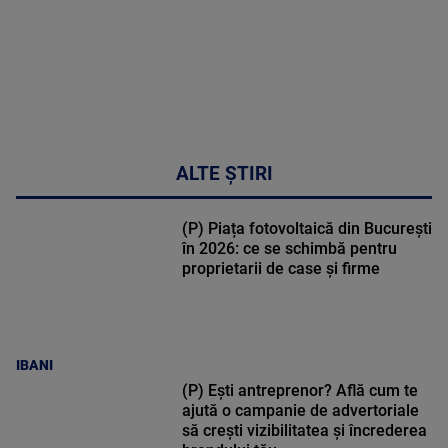
MULTE
DETALII
34:04
ALTE ȘTIRI
(P) Piața fotovoltaică din București
în 2026: ce se schimbă pentru
proprietarii de case și firme
IBANI
(P) Ești antreprenor? Află cum te
ajută o campanie de advertoriale
să crești vizibilitatea și încrederea