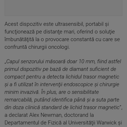
Acest dispozitiv este ultrasensibil, portabil şi
funcţionează pe distanţe mari, oferind o soluţie
îmbunătăţită la o provocare constantă cu care se
confruntă chirurgii oncologi.
„
Capul senzorului măsoară doar 10 mm, fiind astfel
primul dispozitiv pe bază de diamant suficient de
compact pentru a detecta lichidul trasor magnetic
şi a fi utilizat în intervenţii endoscopice şi chirurgie
minim invazivă. În plus, are o sensibilitate
remarcabilă, putând identifica până şi a suta parte
din doza clinică standard de lichid trasor magnetic
”,
a declarat Alex Newman, doctorand la
Departamentul de Fizică al Universităţii Warwick şi