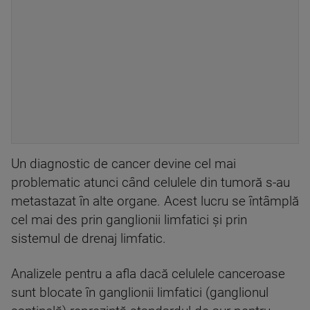
Un diagnostic de cancer devine cel mai
problematic atunci când celulele din tumoră s-au
metastazat în alte organe. Acest lucru se întâmplă
cel mai des prin ganglionii limfatici şi prin
sistemul de drenaj limfatic.
Analizele pentru a afla dacă celulele canceroase
sunt blocate în ganglionii limfatici (ganglionul