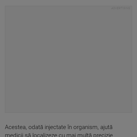
Acestea, odată injectate în organism, ajută
medicii să localizeze cu mai multă precizie