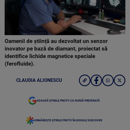
PROTV.RO
Oamenii de știință au dezvoltat un senzor
inovator pe bază de diamant, proiectat să
identifice lichide magnetice speciale
(ferofluide).
CLAUDIA ALIONESCU
ADAUGĂ ȘTIRILE PROTV CA SURSĂ PREFERATĂ
URMĂREȘTE ȘTIRILE PROTV ÎN GOOGLE DISCOVER