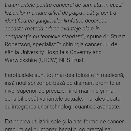
tratamentele pentru cancerul de sân, atât în cazul
leziunilor mamare dificil de palpat, cât şi pentru
identificarea ganglionilor limfatici, deoarece
această metodă aduce avantaje clare în
comparaţie cu tehnicile standard
”, spune dr. Stuart
Robertson, specialist în chirurgia cancerului de
sân la University Hospitals Coventry and
Warwickshire (UHCW) NHS Trust.
Ferofluidele sunt tot mai des folosite în medicină,
însă noul senzor pe bază de diamant promite un
nivel superior de precizie, fiind mai mic şi mai
sensibil decât variantele actuale, mai ales odată
cu integrarea unor tehnologii cuantice avansate.
Extinderea utilizării sale şi la alte forme de cancer,
precum cel pulmonar, hepatic, colorectal sau