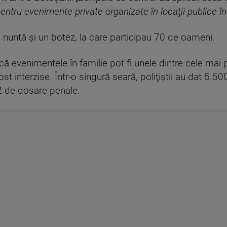
pentru evenimente private organizate în locaţii publice în
pt o nuntă şi un botez, la care participau 70 de oameni.
 că evenimentele în familie pot fi unele dintre cele mai
st interzise. Într-o singură seară, poliţiştii au dat 5.50
22 de dosare penale.