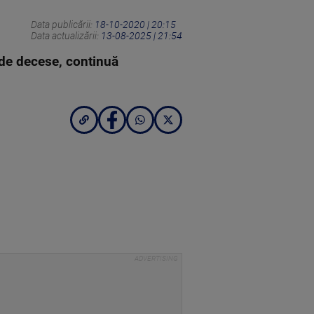
Data publicării:
18-10-2020 | 20:15
Data actualizării:
13-08-2025 | 21:54
l de decese, continuă