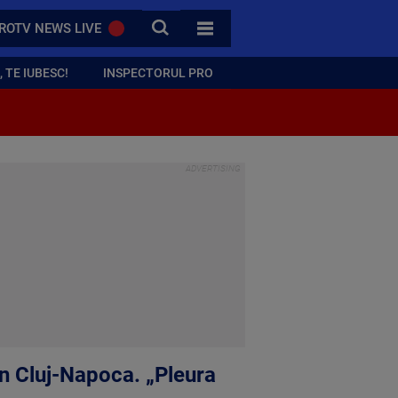
CAUTA
ROTV NEWS LIVE
TOATE CATEGORIILE
 TE IUBESC!
INSPECTORUL PRO
în Cluj-Napoca. „Pleura