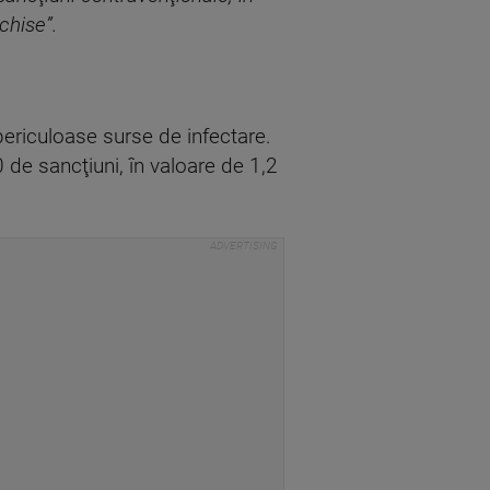
chise”.
 periculoase surse de infectare.
0 de sancţiuni, în valoare de 1,2