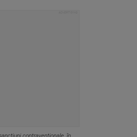
sancţiuni contravenţionale, în