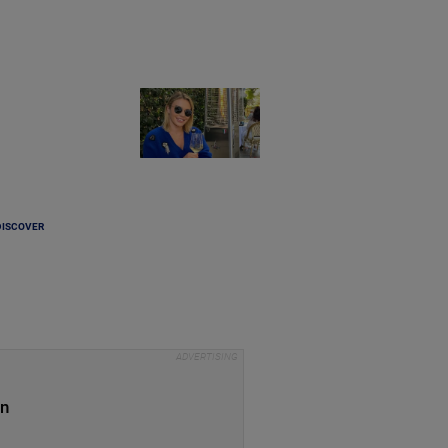
DISCOVER
un