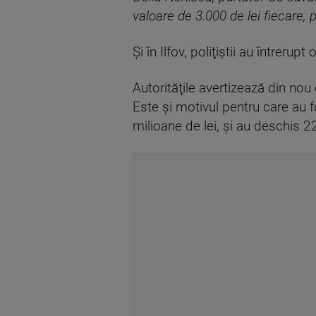
valoare de 3.000 de lei fiecare, 
Şi în Ilfov, poliţiştii au întreru
Autorităţile avertizează din nou
Este şi motivul pentru care au fo
milioane de lei, şi au deschis 