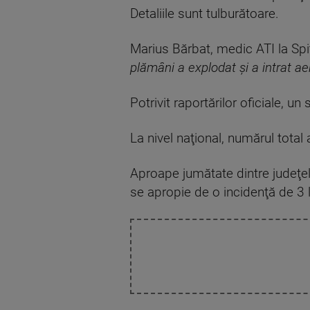
Detaliile sunt tulburătoare.
Marius Bărbat, medic ATI la Spit
plămâni a explodat şi a intrat aer
Potrivit raportărilor oficiale, u
La nivel naţional, numărul total
Aproape jumătate dintre judeţele
se apropie de o incidenţă de 3 