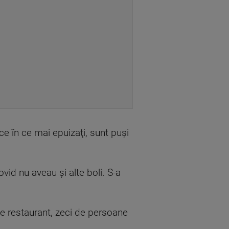
 ce în ce mai epuizaţi, sunt puşi
ovid nu aveau şi alte boli. S-a
 de restaurant, zeci de persoane