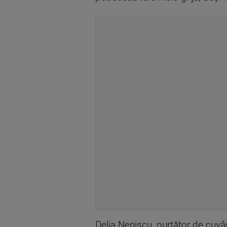
Delia Neniscu, purtător de cuvâ