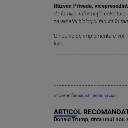
Răzvan Prisada, vicepreședinte
de familie. Informaţia colectată
parametrii biologici făcută în f
Ghidurile de implementare vor fi 
luni.
Etichete:
farmacisti
,
teste
,
vaccin
,
ARTICOL RECOMANDAT
Donald Trump, ținta unui nou as