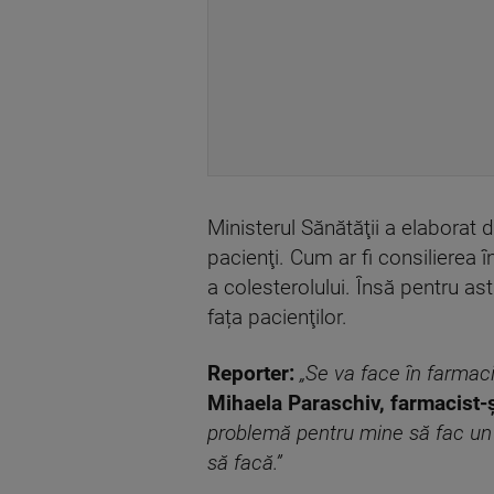
Ministerul Sănătăţii a elaborat 
pacienţi. Cum ar fi consilierea 
a colesterolului. Însă pentru ast
fața pacienţilor.
Reporter:
„Se va face în farmacie
Mihaela Paraschiv, farmacist-
problemă pentru mine să fac un 
să facă.”