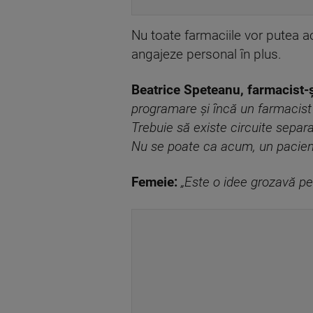
Nu toate farmaciile vor putea ac
angajeze personal în plus.
Beatrice Speteanu, farmacist-ș
programare şi încă un farmacist
Trebuie să existe circuite separa
Nu se poate ca acum, un pacient
Femeie:
„Este o idee grozavă pen