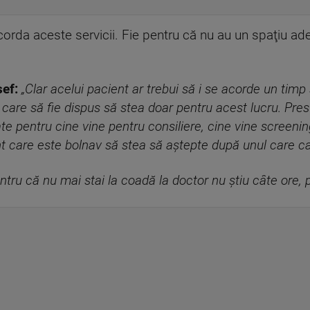
orda aceste servicii. Fie pentru că nu au un spaţiu ade
ef:
„Clar acelui pacient ar trebui să i se acorde un timp 
 care să fie dispus să stea doar pentru acest lucru. Pre
te pentru cine vine pentru consiliere, cine vine screenin
 care este bolnav să stea să aştepte după unul care c
tru că nu mai stai la coadă la doctor nu ştiu câte ore, p