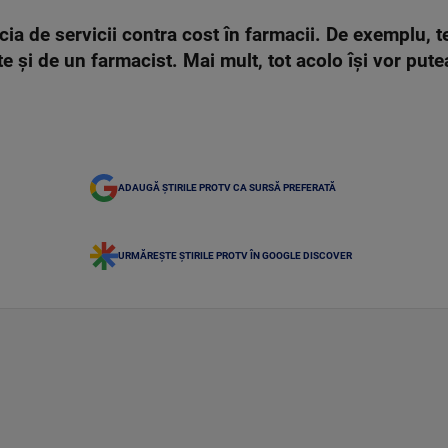
icia de servicii contra cost în farmacii. De exemplu, 
te şi de un farmacist. Mai mult, tot acolo îşi vor pute
ADAUGĂ ȘTIRILE PROTV CA SURSĂ PREFERATĂ
URMĂREȘTE ȘTIRILE PROTV ÎN GOOGLE DISCOVER