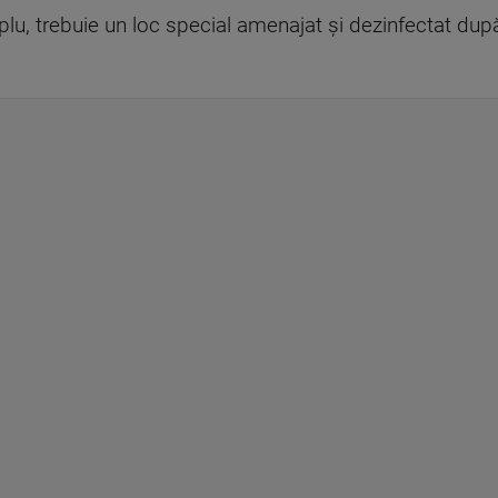
lu, trebuie un loc special amenajat şi dezinfectat după