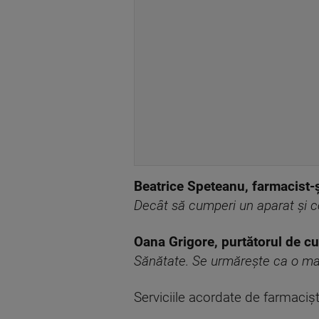
Beatrice Speteanu, farmacist-ș
Decât să cumperi un aparat şi c
Oana Grigore, purtătorul de cuv
Sănătate. Se urmăreşte ca o mare 
Serviciile acordate de farmacişt