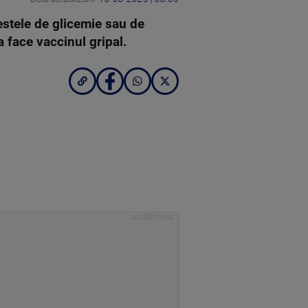
testele de glicemie sau de
a face vaccinul gripal.