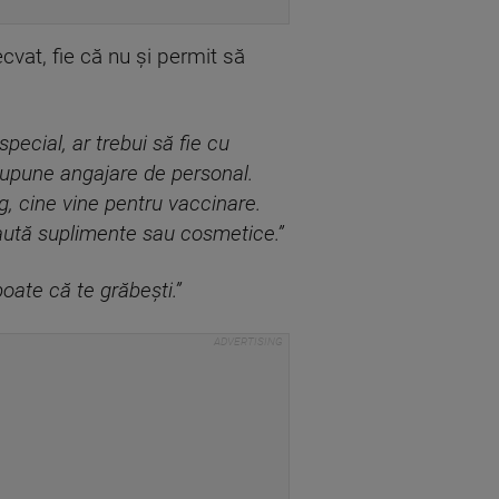
cvat, fie că nu şi permit să
special, ar trebui să fie cu
supune angajare de personal.
g, cine vine pentru vaccinare.
aută suplimente sau cosmetice.”
oate că te grăbeşti.”