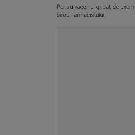
Pentru vaccinul gripal, de exemp
biroul farmacistului.