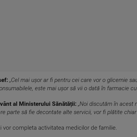
ef:
„Cel mai uşor ar fi pentru cei care vor o glicemie sau 
onsumabilele, este mai ușor să vii o dată în farmacie c
ânt al Ministerului Sănătății:
„Noi discutăm în acest
parte să fie decontate alte servicii, vor fi plătite chiar 
i vor completa activitatea medicilor de familie.