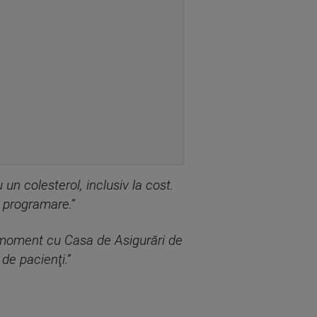
un colesterol, inclusiv la cost.
u programare.”
 moment cu Casa de Asigurări de
de pacienţi.”