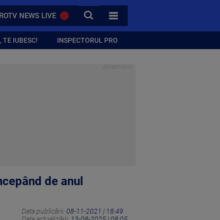
CAUTA
ROTV NEWS LIVE
TOATE CATEGORIILE
 TE IUBESC!
INSPECTORUL PRO
 începând de anul
Data publicării:
08-11-2021 | 18:49
Data actualizării:
13-08-2025 | 08:05