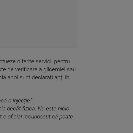
tueze diferite servicii pentru
te de verificare a glicemiei sau
ia apoi sunt declaraţi apţi în
că o injecţie.”
a decât fizica. Nu este nicio
 e oficial recunoscut că poate