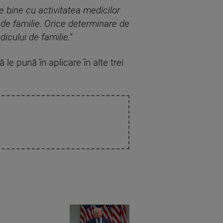
te bine cu activitatea medicilor
 de familie. Orice determinare de
icului de familie.”
 le pună în aplicare în alte trei