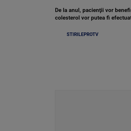
De la anul, pacienţii vor benef
colesterol vor putea fi efectua
STIRILEPROTV