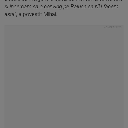
si incercam sa o conving pe Raluca sa NU facem
asta
", a povestit Mihai.