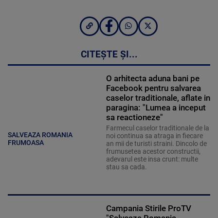
CITEȘTE ȘI...
O arhitecta aduna bani pe
Facebook pentru salvarea
caselor traditionale, aflate in
paragina: "Lumea a inceput
sa reactioneze"
Farmecul caselor traditionale de la
SALVEAZA ROMANIA
noi continua sa atraga in fiecare
FRUMOASA
an mii de turisti straini. Dincolo de
frumusetea acestor constructii,
adevarul este insa crunt: multe
stau sa cada.
Campania Stirile ProTV