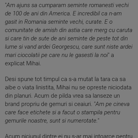
"
Am ajuns sa cumparam seminte romanesti vechi
de 100 de ani din America. E incredibil ca n-am
gasit in Romania seminte vechi, curate. E o
comunitate de amish din astia care merg cu caruta
si care tin de sute de ani seminte de peste tot din
lume si vand ardei Georgescu, care sunt niste ardei
mari ciocolatii pe care nu le gasesti la noi
" a
explicat Mihai.
Desi spune tot timpul ca s-a mutat la tara ca sa
aibe o viata linistita, Mihai nu se opreste niciodata
din planuri. Acum de pilda vrea sa lanseze un
brand propriu de gemuri si ceaiuri. "
Am pe cineva
care face etichete si a facut o stampila pentru
gemurile noastre, sunt si numerotate.
"
Acum niciunul dintre ei nu s-ar mai intoarce pentru