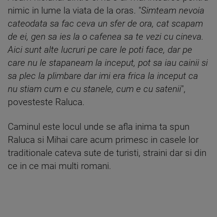
nimic in lume la viata de la oras. "
Simteam nevoia
cateodata sa fac ceva un sfer de ora, cat scapam
de ei, gen sa ies la o cafenea sa te vezi cu cineva.
Aici sunt alte lucruri pe care le poti face, dar pe
care nu le stapaneam la inceput, pot sa iau cainii si
sa plec la plimbare dar imi era frica la inceput ca
nu stiam cum e cu stanele, cum e cu satenii
",
povesteste Raluca.
Caminul este locul unde se afla inima ta spun
Raluca si Mihai care acum primesc in casele lor
traditionale cateva sute de turisti, straini dar si din
ce in ce mai multi romani.