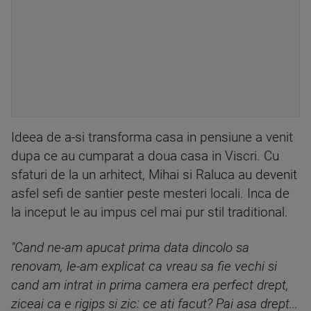
Ideea de a-si transforma casa in pensiune a venit
dupa ce au cumparat a doua casa in Viscri. Cu
sfaturi de la un arhitect, Mihai si Raluca au devenit
asfel sefi de santier peste mesteri locali. Inca de
la inceput le au impus cel mai pur stil traditional.
"Cand ne-am apucat prima data dincolo sa
renovam, le-am explicat ca vreau sa fie vechi si
cand am intrat in prima camera era perfect drept,
ziceai ca e rigips si zic: ce ati facut? Pai asa drept...