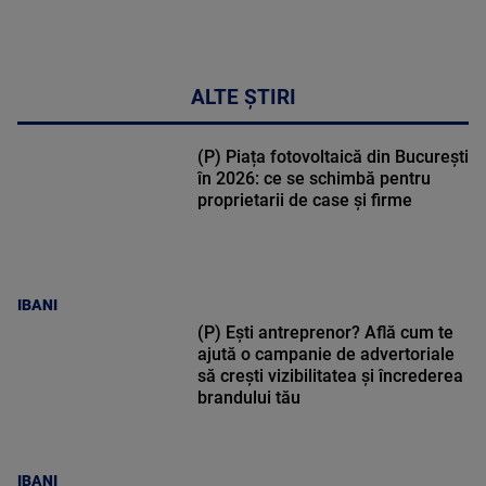
ALTE ȘTIRI
(P) Piața fotovoltaică din București
în 2026: ce se schimbă pentru
proprietarii de case și firme
IBANI
(P) Ești antreprenor? Află cum te
ajută o campanie de advertoriale
să crești vizibilitatea și încrederea
brandului tău
IBANI