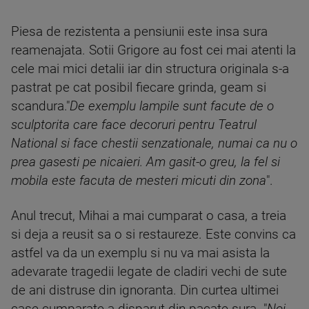
Piesa de rezistenta a pensiunii este insa sura
reamenajata. Sotii Grigore au fost cei mai atenti la
cele mai mici detalii iar din structura originala s-a
pastrat pe cat posibil fiecare grinda, geam si
scandura."
De exemplu lampile sunt facute de o
sculptorita care face decoruri pentru Teatrul
National si face chestii senzationale, numai ca nu o
prea gasesti pe nicaieri. Am gasit-o greu, la fel si
mobila este facuta de mesteri micuti din zona
".
Anul trecut, Mihai a mai cumparat o casa, a treia
si deja a reusit sa o si restaureze. Este convins ca
astfel va da un exemplu si nu va mai asista la
adevarate tragedii legate de cladiri vechi de sute
de ani distruse din ignoranta. Din curtea ultimei