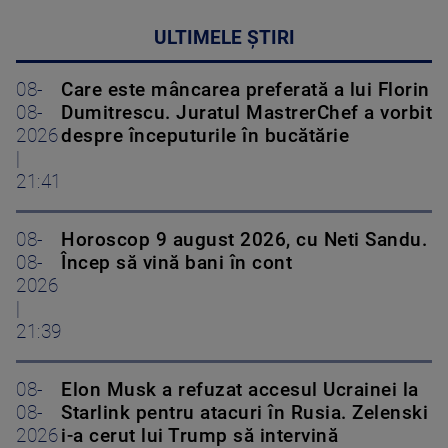
ULTIMELE ȘTIRI
08-
Care este mâncarea preferată a lui Florin
08-
Dumitrescu. Juratul MastrerChef a vorbit
2026
despre începuturile în bucătărie
|
21:41
08-
Horoscop 9 august 2026, cu Neti Sandu.
08-
Încep să vină bani în cont
2026
|
21:39
08-
Elon Musk a refuzat accesul Ucrainei la
08-
Starlink pentru atacuri în Rusia. Zelenski
2026
i-a cerut lui Trump să intervină