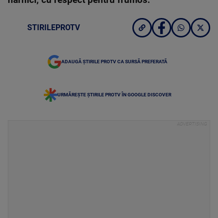
harnici, cu respect pentru frumos.
STIRILEPROTV
ADAUGĂ ȘTIRILE PROTV CA SURSĂ PREFERATĂ
URMĂREȘTE ȘTIRILE PROTV ÎN GOOGLE DISCOVER