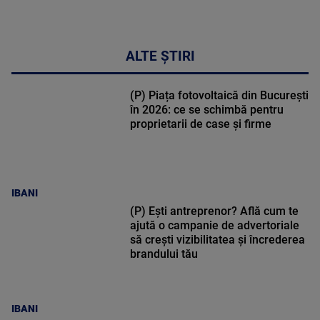
ALTE ȘTIRI
(P) Piața fotovoltaică din București
în 2026: ce se schimbă pentru
proprietarii de case și firme
IBANI
(P) Ești antreprenor? Află cum te
ajută o campanie de advertoriale
să crești vizibilitatea și încrederea
brandului tău
IBANI