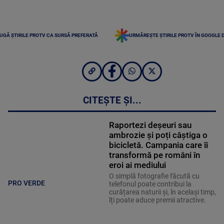
UGĂ ȘTIRILE PROTV CA SURSĂ PREFERATĂ
URMĂREȘTE ȘTIRILE PROTV ÎN GOOGLE 
CITEȘTE ȘI...
Raportezi deșeuri sau
ambrozie și poți câștiga o
bicicletă. Campania care îi
transformă pe români în
eroi ai mediului
O simplă fotografie făcută cu
PRO VERDE
telefonul poate contribui la
curățarea naturii și, în același timp,
îți poate aduce premii atractive.