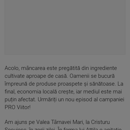
Acolo, mâncarea este pregătită din ingrediente
cultivate aproape de casă. Oamenii se bucură
împreună de produse proaspete și sănătoase. La
final, economia locală crește, iar mediul este mai
puțin afectat. Urmăriți un nou episod al campaniei
PRO Viitor!
Am ajuns pe Valea Târnavei Mari, la Cristuru