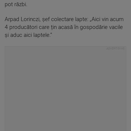
pot răzbi.
Arpad Lorinczi, șef colectare lapte: „Aici vin acum
4 producători care țin acasă în gospodărie vacile
și aduc aici laptele.”