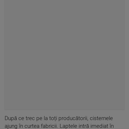
După ce trec pe la toți producătorii, cisternele
ajung în curtea fabricii. Laptele intră imediat în