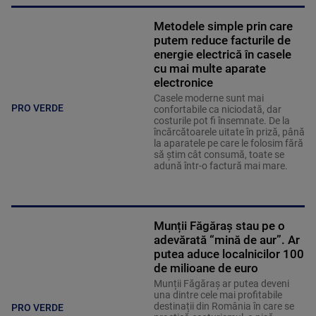
Metodele simple prin care
putem reduce facturile de
energie electrică în casele
cu mai multe aparate
electronice
Casele moderne sunt mai
PRO VERDE
confortabile ca niciodată, dar
costurile pot fi însemnate. De la
încărcătoarele uitate în priză, până
la aparatele pe care le folosim fără
să știm cât consumă, toate se
adună într-o factură mai mare.
Munții Făgăraș stau pe o
adevărată “mină de aur”. Ar
putea aduce localnicilor 100
de milioane de euro
Munții Făgăraș ar putea deveni
una dintre cele mai profitabile
destinații din România în care se
PRO VERDE