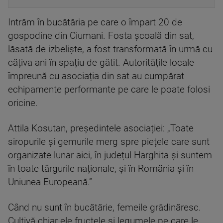
Intrăm în bucătăria pe care o împart 20 de
gospodine din Ciumani. Fosta școală din sat,
lăsată de izbeliște, a fost transformată în urmă cu
câțiva ani în spațiu de gătit. Autoritățile locale
împreună cu asociația din sat au cumpărat
echipamente performante pe care le poate folosi
oricine.
Attila Kosutan, președintele asociației: „Toate
siropurile și gemurile merg spre piețele care sunt
organizate lunar aici, în județul Harghita și suntem
în toate târgurile naționale, și în România și în
Uniunea Europeană.”
Când nu sunt în bucătărie, femeile grădinăresc.
Cultivă chiar ele fructele și legumele pe care le