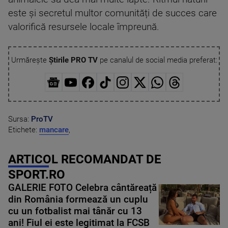
este și secretul multor comunități de succes care
valorifică resursele locale împreună.
Urmărește
Știrile PRO TV
pe canalul de social media preferat:
Sursa:
ProTV
Etichete:
mancare
,
ARTICOL RECOMANDAT DE
SPORT.RO
GALERIE FOTO Celebra cântăreață
din România formează un cuplu
cu un fotbalist mai tânăr cu 13
ani! Fiul ei este legitimat la FCSB