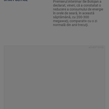
Premierul interimar Ilie Bolojan a
declarat, vineri, că a constatat o
reducere a consumului de energie
în orele de seară, în această
săptămână, cu 200-300
megawaţi, comparativ cu o zi
normală din anii trecuţi.