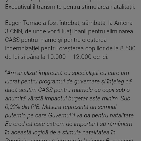
Executivul îl transmite pentru stimularea natalităţii.
Eugen Tomac a fost întrebat, sâmbătă, la Antena
3 CNN, de unde vor fi luaţi banii pentru eliminarea
CASS pentru mame şi pentru creşterea
indemnizaţiei pentru creşterea copiilor de la 8.500
de lei şi până la 10.000 – 12.000 de lei.
”
Am analizat împreună cu specialiştii cu care am
lucrat pentru programul de guvernare şi înţeleg că
dacă scutim CASS pentru mamele cu copii sub o
anumită vârstă impactul bugetar este minim. Sub
0,02% din PIB. Măsura reprezintă un semnal
puternic pe care Guvernul îl va da pentru natalitate.
Eu cred că este extrem de important să rămânem
în această logică de a stimula natalitatea în