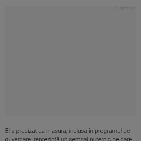
El a precizat că măsura, inclusă în programul de
guvernare, reprezintă un semnal puternic pe care