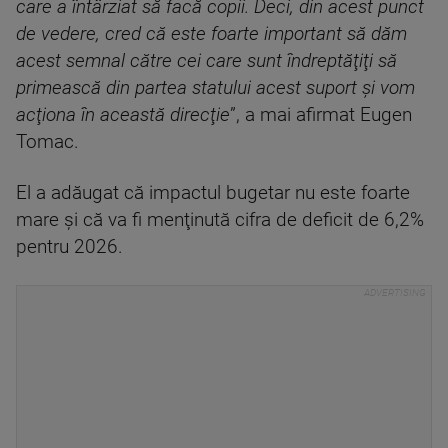
care a întârziat să facă copii. Deci, din acest punct
de vedere, cred că este foarte important să dăm
acest semnal către cei care sunt îndreptăţiţi să
primească din partea statului acest suport şi vom
acţiona în această direcţie
”, a mai afirmat Eugen
Tomac.
El a adăugat că impactul bugetar nu este foarte
mare şi că va fi menţinută cifra de deficit de 6,2%
pentru 2026.