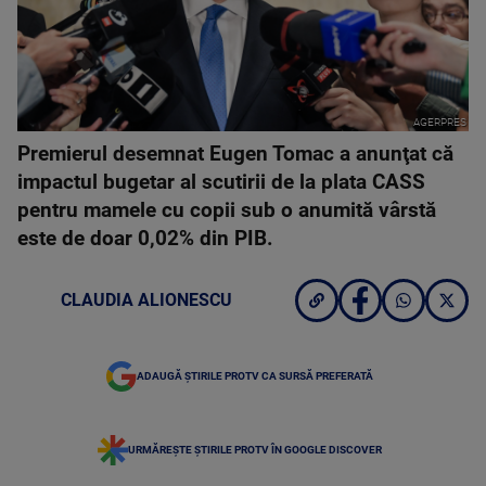
AGERPRES
Premierul desemnat Eugen Tomac a anunţat că
impactul bugetar al scutirii de la plata CASS
pentru mamele cu copii sub o anumită vârstă
este de doar 0,02% din PIB.
CLAUDIA ALIONESCU
ADAUGĂ ȘTIRILE PROTV CA SURSĂ PREFERATĂ
URMĂREȘTE ȘTIRILE PROTV ÎN GOOGLE DISCOVER