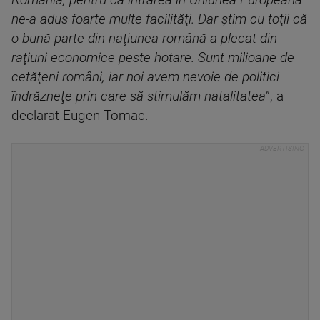
România, pentru că intrarea în Uniunea Europeană
ne-a adus foarte multe facilităţi. Dar ştim cu toţii că
o bună parte din naţiunea română a plecat din
raţiuni economice peste hotare. Sunt milioane de
cetăţeni români, iar noi avem nevoie de politici
îndrăzneţe prin care să stimulăm natalitatea
”, a
declarat Eugen Tomac.