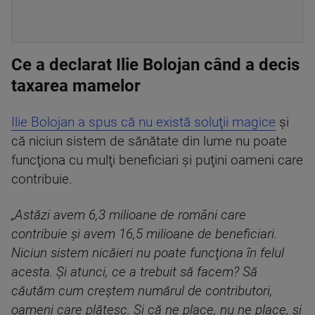
Ce a declarat Ilie Bolojan când a decis
taxarea mamelor
Ilie Bolojan a spus că nu există soluţii magice
şi
că niciun sistem de sănătate din lume nu poate
funcţiona cu mulţi beneficiari şi puţini oameni care
contribuie.
„Astăzi avem 6,3 milioane de români care
contribuie şi avem 16,5 milioane de beneficiari.
Niciun sistem nicăieri nu poate funcţiona în felul
acesta. Şi atunci, ce a trebuit să facem? Să
căutăm cum creştem numărul de contributori,
oameni care plătesc. Şi că ne place, nu ne place, şi