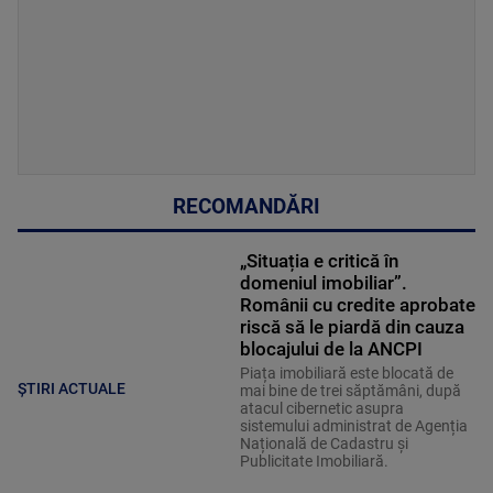
RECOMANDĂRI
„Situația e critică în
domeniul imobiliar”.
Românii cu credite aprobate
riscă să le piardă din cauza
blocajului de la ANCPI
Piața imobiliară este blocată de
ȘTIRI ACTUALE
mai bine de trei săptămâni, după
atacul cibernetic asupra
sistemului administrat de Agenția
Națională de Cadastru și
Publicitate Imobiliară.