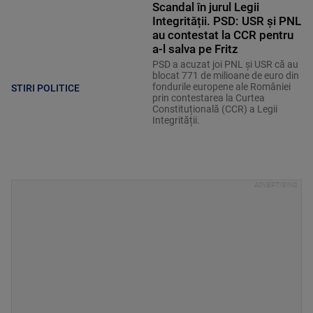
Scandal în jurul Legii
Integrității. PSD: USR și PNL
au contestat la CCR pentru
a-l salva pe Fritz
PSD a acuzat joi PNL și USR că au
blocat 771 de milioane de euro din
fondurile europene ale României
STIRI POLITICE
prin contestarea la Curtea
Constituțională (CCR) a Legii
Integrității.