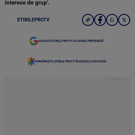
interese de grup'.
STIRILEPROTV
ADAUGĂ ȘTIRILE PROTV CA SURSĂ PREFERATĂ
URMĂREȘTE ȘTIRILE PROTV ÎN GOOGLE DISCOVER