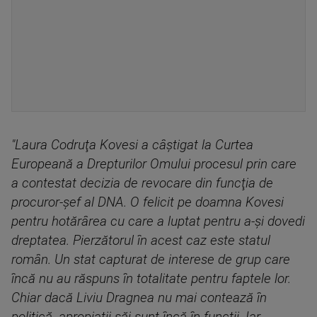
"Laura Codruţa Kovesi a câştigat la Curtea
Europeană a Drepturilor Omului procesul prin care
a contestat decizia de revocare din funcţia de
procuror-şef al DNA. O felicit pe doamna Kovesi
pentru hotărârea cu care a luptat pentru a-şi dovedi
dreptatea. Pierzătorul în acest caz este statul
român. Un stat capturat de interese de grup care
încă nu au răspuns în totalitate pentru faptele lor.
Chiar dacă Liviu Dragnea nu mai contează în