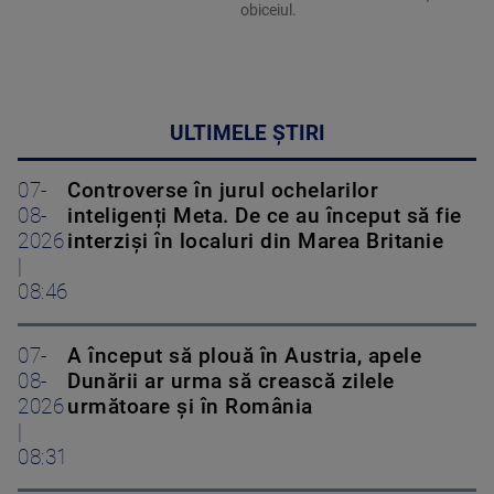
obiceiul.
ULTIMELE ȘTIRI
07-
Controverse în jurul ochelarilor
08-
inteligenți Meta. De ce au început să fie
2026
interziși în localuri din Marea Britanie
|
08:46
07-
A început să plouă în Austria, apele
08-
Dunării ar urma să crească zilele
2026
următoare și în România
|
08:31