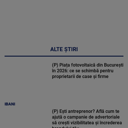
ALTE ȘTIRI
(P) Piața fotovoltaică din București
în 2026: ce se schimbă pentru
proprietarii de case și firme
IBANI
(P) Ești antreprenor? Află cum te
ajută o campanie de advertoriale
să crești vizibilitatea și încrederea